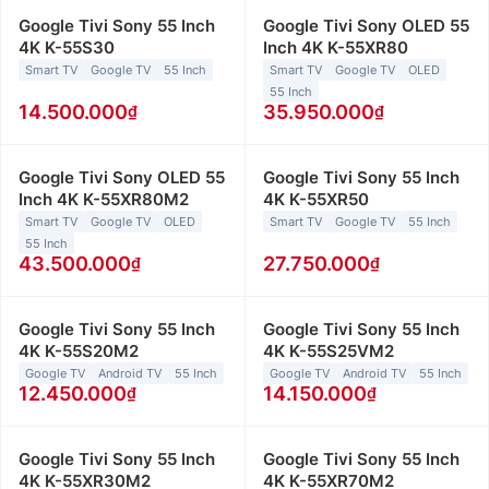
Google Tivi Sony 55 Inch
Google Tivi Sony OLED 55
4K K-55S30
Inch 4K K-55XR80
Smart TV
Google TV
55 Inch
Smart TV
Google TV
OLED
55 Inch
14.500.000
35.950.000
Google Tivi Sony OLED 55
Google Tivi Sony 55 Inch
Inch 4K K-55XR80M2
4K K-55XR50
Smart TV
Google TV
OLED
Smart TV
Google TV
55 Inch
55 Inch
43.500.000
27.750.000
Google Tivi Sony 55 Inch
Google Tivi Sony 55 Inch
4K K-55S20M2
4K K-55S25VM2
Google TV
Android TV
55 Inch
Google TV
Android TV
55 Inch
12.450.000
14.150.000
Google Tivi Sony 55 Inch
Google Tivi Sony 55 Inch
4K K-55XR30M2
4K K-55XR70M2