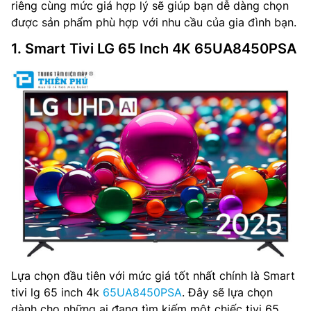
riêng cùng mức giá hợp lý sẽ giúp bạn dễ dàng chọn
được sản phẩm phù hợp với nhu cầu của gia đình bạn.
1. Smart Tivi LG 65 Inch 4K 65UA8450PSA
Lựa chọn đầu tiên với mức giá tốt nhất chính là Smart
tivi lg 65 inch 4k
65UA8450PSA
. Đây sẽ lựa chọn
dành cho những ai đang tìm kiếm một chiếc tivi 65