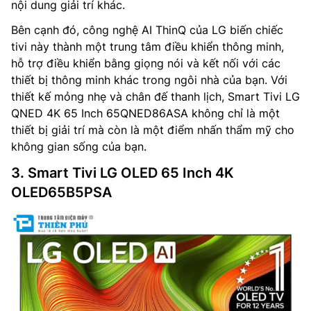
nội dung giải trí khác.
Bên cạnh đó, công nghệ AI ThinQ của LG biến chiếc
tivi này thành một trung tâm điều khiển thông minh,
hỗ trợ điều khiển bằng giọng nói và kết nối với các
thiết bị thông minh khác trong ngôi nhà của bạn. Với
thiết kế mỏng nhẹ và chân đế thanh lịch, Smart Tivi LG
QNED 4K 65 Inch 65QNED86ASA không chỉ là một
thiết bị giải trí mà còn là một điểm nhấn thẩm mỹ cho
không gian sống của bạn.
3. Smart Tivi LG OLED 65 Inch 4K
OLED65B5PSA