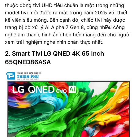
thuộc dòng tivi UHD tiêu chuẩn là một trong những
model tivi mới được ra mắt trong năm 2025 với thiết
kế viền siêu mỏng. Bên cạnh đó, chiếc tivi này được
trang bị bộ xử lý AI Alpha 7 Gen 8, cùng nhiều công
nghệ âm thanh, hình ảnh tiên tiến mang đến cho người
xem trải nghiệm nghe nhìn chân thực nhất.
2. Smart Tivi LG QNED 4K 65 Inch
65QNED86ASA