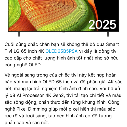
Cuối cùng chắc chắn bạn sẽ không thể bỏ qua Smart
Tivi LG 65 Inch 4K
OLED65B5PSA
vì đây là dòng tivi
cao cấp cho chất lượng hình ảnh tốt nhất nhờ sở hữu
công nghệ OLED.
Vẻ ngoài sang trọng của chiếc tivi này kết hợp hoàn
hảo với màn hình OLED 65 inch và độ phân giải 4K sắc
nét, mang lại trải nghiệm hình ảnh đỉnh cao. Với bộ xử
lý α8 AI Processor 4K Gen2, tivi tái tạo chi tiết và màu
sắc sống động, chân thực đến từng khung hình. Công
nghệ Pixel Dimming giúp mỗi pixel hiển thị màu sắc
rực rỡ và tươi sáng, tạo nên hình ảnh có độ tương
phản cao và sắc nét.