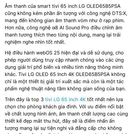
Âm thanh của smart tivi 65 inch LG OLED65B5PSA
cũng không kém phần ấn tượng với công nghệ DTS:X,
mang đến không gian âm thanh vòm như ở rạp phim.
Hơn nữa, công nghệ α8 AI Sound Pro điều chỉnh âm
thanh tương thích theo từng nội dung, mang lại trải
nghiệm nghe nhìn tốt nhất.
Hệ điều hành webOS 25 hiện đại và dễ sử dụng, cho
phép người dùng truy cập nhanh chóng vào các ứng
dụng giải trí phổ biến và nhiều tính năng thông minh
khác. Tivi LG OLED 65 Inch 4K OLED65B5PSA không
chỉ là một thiết bị giải trí xuất sắc mà còn là một tác
phẩm nghệ thuật nâng tầm không gian sống của bạn.
Trên đây là top 3
tivi LG 65 inch 4K
tốt nhất nên lựa
chọn cho phòng khách gia đình. Với ưu điểm nổi bật
về chất lượng hình ảnh, âm thanh chất lượng cao cùng
thiết kế đẹp mắt thu hút, đây sẽ là điểm nhấn ấn
tượng mang lại sự tiện nghi và đẳng cấp cho không