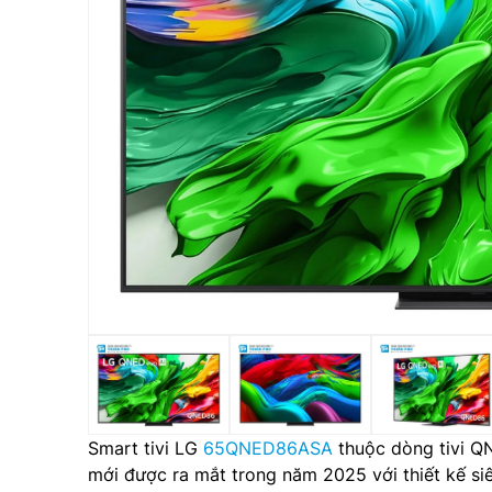
Smart tivi LG
65QNED86ASA
thuộc dòng tivi Q
mới được ra mắt trong năm 2025 với thiết kế s