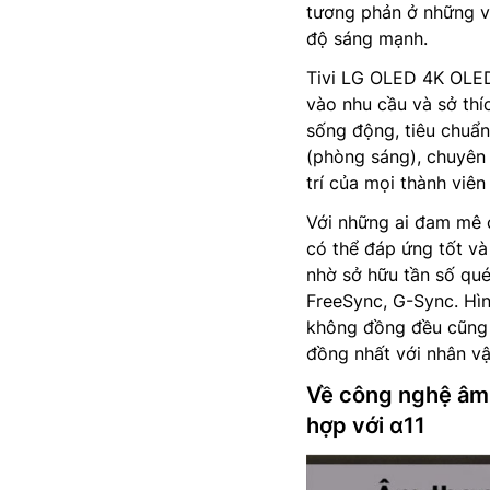
tương phản ở những v
độ sáng mạnh.
Tivi LG OLED 4K OLED
vào nhu cầu và sở thí
sống động, tiêu chuẩn,
(phòng sáng), chuyên 
trí của mọi thành viên
Với những ai đam mê 
có thể đáp ứng tốt v
nhờ sở hữu tần số qu
FreeSync, G-Sync. Hìn
không đồng đều cũng 
đồng nhất với nhân vậ
Về công nghệ âm 
hợp với α11