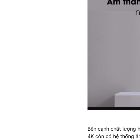
Bên cạnh chất lượng h
4K còn có hệ thống âm