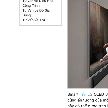
Tư vấn về Điều Hòa
Công Trình
Tư Vấn về Đồ Gia
Dụng
Tư Vấn về Tivi
Smart
Tivi LG
OLED 65
cùng ấn tượng của một
này có thể được treo