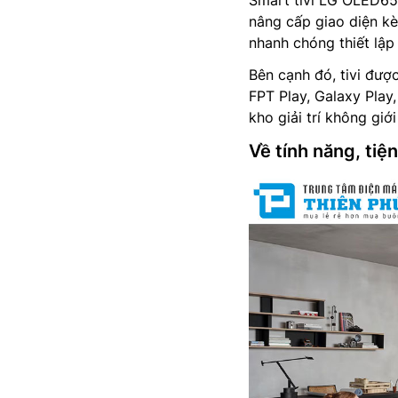
Smart tivi LG OLED65
nâng cấp giao diện kè
nhanh chóng thiết lập 
Bên cạnh đó, tivi được
FPT Play, Galaxy Play
kho giải trí không giới
Về tính năng, tiệ