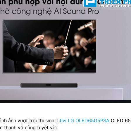
ình ảnh vượt trội thì smart
tivi LG OLED65G5PSA
OLED 65 
 thanh vô cùng tuyệt vời.