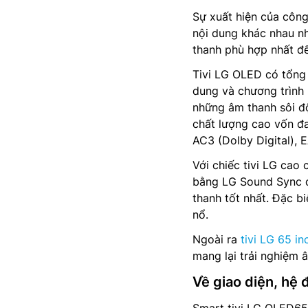
Sự xuất hiện của công
nội dung khác nhau nh
thanh phù hợp nhất để
Tivi LG OLED có tổng
dung và chương trình 
những âm thanh sôi độ
chất lượng cao vốn đa
AC3 (Dolby Digital),
Với chiếc tivi LG cao
bằng LG Sound Sync đ
thanh tốt nhất. Đặc bi
nổ.
Ngoài ra
tivi LG 65 in
mang lại trải nghiệm 
Về giao diện, hệ