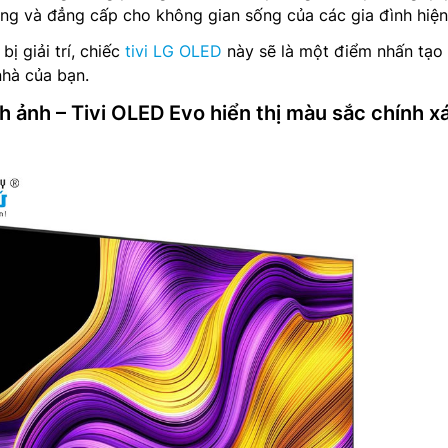
ng và đẳng cấp cho không gian sống của các gia đình hiện
bị giải trí, chiếc
tivi LG OLED
này sẽ là một điểm nhấn tạo
nhà của bạn.
 ảnh – Tivi OLED Evo hiển thị màu sắc chính x