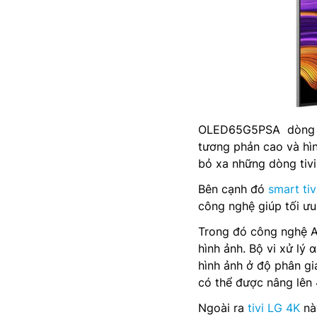
OLED65G5PSA dòng G5
tương phản cao và hìn
bỏ xa những dòng tiv
Bên cạnh đó
smart t
công nghệ giúp tối ưu
Trong đó công nghệ AI
hình ảnh. Bộ vi xử lý
hình ảnh ở độ phân gi
có thể được nâng lên
Ngoài ra
tivi LG 4K
nà