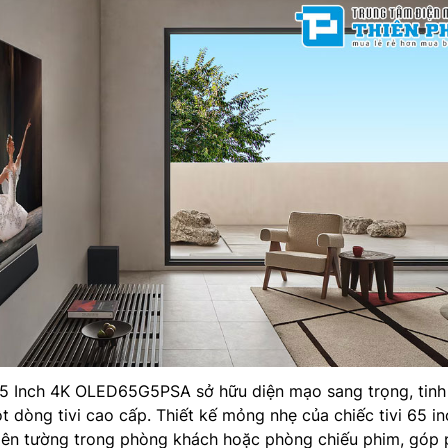
 Inch 4K OLED65G5PSA sở hữu diện mạo sang trọng, tinh
 dòng tivi cao cấp. Thiết kế mỏng nhẹ của chiếc tivi 65 in
 lên tường trong phòng khách hoặc phòng chiếu phim, góp