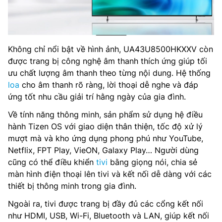
Không chỉ nổi bật về hình ảnh, UA43U8500HKXXV còn
được trang bị công nghệ âm thanh thích ứng giúp tối
ưu chất lượng âm thanh theo từng nội dung. Hệ thống
loa
cho âm thanh rõ ràng, lời thoại dễ nghe và đáp
ứng tốt nhu cầu giải trí hằng ngày của gia đình.
Về tính năng thông minh, sản phẩm sử dụng hệ điều
hành Tizen OS với giao diện thân thiện, tốc độ xử lý
mượt mà và kho ứng dụng phong phú như YouTube,
Netflix, FPT Play, VieON, Galaxy Play… Người dùng
cũng có thể điều khiển
tivi
bằng giọng nói, chia sẻ
màn hình điện thoại lên tivi và kết nối dễ dàng với các
thiết bị thông minh trong gia đình.
Ngoài ra, tivi được trang bị đầy đủ các cổng kết nối
như HDMI, USB, Wi-Fi, Bluetooth và LAN, giúp kết nối