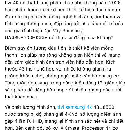
tivi 4K nổi bật trong phân khúc phổ thông năm 2026.
Sản phẩm không chỉ sở hữu thiết kế hiện đại mà còn
được trang bị nhiều công nghệ hình ảnh, âm thanh và
tính năng thông minh, đáp ứng tốt nhu cầu giải trí của
các gia đình hiện đại. Vậy Samsung
UA43U8500HKXXV có thực sự đáng mua không?
Điểm gây ấn tượng đầu tiên là thiết kế viền mỏng
thanh lịch giúp mở rộng không gian hiển thị và mang
đến cảm giác hình ảnh tràn viền hấp dẫn hơn. Kích
thước 43 inch phù hợp với nhiều không gian như
phòng khách nhỏ, phòng ngủ hoặc căn hộ chung cư.
Tông màu đen sang trọng cùng kiểu dáng tối giản giúp
sản phẩm dễ dàng hòa hợp với nhiều phong cách nội
thất khác nhau.
Về chất lượng hình ảnh,
tivi samsung 4k
43U8500
được trang bị độ phân giải 4K với số lượng điểm ảnh
gấp 4 lần Full HD, mang lại hình ảnh sắc nét và chi tiết
hơn. Bên cạnh đó, bộ xử lý Crystal Processor 4K có