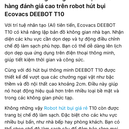
hàng đánh giá cao trên robot hút bụi
Ecovacs DEEBOT T10
Với trí tuệ nhân tạo (AI) tiên tiến, Ecovacs DEEBOT
T10 có khả năng lập bản đồ không gian nhà bạn. Nhận
diện các khu vực cần dọn dẹp và tự động điều chỉnh
chế độ làm sạch phù hợp. Bạn có thể dễ dàng lên lịch
dọn dẹp qua ứng dụng trên điện thoại thông minh,
giúp tiết kiệm thời gian và công sức.
Cùng với đó hút bụi thông minh DEEBOT T10 được
thiết kế để vượt qua các chướng ngại vật như bậc
thềm và đồ nội thất cao khoảng 2cm. Điều này giúp
nó hoạt động hiệu quả hơn trên nhiều loại bề mặt và
trong các không gian phức tạp.
Không những vậy
Robot hút bụi giá rẻ
T10 còn được
trang bị chế độ làm sạch. Đặc biệt cho các khu vực
nhiều bụi bẩn, như nhà bếp hay phòng khách. Bạn có
thể chọn chế độ làm sạch sâu để đảm bảo rằng mọi