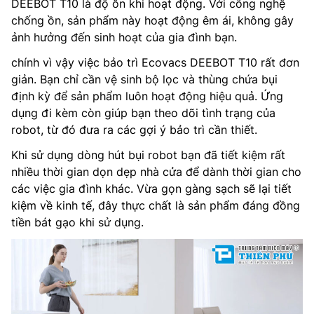
DEEBOT T10 là độ ồn khi hoạt động. Với công nghệ
chống ồn, sản phẩm này hoạt động êm ái, không gây
ảnh hưởng đến sinh hoạt của gia đình bạn.
chính vì vậy việc bảo trì Ecovacs DEEBOT T10 rất đơn
giản. Bạn chỉ cần vệ sinh bộ lọc và thùng chứa bụi
định kỳ để sản phẩm luôn hoạt động hiệu quả. Ứng
dụng đi kèm còn giúp bạn theo dõi tình trạng của
robot, từ đó đưa ra các gợi ý bảo trì cần thiết.
Khi sử dụng dòng hút bụi robot bạn đã tiết kiệm rất
nhiều thời gian dọn dẹp nhà cửa để dành thời gian cho
các việc gia đình khác. Vừa gọn gàng sạch sẽ lại tiết
kiệm về kinh tế, đây thực chất là sản phẩm đáng đồng
tiền bát gạo khi sử dụng.