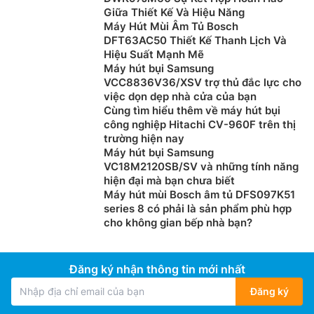
Giữa Thiết Kế Và Hiệu Năng
Máy Hút Mùi Âm Tủ Bosch
DFT63AC50 Thiết Kế Thanh Lịch Và
Hiệu Suất Mạnh Mẽ
Máy hút bụi Samsung
VCC8836V36/XSV trợ thủ đắc lực cho
việc dọn dẹp nhà cửa của bạn
Cùng tìm hiểu thêm về máy hút bụi
công nghiệp Hitachi CV-960F trên thị
trường hiện nay
Máy hút bụi Samsung
VC18M2120SB/SV và những tính năng
hiện đại mà bạn chưa biết
Máy hút mùi Bosch âm tủ DFS097K51
series 8 có phải là sản phẩm phù hợp
cho không gian bếp nhà bạn?
Đăng ký nhận thông tin mới nhất
Đăng ký