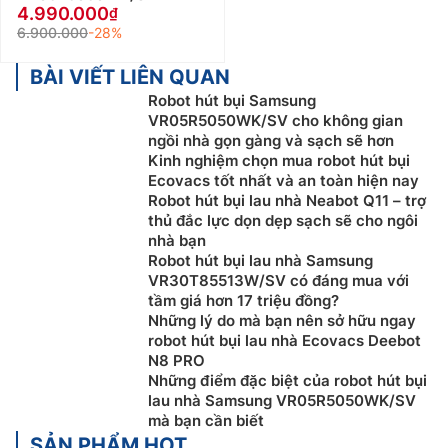
4.990.000
6.900.000
-28%
BÀI VIẾT LIÊN QUAN
Robot hút bụi Samsung
VR05R5050WK/SV cho không gian
ngồi nhà gọn gàng và sạch sẽ hơn
Kinh nghiệm chọn mua robot hút bụi
Ecovacs tốt nhất và an toàn hiện nay
Robot hút bụi lau nhà Neabot Q11 – trợ
thủ đắc lực dọn dẹp sạch sẽ cho ngôi
nhà bạn
Robot hút bụi lau nhà Samsung
VR30T85513W/SV có đáng mua với
tầm giá hơn 17 triệu đồng?
Những lý do mà bạn nên sở hữu ngay
robot hút bụi lau nhà Ecovacs Deebot
N8 PRO
Những điểm đặc biệt của robot hút bụi
lau nhà Samsung VR05R5050WK/SV
mà bạn cần biết
SẢN PHẨM HOT