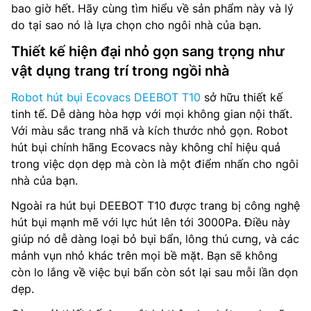
bao giờ hết. Hãy cùng tìm hiểu về sản phẩm này và lý
do tại sao nó là lựa chọn cho ngôi nhà của bạn.
Thiết kế hiện đại nhỏ gọn sang trọng như
vật dụng trang trí trong ngồi nhà
Robot hút bụi Ecovacs DEEBOT T10
sở hữu thiết kế
tinh tế. Dễ dàng hòa hợp với mọi không gian nội thất.
Với màu sắc trang nhã và kích thước nhỏ gọn. Robot
hút bụi chính hãng Ecovacs này không chỉ hiệu quả
trong việc dọn dẹp mà còn là một điểm nhấn cho ngôi
nhà của bạn.
Ngoài ra hút bụi DEEBOT T10 được trang bị công nghệ
hút bụi mạnh mẽ với lực hút lên tới 3000Pa. Điều này
giúp nó dễ dàng loại bỏ bụi bẩn, lông thú cưng, và các
mảnh vụn nhỏ khác trên mọi bề mặt. Bạn sẽ không
còn lo lắng về việc bụi bẩn còn sót lại sau mỗi lần dọn
dẹp.