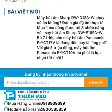
780.000
-17%
BÀI VIẾT MỚI
Máy hút ẩm Sharp DW-D12A-W chạy
có ồn không? Đánh giá độ ồn thực tế
Mua 1 mà dùng được tới 3 chức năng
với máy hút ẩm Sharp DW-E16FA-W
Bỏ 7 triệu cho máy hút ẩm Panasonic
F-YCT17V là đáng tiền hay là lãng phí?
Với giá 5 triệu đồng, máy hút ẩm
Panasonic F-YCT10V có phải là lựa
chọn tốt nhất?
Đăng ký nhận thông tin mới nhất
Đăng ký
Mua Hàng Online:
0918969699
Hotline Bảo Hành:
1800585859