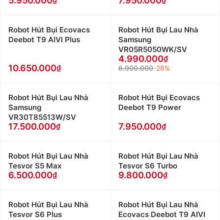
5.950.000
7.950.000
Robot Hút Bụi Ecovacs
Robot Hút Bụi Lau Nhà
Deebot T9 AIVI Plus
Samsung
VR05R5050WK/SV
4.990.000
10.650.000
6.900.000
-28%
Robot Hút Bụi Lau Nhà
Robot Hút Bụi Ecovacs
Samsung
Deebot T9 Power
VR30T85513W/SV
17.500.000
7.950.000
Robot Hút Bụi Lau Nhà
Robot Hút Bụi Lau Nhà
Tesvor S5 Max
Tesvor S6 Turbo
6.500.000
9.800.000
Robot Hút Bụi Lau Nhà
Robot Hút Bụi Lau Nhà
Tesvor S6 Plus
Ecovacs Deebot T9 AIVI