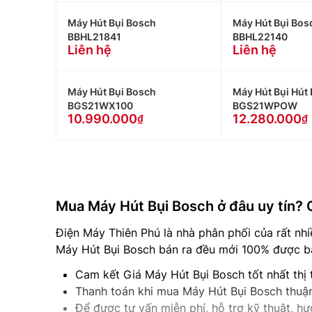
Máy Hút Bụi Bosch
Máy Hút Bụi Bos
BBHL21841
BBHL22140
Liên hệ
Liên hệ
Máy Hút Bụi Bosch
Máy Hút Bụi Hút
BGS21WX100
BGS21WPOW
10.990.000
12.280.000
Mua Máy Hút Bụi Bosch ở đâu uy tín? 
Điện Máy Thiên Phú là nhà phân phối của rất nhi
Máy Hút Bụi Bosch bán ra đều mới 100% được bả
Cam kết Giá Máy Hút Bụi Bosch tốt nhất thị
Thanh toán khi mua Máy Hút Bụi Bosch thuận
Để được tư vấn miễn phí, hỗ trợ kỹ thuật, 