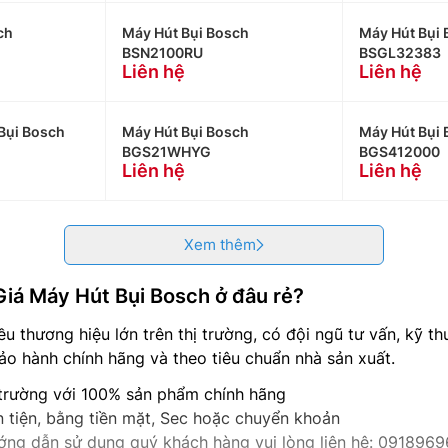
ch
Máy Hút Bụi Bosch
Máy Hút Bụi
BSN2100RU
BSGL32383
Liên hệ
Liên hệ
 Bụi Bosch
Máy Hút Bụi Bosch
Máy Hút Bụi
BGS21WHYG
BGS412000
Liên hệ
Liên hệ
Xem thêm
Giá Máy Hút Bụi Bosch ở đâu rẻ?
ều thương hiệu lớn trên thị trường, có đội ngũ tư vấn, kỹ t
o hành chính hãng và theo tiêu chuẩn nhà sản xuất.
 trường với 100% sản phẩm chính hãng
 tiện, bằng tiền mặt, Sec hoặc chuyển khoản
hướng dẫn sử dụng quý khách hàng vui lòng liên hệ: 091896