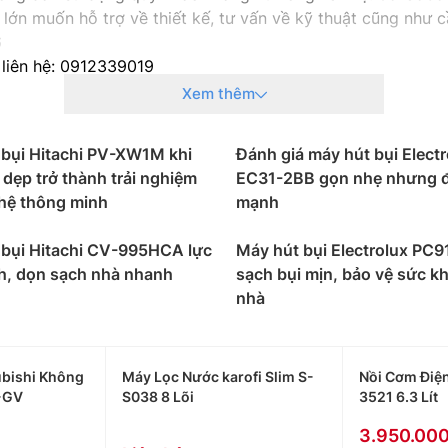
lớn muốn hỗ trợ về thiết kế, tư vấn về kỹ thuật cũng như cầ
6
 liên hệ: 0912339019
g liên hệ: 0982067318
Xem thêm
g liên hệ: 0983666996
 bụi Hitachi PV-XW1M khi
Đánh giá máy hút bụi Electr
 dẹp trở thành trải nghiệm
EC31-2BB gọn nhẹ nhưng 
hệ thông minh
mạnh
 bụi Hitachi CV-995HCA lực
Máy hút bụi Electrolux PC9
h, dọn sạch nhà nhanh
sạch bụi mịn, bảo vệ sức k
nhà
bishi Không
Máy Lọc Nước karofi Slim S-
Nồi Cơm Điệ
-GV
S038 8 Lõi
3521 6.3 Lít
3.950.00