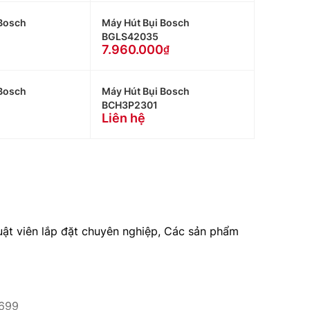
 Bosch
Máy Hút Bụi Bosch
BGLS42035
7.960.000
 Bosch
Máy Hút Bụi Bosch
BCH3P2301
Liên hệ
huật viên lắp đặt chuyên nghiệp, Các sản phẩm
9699