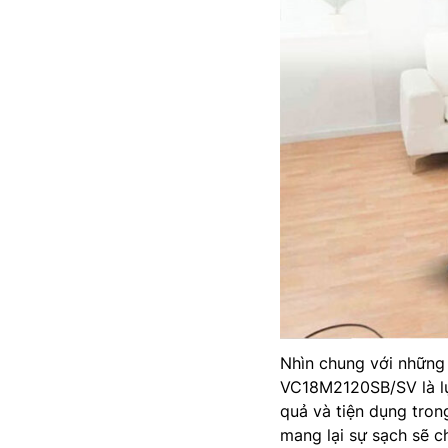
Nhìn chung với những 
VC18M2120SB/SV là lự
quả và tiện dụng tron
mang lại sự sạch sẽ 