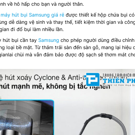
nh về hô hấp cho bạn và người thân.
n
máy hút bụi Samsung giá rẻ
được thiết kế hộp chứa bụi c
ùng dễ dàng vệ sinh và thay thế, tiết kiệm thời gian và côn
ian đi đổ bụi làm nhiều lần.
y hút bụi cần tay
Samsung
cho phép người dùng điều chỉnh
ng loại bề mặt. Từ thảm trải sàn đến sàn gỗ, mang lại hiệu 
i gianlai chùi mà vẫn đảm bảo được độ sạch sẽ thơm mát ch