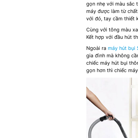
gọn nhẹ với màu sắc t
máy được làm từ chất 
với đó, tay cầm thiết
Cùng với tông màu xa
Kết hợp với đầu hút t
Ngoài ra
máy hút bụi
gia đình mà không cần
chiếc máy hút bụi thô
gọn hơn thì chiếc máy