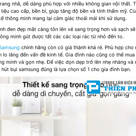
rang nhã, dễ dàng phù hợp với nhiều không gian nội thất. 
liệu cao cấp, bền bỉ, giúp tăng độ bền và tính thẩm mỹ. C
 kế thông minh mang lại cảm giác thoải mái khi sử dụng.
nh đen đẹp mắt càng tôn lên vẻ sang trọng hơn và sạch sẽ
hông minh gút được tất các các loại rác từ nhỏ đến to.
 Samsung
chính hãng còn có giá thành khá rẻ. Phù hợp cho 
 lo lắng đến vấn đề kinh tế. Gia đình nào cũng có thể mu
ng minh và gọn nhẹ. Để việc dọn dẹp trở lên nhẹ nhàng và
 hút bụi samsung đúng là lựa chọn số 1 cho gia đình bạn.