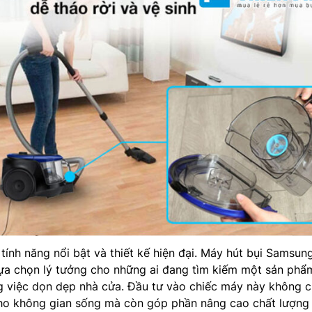
tính năng nổi bật và thiết kế hiện đại. Máy hút bụi Samsun
a chọn lý tưởng cho những ai đang tìm kiếm một sản phẩ
g việc dọn dẹp nhà cửa. Đầu tư vào chiếc máy này không c
cho không gian sống mà còn góp phần nâng cao chất lượng