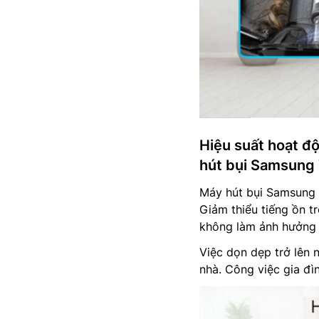
Hiệu suất hoạt đ
hút bụi Samsun
Máy hút bụi Samsung
Giảm thiểu tiếng ồn t
không làm ảnh hưởng đ
Việc dọn dẹp trở lên 
nhà. Công việc gia đì