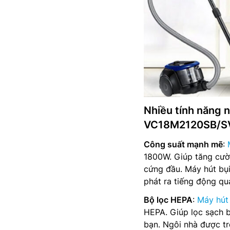
Nhiều tính năng 
VC18M2120SB/S
Công suất mạnh mẽ
:
1800W. Giúp tăng cườn
cứng đầu. Máy hút bụ
phát ra tiếng động qu
Bộ lọc HEPA
:
Máy hút
HEPA. Giúp lọc sạch b
bạn. Ngôi nhà được tr