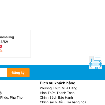
 Samsung
B/SV
2%
Đăng ký
Dịch vụ khách hàng
Phương Thức Mua Hàng
ội
Hình Thức Thanh Toán
Phúc, Phú Thọ
Chính Sách Bảo Hành
Chính sách Đổi – Trả hàng hóa