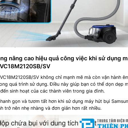
ộng nâng cao hiệu quả công việc khi sử dụng 
g VC18M2120SB/SV
 VC18M2120SB/SV không chỉ mạnh mẽ mà còn vận hành êm
rong quá trình sử dụng. Điều này giúp bạn có thể dọn dẹp 
ến sinh hoạt của các thành viên trong gia đình.
nhanh gọn và tươm tất hơn khi sử dụng máy hút bụi Samsun
nh trở nên nhẹ nhàng và đơn giản hơn rất nhiều.