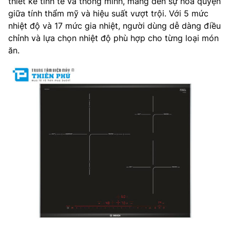
thiết kế tinh tế và thông minh, mang đến sự hòa quyện
giữa tính thẩm mỹ và hiệu suất vượt trội. Với 5 mức
nhiệt độ và 17 mức gia nhiệt, người dùng dễ dàng điều
chỉnh và lựa chọn nhiệt độ phù hợp cho từng loại món
ăn.