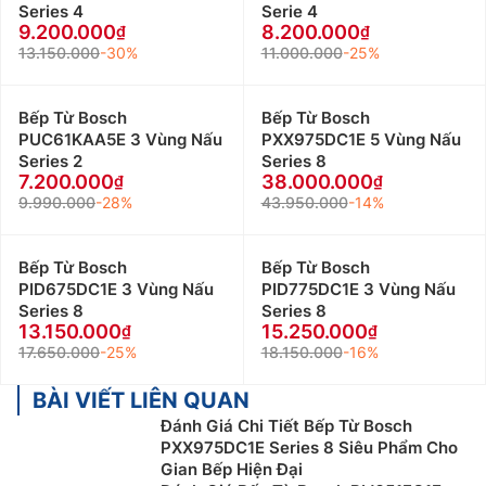
Series 4
Serie 4
9.200.000
8.200.000
13.150.000
-30%
11.000.000
-25%
Bếp Từ Bosch
Bếp Từ Bosch
PUC61KAA5E 3 Vùng Nấu
PXX975DC1E 5 Vùng Nấu
Series 2
Series 8
7.200.000
38.000.000
9.990.000
-28%
43.950.000
-14%
Bếp Từ Bosch
Bếp Từ Bosch
PID675DC1E 3 Vùng Nấu
PID775DC1E 3 Vùng Nấu
Series 8
Series 8
13.150.000
15.250.000
17.650.000
-25%
18.150.000
-16%
BÀI VIẾT LIÊN QUAN
Đánh Giá Chi Tiết Bếp Từ Bosch
PXX975DC1E Series 8 Siêu Phẩm Cho
Gian Bếp Hiện Đại