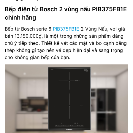
Bếp điện từ Bosch 2 vùng nấu PIB375FB1E
chính hãng
Bếp từ Bosch serie 6
PIB375FB1E
2 Vùng Nấu, với giá
bán 13.150.000₫, là một trong những sản phẩm đáng
chú ý tiếp theo. Thiết kế vát các mặt và bo cạnh bằng
thép không gỉ tạo nên vẻ đẹp hiện đại và sang trọng
cho không gian bếp của bạn.