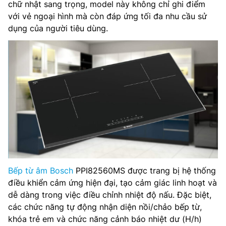
chữ nhật sang trọng, model này không chỉ ghi điểm
với vẻ ngoại hình mà còn đáp ứng tối đa nhu cầu sử
dụng của người tiêu dùng.
Bếp từ âm Bosch
PPI82560MS được trang bị hệ thống
điều khiển cảm ứng hiện đại, tạo cảm giác linh hoạt và
dễ dàng trong việc điều chỉnh nhiệt độ nấu. Đặc biệt,
các chức năng tự động nhận diện nồi/chảo bếp từ,
khóa trẻ em và chức năng cảnh báo nhiệt dư (H/h)