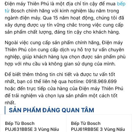
Điện máy Thiên Phú là một địa chỉ tin cậy để mua
bếp
từ
Bosch chính hãng với kinh nghiệm lâu năm trong
ngành điện máy. Qua 15 năm hoạt động, chúng tôi đã
xây dựng được uy tín vững chắc trong việc cung cấp
sản phẩm chất lượng, đáng tin cậy cho khách hàng.
Ngoài việc cung cấp sản phẩm chính hãng, Điện máy
Thiên Phú còn cung cấp dịch vụ hỗ trợ tư vấn chuyên
nghiệp, giúp khách hàng lựa chọn được sản phẩm phù
hợp với nhu cầu và không gian sử dụng của mình.
Để biết thêm thông tin chi tiết và được tư vấn tốt
nhất, bạn có thể liên hệ qua hotline: 0918.969.699
hoặc đến trực tiếp cửa hàng của Điện máy Thiên Phú
để trải nghiệm và chọn lựa sản phẩm một cách tốt
nhất.
SẢN PHẨM ĐÁNG QUAN TÂM
Bếp Từ Bosch
Bếp Từ Bosch
PUJ631BB5E 3 Vùng Nấu
PUJ61RBB5E 3 Vùng Nấu