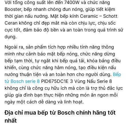
Với tổng công suất lên đến 7400W và chức năng
Booster, bếp nhanh chóng đun nóng, giúp tiết kiệm
thời gian nấu nướng. Mặt bếp kính Ceramic – Schott
Ceran không chỉ đẹp mắt mà còn chịu lực, chịu sốc
cực tốt, đảm bảo độ bền và an toàn trong quá trình sử
dụng.
Ngoài ra, sản phẩm tích hợp nhiều tính năng thông
minh như cảnh báo mặt bếp nóng, chức năng dừng
bếp tạm thời, tự ngắt khi bếp quá tải, khóa bảng điều
khiển, cùng chức năng hâm nóng, tạo điều kiện nấu
nướng thuận tiện và an toàn hơn cho người dùng.
Bếp
từ Bosch serie 8
PID675DC1E 3 Vùng Nấu Serie 8
không chỉ là công cụ hữu ích mà còn là trợ thủ đắc lực
giúp gia đình bạn thực hiện những món ăn ngon mỗi
ngày một cách dễ dàng và linh hoạt.
Địa chỉ mua bếp từ Bosch chính hãng tốt
nhất