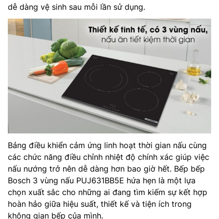
dễ dàng vệ sinh sau mỗi lần sử dụng.
Bảng điều khiển cảm ứng linh hoạt thời gian nấu cùng
các chức năng điều chỉnh nhiệt độ chính xác giúp việc
nấu nướng trở nên dễ dàng hơn bao giờ hết. Bếp bếp
Bosch 3 vùng nấu PUJ631BB5E hứa hẹn là một lựa
chọn xuất sắc cho những ai đang tìm kiếm sự kết hợp
hoàn hảo giữa hiệu suất, thiết kế và tiện ích trong
không gian bếp của mình.