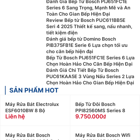
Đánh Giá Bếp Từ Bosch PIJ651FC1E
Series 6 Sang Trọng, Mạnh Mẽ và An
Toàn Cho Gian Bếp Hiện Đại
Review Bếp từ Bosch PUC611BB5E
Seri 4 2025 Thiết kế sang, nấu nhanh,
tiết kiệm điện
Đánh giá bếp từ Domino Bosch
PIB375FB1E Serie 6 Lựa chọn tối ưu
cho căn bếp hiện đại
Bếp Từ Bosch PIJ651FC1E Series 6 Lựa
Chọn Hoàn Hảo Cho Căn Bếp Hiện Đại
Đánh Giá Chi Tiết Bếp Từ Bosch
PUC61KAA5E 3 Vùng Nấu Series 2 Lựa
Chọn Hoàn Hảo Cho Gian Bếp Hiện Đại
SẢN PHẨM HOT
Máy Rửa Bát Electrolux
Bếp Từ Đôi Bosch
ESF6010BW 8 Bộ
PPI82560MS Series 8
Liên hệ
9.750.000
Máy Rửa Bát Bosch
Máy Rửa Bát Bosch Wifi