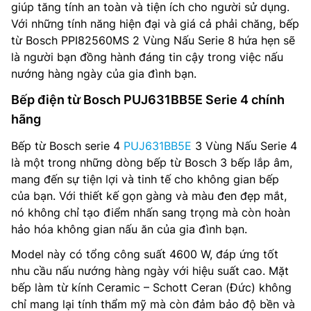
giúp tăng tính an toàn và tiện ích cho người sử dụng.
Với những tính năng hiện đại và giá cả phải chăng, bếp
từ Bosch PPI82560MS 2 Vùng Nấu Serie 8 hứa hẹn sẽ
là người bạn đồng hành đáng tin cậy trong việc nấu
nướng hàng ngày của gia đình bạn.
Bếp điện từ Bosch PUJ631BB5E Serie 4 chính
hãng
Bếp từ Bosch serie 4
PUJ631BB5E
3 Vùng Nấu Serie 4
là một trong những dòng bếp từ Bosch 3 bếp lắp âm,
mang đến sự tiện lợi và tinh tế cho không gian bếp
của bạn. Với thiết kế gọn gàng và màu đen đẹp mắt,
nó không chỉ tạo điểm nhấn sang trọng mà còn hoàn
hảo hóa không gian nấu ăn của gia đình bạn.
Model này có tổng công suất 4600 W, đáp ứng tốt
nhu cầu nấu nướng hàng ngày với hiệu suất cao. Mặt
bếp làm từ kính Ceramic – Schott Ceran (Đức) không
chỉ mang lại tính thẩm mỹ mà còn đảm bảo độ bền và