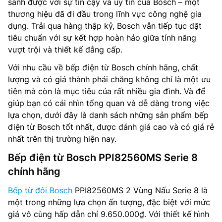
sánh được với sự tin cậy và uy tín của Bosch – một
thương hiệu đã đi đầu trong lĩnh vực công nghệ gia
dụng. Trải qua hàng thập kỷ, Bosch vẫn tiếp tục đặt
tiêu chuẩn với sự kết hợp hoàn hảo giữa tính năng
vượt trội và thiết kế đẳng cấp.
Với nhu cầu về bếp điện từ Bosch chính hãng, chất
lượng và có giá thành phải chăng không chỉ là một ưu
tiên mà còn là mục tiêu của rất nhiều gia đình. Và để
giúp bạn có cái nhìn tổng quan và dễ dàng trong việc
lựa chọn, dưới đây là danh sách những sản phẩm bếp
điện từ Bosch tốt nhất, được đánh giá cao và có giá rẻ
nhất trên thị trường hiện nay.
Bếp điện từ Bosch PPI82560MS Serie 8
chính hãng
Bếp từ đôi Bosch
PPI82560MS 2 Vùng Nấu Serie 8 là
một trong những lựa chọn ấn tượng, đặc biệt với mức
giá vô cùng hấp dẫn chỉ 9.650.000₫. Với thiết kế hình