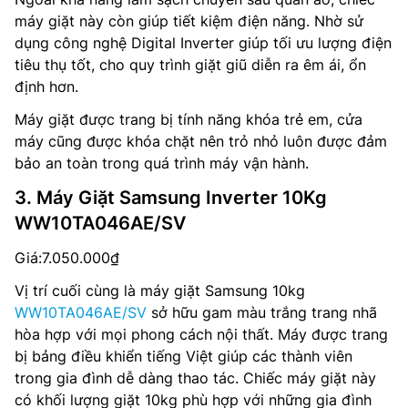
máy giặt này còn giúp tiết kiệm điện năng. Nhờ sử
dụng công nghệ Digital Inverter giúp tối ưu lượng điện
tiêu thụ tốt, cho quy trình giặt giũ diễn ra êm ái, ổn
định hơn.
Máy giặt được trang bị tính năng khóa trẻ em, cửa
máy cũng được khóa chặt nên trỏ nhỏ luôn được đảm
bảo an toàn trong quá trình máy vận hành.
3. Máy Giặt Samsung Inverter 10Kg
WW10TA046AE/SV
Giá:7.050.000₫
Vị trí cuối cùng là máy giặt Samsung 10kg
WW10TA046AE/SV
sở hữu gam màu trắng trang nhã
hòa hợp với mọi phong cách nội thất. Máy được trang
bị bảng điều khiển tiếng Việt giúp các thành viên
trong gia đình dễ dàng thao tác. Chiếc máy giặt này
có khối lượng giặt 10kg phù hợp với những gia đình