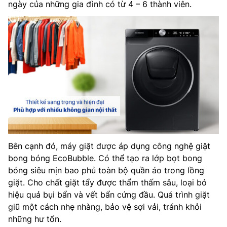
ngày của những gia đình có từ 4 – 6 thành viên.
Bên cạnh đó, máy giặt được áp dụng công nghệ giặt
bong bóng EcoBubble. Có thể tạo ra lớp bọt bong
bóng siêu mịn bao phủ toàn bộ quần áo trong lồng
giặt. Cho chất giặt tẩy được thẩm thấm sâu, loại bỏ
hiệu quả bụi bẩn và vết bẩn cứng đầu. Quá trình giặt
giũ một cách nhẹ nhàng, bảo vệ sợi vải, tránh khỏi
những hư tổn.