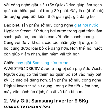
Với công nghệ giặt siêu tốc QuickDrive giúp làm sạch
quần áo hiệu quả chỉ trong 39 phút. Đây là một tốc độ
ấn tượng giúp tiết kiệm thời gian giặt giũ đáng kể.
Đặc biệt, sản phẩm sở hữu công nghệ
giặt hơi nước
Hygiene Steam. Sử dụng hơi nước trong quá trình làm
sạch quần áo, bóc tách các vết bẩn nhanh chóng.
Cùng với đó vi khuẩn, các tác nhân gây dị ứng, mùi
hôi cũng được loại bỏ dễ dàng hơn. Hơn thế, hơi nước
còn giúp giảm nhăn, làm mềm vải tốt hơn.
Chiếc
máy giặt Samsung cửa trước
WW90TP54DSB/SV được trang bị cửa phụ Add Wash.
Người dùng có thể thêm áo quần bỏ sót vào máy bất
kỳ lúc nào dễ dàng hơn. Sản phẩm sở hữu công nghệ
Digital Inverter sẽ sử dụng lượng điện tiết kiệm hơn,
máy vận hành ổn định, êm ái và bền bỉ hơn.
2. Máy Giặt Samsung Inverter 9,5Kg
WW95TA046AX/SV