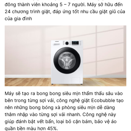
đông thành viên khoảng 5 – 7 người. Máy sở hữu đến
24 chương trình giặt, đáp ứng tốt nhu cầu giặt giũ của
của gia đình
Máy sẽ tạo ra bong bong siêu mịn thẩm thấu sâu vào
bên trong từng sợi vải, công nghệ giặt Ecobubble tạo
nên những bong bóng xà phòng siêu mịn dễ dàng
thâm nhập vào từng sợi vải nhanh. Công nghệ này
giúp đánh bật vết bẩn, loại bỏ cặn bám, bảo vệ áo
quần bền màu hơn 45%.