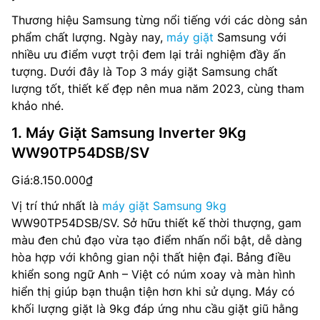
Thương hiệu Samsung từng nổi tiếng với các dòng sản
phẩm chất lượng. Ngày nay,
máy giặt
Samsung với
nhiều ưu điểm vượt trội đem lại trải nghiệm đầy ấn
tượng. Dưới đây là Top 3 máy giặt Samsung chất
lượng tốt, thiết kế đẹp nên mua năm 2023, cùng tham
khảo nhé.
1. Máy Giặt Samsung Inverter 9Kg
WW90TP54DSB/SV
Giá:8.150.000₫
Vị trí thứ nhất là
máy giặt Samsung 9kg
WW90TP54DSB/SV. Sở hữu thiết kế thời thượng, gam
màu đen chủ đạo vừa tạo điểm nhấn nổi bật, dễ dàng
hòa hợp với không gian nội thất hiện đại. Bảng điều
khiển song ngữ Anh – Việt có núm xoay và màn hình
hiển thị giúp bạn thuận tiện hơn khi sử dụng. Máy có
khối lượng giặt là 9kg đáp ứng nhu cầu giặt giũ hằng