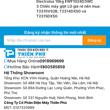
Electrolux 10kg EWF1024D3WC
3 Chiếc máy giặt LG giá rẻ nên mua:
T2310VS2B, T2314DX5G và
T2315DX5G
Đăng ký nhận thông tin mới nhất
Đăng ký
Mua Hàng Online:
0918969699
Hotline Bảo Hành:
1800585859
Hệ Thống Showroom
Tổng Kho: KCN Vĩnh Hoàng, Quận Hoàng Mai, Hà Nội
Showroom: Số 488 Hà Huy Tập, Yên Viên, Gia Lâm, Hà Nội
Showroom: Số 89A Đường Lạc Long Quân, Phường Vĩnh Phúc,
Phú Thọ
Showroom: Số 331 Nguyễn Huệ, Ninh Phong, Ninh Bình
Công Ty Cổ Phần Điện Máy Thiên Phú
MST: 0107333989