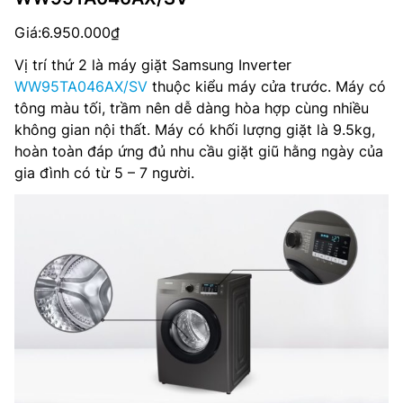
Giá:6.950.000₫
Vị trí thứ 2 là máy giặt Samsung Inverter
WW95TA046AX/SV
thuộc kiểu máy cửa trước. Máy có
tông màu tối, trầm nên dễ dàng hòa hợp cùng nhiều
không gian nội thất. Máy có khối lượng giặt là 9.5kg,
hoàn toàn đáp ứng đủ nhu cầu giặt giũ hằng ngày của
gia đình có từ 5 – 7 người.