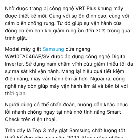
Nhờ được trang bị công nghệ VRT Plus khung máy
được thiết kế mới. Cùng với sự ổn định cao, cùng với
cảm biến chống rung. Từ đó giúp sự vận hành của
động cơ êm hơn khi giảm rung ồn đến 30% trong quá
trình giặt.
Model máy giặt
Samsung
cửa ngang
WW10TA046AE/SV được áp dụng công nghệ Digital
Inverter. Sử dụng nam châm vĩnh cửu giảm thiểu tối đa
sự ma sát khi vận hành. Mang lại hiệu quả tiết kiệm
điện năng, máy vận hành êm ái hơn. Ngoài ra, công
nghệ này còn giúp máy vận hành êm ái và bền bỉ với
thời gian.
Người dùng có thể chẩn đoán, hướng dẫn khắc phục
lỗi nhanh chóng ngay tại nhà nhờ tính năng Smart
Check trên điện thoại.
Trên đây là Top 3 máy giặt Samsung chất lượng tốt,
thiết kế đẹp nên mua năm 2023. Mong rằng những