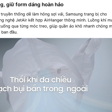
g, giữ form dáng hoàn hảo
y truyền thống dễ làm hỏng sợi vải, Samsung trang bị cho
 nghệ JetAir kết hợp AirHanger thông minh. Luồng khí m
 xuống qua từng móc treo, giúp quần áo khô nhanh chóng 
 ban đầu.