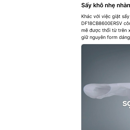
Sấy khô nhẹ nhàn
Khác với việc giặt sấ
DF18CB8600ERSV công
mẽ được thổi từ trên
giữ nguyên form dáng