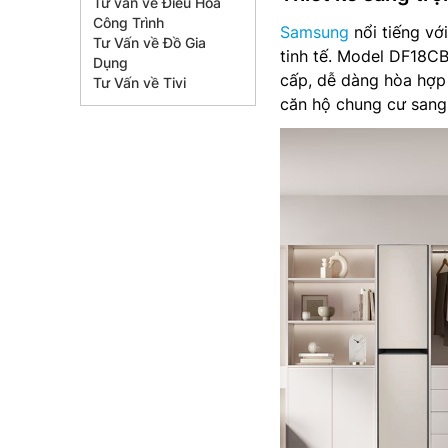
Tư vấn về Điều Hòa
Công Trình
Samsung
nổi tiếng vớ
Tư Vấn về Đồ Gia
tinh tế. Model DF18C
Dụng
cấp, dễ dàng hòa hợp 
Tư Vấn về Tivi
căn hộ chung cư sang