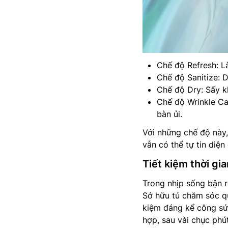
Chế độ Refresh: L
Chế độ Sanitize: D
Chế độ Dry: Sấy kh
Chế độ Wrinkle Ca
bàn ủi.
Với những chế độ này,
vẫn có thể tự tin diệ
Tiết kiệm thời gi
Trong nhịp sống bận rộ
Sở hữu tủ chăm sóc 
kiệm đáng kể công sức
hợp, sau vài chục phú