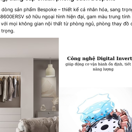
i dòng sản phẩm Bespoke – thiết kế cá nhân hóa, sang trọn
B8600ERSV sở hữu ngoại hình hiện đại, gam màu trung tính
với mọi không gian nội thất từ phòng ngủ, phòng thay đồ 
 trọng.