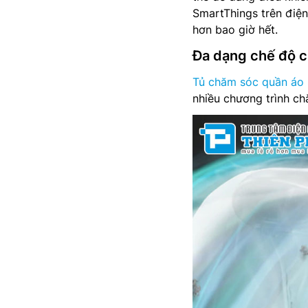
SmartThings trên điện
hơn bao giờ hết.
Đa dạng chế độ c
Tủ chăm sóc quần áo
nhiều chương trình c