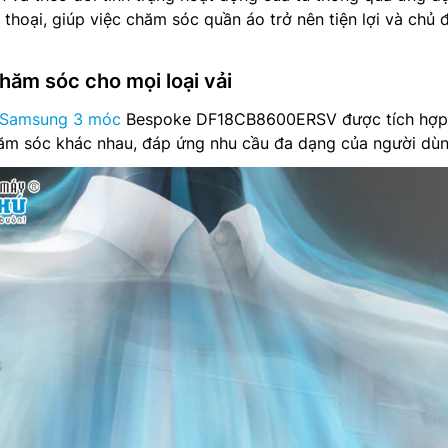
 thoại, giúp việc chăm sóc quần áo trở nên tiện lợi và chủ
hăm sóc cho mọi loại vải
 Samsung 3 móc
Bespoke DF18CB8600ERSV được tích hợp
hăm sóc khác nhau, đáp ứng nhu cầu đa dạng của người dùn