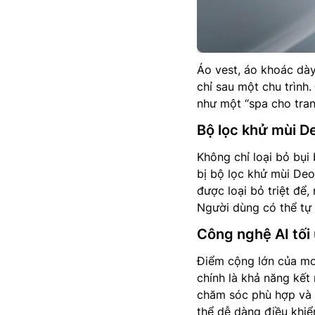
Áo vest, áo khoác dà
chỉ sau một chu trình.
như một “spa cho tran
Bộ lọc khử mùi De
Không chỉ loại bỏ bụi
bị bộ lọc khử mùi Deod
được loại bỏ triệt để
Người dùng có thể tự 
Công nghệ AI tối
Điểm cộng lớn của m
chính là khả năng kết 
chăm sóc phù hợp và 
thể dễ dàng điều khiể