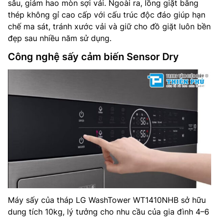
sâu, giảm hao mòn sợi vải. Ngoài ra, lồng giặt bằng
thép không gỉ cao cấp với cấu trúc độc đáo giúp hạn
chế ma sát, tránh xước vải và giữ cho đồ giặt luôn bền
đẹp sau nhiều năm sử dụng.
Công nghệ sấy cảm biến Sensor Dry
Máy sấy của tháp LG WashTower WT1410NHB sở hữu
dung tích 10kg, lý tưởng cho nhu cầu của gia đình 4–6