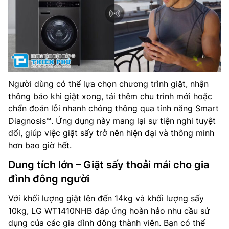
Người dùng có thể lựa chọn chương trình giặt, nhận
thông báo khi giặt xong, tải thêm chu trình mới hoặc
chẩn đoán lỗi nhanh chóng thông qua tính năng Smart
Diagnosis™. Ứng dụng này mang lại sự tiện nghi tuyệt
đối, giúp việc giặt sấy trở nên hiện đại và thông minh
hơn bao giờ hết.
Dung tích lớn – Giặt sấy thoải mái cho gia
đình đông người
Với khối lượng giặt lên đến 14kg và khối lượng sấy
10kg, LG WT1410NHB đáp ứng hoàn hảo nhu cầu sử
dụng của các gia đình đông thành viên. Bạn có thể