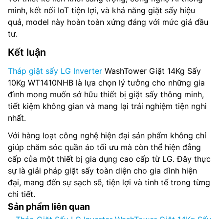
minh, kết nối IoT tiện lợi, và khả năng giặt sấy hiệu
quả, model này hoàn toàn xứng đáng với mức giá đầu
tư.
Kết luận
Tháp giặt sấy LG Inverter
WashTower Giặt 14Kg Sấy
10Kg WT1410NHB là lựa chọn lý tưởng cho những gia
đình mong muốn sở hữu thiết bị giặt sấy thông minh,
tiết kiệm không gian và mang lại trải nghiệm tiện nghi
nhất.
Với hàng loạt công nghệ hiện đại sản phẩm không chỉ
giúp chăm sóc quần áo tối ưu mà còn thể hiện đẳng
cấp của một thiết bị gia dụng cao cấp từ LG. Đây thực
sự là giải pháp giặt sấy toàn diện cho gia đình hiện
đại, mang đến sự sạch sẽ, tiện lợi và tinh tế trong từng
chi tiết.
Sản phẩm liên quan