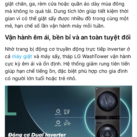
giặt chăn, ga, rèm cửa hoặc quần áo dày mùa đông
mà không lo quá tải. Dung tích lớn giúp tiết kiệm thời
gian vì có thể giặt sấy được nhiều đồ trong cùng một
mẻ, hạn chế số lần vận hành máy mỗi tuần.
Vận hành êm ái, bền bỉ và an toàn tuyệt đối
Nhờ trang bị động cơ truyền động trực tiếp Inverter ở
cả
máy giặt
và máy sấy, tháp LG WashTower vận hành
cực kỳ êm ái và ổn định. Hệ thống giảm rung tiên tiến
giúp hạn chế tiếng ồn, đặc biệt phù hợp cho gia đình
có người lớn tuổi hoặc trẻ nhỏ.