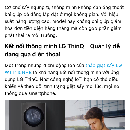
Cơ chế sấy ngưng tụ thông minh không cần ống thoát
khí giúp dễ dàng lắp đặt ở mọi không gian. Với hiệu
suất năng lượng cao, model này không chỉ giúp giảm
hóa đơn tiền điện hàng tháng mà còn góp phần giảm
phát thải ra môi trường.
Kết nối thông minh LG ThinQ – Quản lý dễ
dàng qua điện thoại
Một trong những điểm cộng lớn của
tháp giặt sấy LG
WT1410NHB
là khả năng kết nối thông minh với ứng
dụng LG ThinQ. Nhờ công nghệ IoT, bạn có thể điều
khiển và theo dõi tình trạng giặt sấy mọi lúc, mọi nơi
thông qua smartphone.