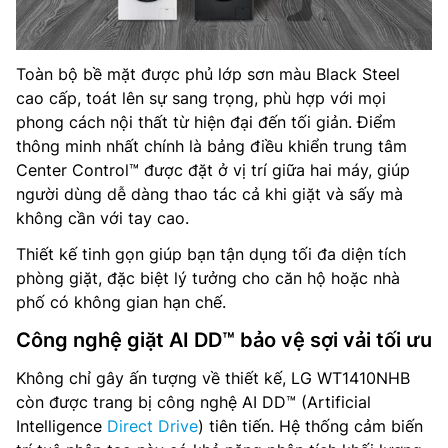
Toàn bộ bề mặt được phủ lớp sơn màu Black Steel
cao cấp, toát lên sự sang trọng, phù hợp với mọi
phong cách nội thất từ hiện đại đến tối giản. Điểm
thông minh nhất chính là bảng điều khiển trung tâm
Center Control™ được đặt ở vị trí giữa hai máy, giúp
người dùng dễ dàng thao tác cả khi giặt và sấy mà
không cần với tay cao.
Thiết kế tinh gọn giúp bạn tận dụng tối đa diện tích
phòng giặt, đặc biệt lý tưởng cho căn hộ hoặc nhà
phố có không gian hạn chế.
Công nghệ giặt AI DD™ bảo vệ sợi vải tối ưu
Không chỉ gây ấn tượng về thiết kế, LG WT1410NHB
còn được trang bị công nghệ AI DD™ (Artificial
Intelligence
Direct Drive
) tiên tiến. Hệ thống cảm biến