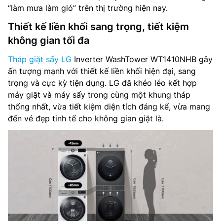
“làm mưa làm gió” trên thị trường hiện nay.
Thiết kế liền khối sang trọng, tiết kiệm
không gian tối đa
Tháp giặt sấy LG
Inverter WashTower WT1410NHB gây
ấn tượng mạnh với thiết kế liền khối hiện đại, sang
trọng và cực kỳ tiện dụng. LG đã khéo léo kết hợp
máy giặt và máy sấy trong cùng một khung tháp
thống nhất, vừa tiết kiệm diện tích đáng kể, vừa mang
đến vẻ đẹp tinh tế cho không gian giặt là.