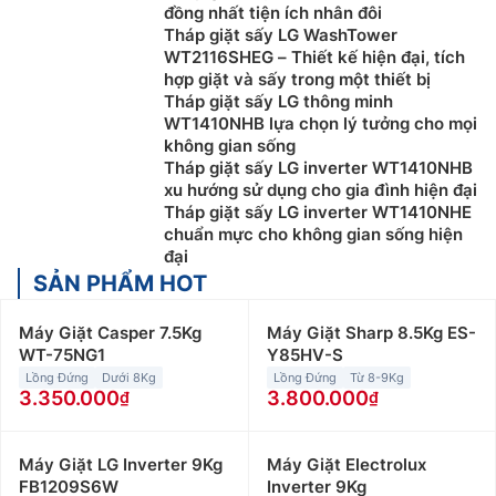
đồng nhất tiện ích nhân đôi
Tháp giặt sấy LG WashTower
WT2116SHEG – Thiết kế hiện đại, tích
hợp giặt và sấy trong một thiết bị
Tháp giặt sấy LG thông minh
WT1410NHB lựa chọn lý tưởng cho mọi
không gian sống
Tháp giặt sấy LG inverter WT1410NHB
xu hướng sử dụng cho gia đình hiện đại
Tháp giặt sấy LG inverter WT1410NHE
chuẩn mực cho không gian sống hiện
đại
SẢN PHẨM HOT
Máy Giặt Casper 7.5Kg
Máy Giặt Sharp 8.5Kg ES-
WT-75NG1
Y85HV-S
Lồng Đứng
Dưới 8Kg
Lồng Đứng
Từ 8-9Kg
3.350.000
3.800.000
Máy Giặt LG Inverter 9Kg
Máy Giặt Electrolux
FB1209S6W
Inverter 9Kg