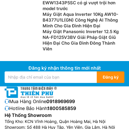
EWW1343P5SC có gì vượt trội hơn
model trước
Máy Giặt Aqua Inverter 10Kg AW10-
B4377U1L(GN) Công Nghệ AI Thông
Minh Cho Gia Đình Hiện Đại
Máy Giặt Panasonic Inverter 12.5 Kg
NA-FD125V3BV Giải Pháp Giặt Giũ
Hiện Đại Cho Gia Đình Đông Thành
Viên
Đăng ký nhận thông tin mới nhất
Đăng ký
Mua Hàng Online:
0918969699
Hotline Bảo Hành:
1800585859
Hệ Thống Showroom
Tổng Kho: KCN Vĩnh Hoàng, Quận Hoàng Mai, Hà Nội
Showroom: Số 488 Hà Huy Tập, Yên Viên, Gia Lâm, Hà Nội