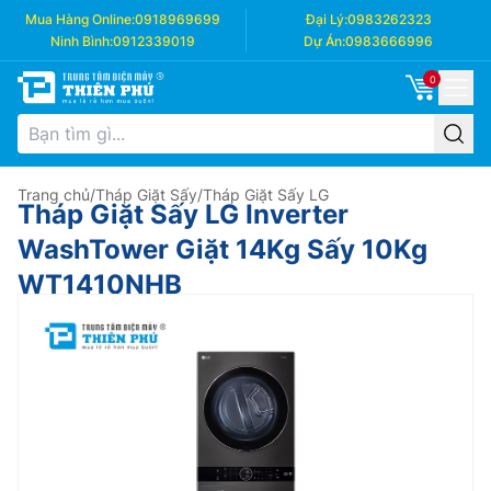
Mua Hàng Online:
0918969699
Đại Lý:
0983262323
Ninh Bình:
0912339019
Dự Án:
0983666996
0
Trang chủ
/
Tháp Giặt Sấy
/
Tháp Giặt Sấy LG
Tháp Giặt Sấy LG Inverter
WashTower Giặt 14Kg Sấy 10Kg
WT1410NHB