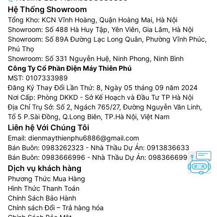
Hệ Thống Showroom
Tổng Kho: KCN Vĩnh Hoàng, Quận Hoàng Mai, Hà Nội
Showroom: Số 488 Hà Huy Tập, Yên Viên, Gia Lâm, Hà Nội
Showroom: Số 89A Đường Lạc Long Quân, Phường Vĩnh Phúc,
Phú Thọ
Showroom: Số 331 Nguyễn Huệ, Ninh Phong, Ninh Bình
Công Ty Cổ Phần Điện Máy Thiên Phú
MST: 0107333989
Đăng Ký Thay Đổi Lần Thứ: 8, Ngày 05 tháng 09 năm 2024
Chế độ Giặt – Sấy nhanh trong 1 giờ
Nơi Cấp: Phòng DKKD - Sở Kế Hoạch và Đầu Tư TP Hà Nội
Địa Chỉ Trụ Sở: Số 2, Ngách 765/27, Đường Nguyễn Văn Linh,
Nhờ chế độ Giặt và sấy nhanh của LG với tùy chọn
Tổ 5 P.Sài Đồng, Q.Long Biên, TP.Hà Nội, Việt Nam
Chuẩn bị sấy, bạn có thể hoàn thành việc giặt và sấy
Liên hệ Với Chúng Tôi
trong một giờ đối với mẻ giặt nhỏ như đồ thể thao và
Email:
dienmaythienphu6886@gmail.com
đồ ngủ.
Bán Buôn:
0983262323
- Nhà Thầu Dự Án:
0913836633
Bán Buôn:
0983666996
- Nhà Thầu Dự Án:
0983666996
Dịch vụ khách hàng
Phương Thức Mua Hàng
Hình Thức Thanh Toán
Chính Sách Bảo Hành
Chính sách Đổi – Trả hàng hóa