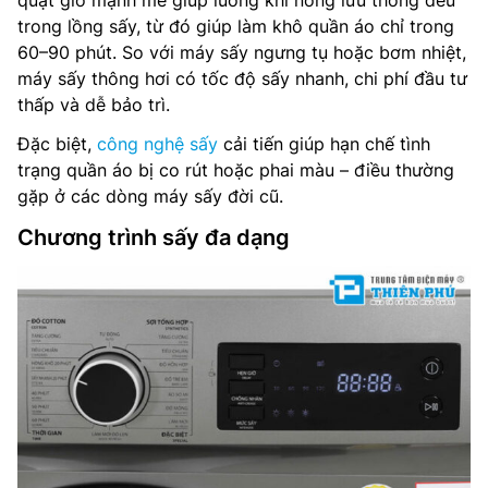
quạt gió mạnh mẽ giúp luồng khí nóng lưu thông đều
trong lồng sấy, từ đó giúp làm khô quần áo chỉ trong
60–90 phút. So với máy sấy ngưng tụ hoặc bơm nhiệt,
máy sấy thông hơi có tốc độ sấy nhanh, chi phí đầu tư
thấp và dễ bảo trì.
Đặc biệt,
công nghệ sấy
cải tiến giúp hạn chế tình
trạng quần áo bị co rút hoặc phai màu – điều thường
gặp ở các dòng máy sấy đời cũ.
Chương trình sấy đa dạng