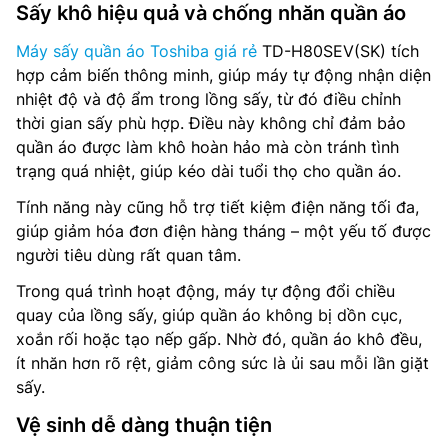
Sấy khô hiệu quả và chống nhăn quần áo
Máy sấy quần áo Toshiba giá rẻ
TD-H80SEV(SK) tích
hợp cảm biến thông minh, giúp máy tự động nhận diện
nhiệt độ và độ ẩm trong lồng sấy, từ đó điều chỉnh
thời gian sấy phù hợp. Điều này không chỉ đảm bảo
quần áo được làm khô hoàn hảo mà còn tránh tình
trạng quá nhiệt, giúp kéo dài tuổi thọ cho quần áo.
Tính năng này cũng hỗ trợ tiết kiệm điện năng tối đa,
giúp giảm hóa đơn điện hàng tháng – một yếu tố được
người tiêu dùng rất quan tâm.
Trong quá trình hoạt động, máy tự động đổi chiều
quay của lồng sấy, giúp quần áo không bị dồn cục,
xoắn rối hoặc tạo nếp gấp. Nhờ đó, quần áo khô đều,
ít nhăn hơn rõ rệt, giảm công sức là ủi sau mỗi lần giặt
sấy.
Vệ sinh dễ dàng thuận tiện