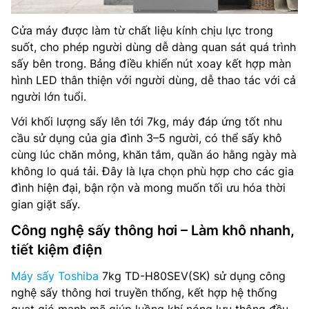
Cửa máy được làm từ chất liệu kính chịu lực trong
suốt, cho phép người dùng dễ dàng quan sát quá trình
sấy bên trong. Bảng điều khiển nút xoay kết hợp màn
hình LED thân thiện với người dùng, dễ thao tác với cả
người lớn tuổi.
Với khối lượng sấy lên tới 7kg, máy đáp ứng tốt nhu
cầu sử dụng của gia đình 3–5 người, có thể sấy khô
cùng lúc chăn mỏng, khăn tắm, quần áo hằng ngày mà
không lo quá tải. Đây là lựa chọn phù hợp cho các gia
đình hiện đại, bận rộn và mong muốn tối ưu hóa thời
gian giặt sấy.
Công nghệ sấy thông hơi – Làm khô nhanh,
tiết kiệm điện
Máy sấy Toshiba
7kg TD-H80SEV(SK) sử dụng công
nghệ sấy thông hơi truyền thống, kết hợp hệ thống