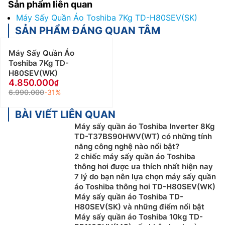
Sản phẩm liên quan
Máy Sấy Quần Áo Toshiba 7Kg TD-H80SEV(SK)
SẢN PHẨM ĐÁNG QUAN TÂM
Máy Sấy Quần Áo
Toshiba 7Kg TD-
H80SEV(WK)
4.850.000
6.990.000
-31%
BÀI VIẾT LIÊN QUAN
Máy sấy quần áo Toshiba Inverter 8Kg
TD-T37BS90HWV(WT) có những tính
năng công nghệ nào nổi bật?
2 chiếc máy sấy quần áo Toshiba
thông hơi được ưa thích nhất hiện nay
7 lý do bạn nên lựa chọn máy sấy quần
áo Toshiba thông hơi TD-H80SEV(WK)
Máy sấy quần áo Toshiba TD-
H80SEV(SK) và những điểm nổi bật
Máy sấy quần áo Toshiba 10kg TD-