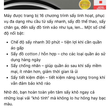
Máy được trang bị 16 chương trình sấy linh hoạt, phục
vụ đa dạng nhu cầu từ sấy nhanh, sấy đồ thể thao, sấy
chăn ga, đến sấy đồ tinh xảo như lụa, len… Một số chế
độ nổi bật:
Chế độ sấy nhanh 30 phút – tiện lợi khi cần quần
áo gấp
Sấy đồ cotton / hỗn hợp – cho các loại quần áo sử
dụng hàng ngày
Sấy chống nhăn – giúp quần áo sau khi sấy mềm
mại, ít nhăn hơn, giảm thời gian là ủi
Sấy tiết kiệm điện – tiết kiệm năng lượng trong khi
vẫn đảm bảo khô ráo
Nhờ đó, bạn hoàn toàn yên tâm sấy khô ngay cả
những loại vải “khó tính” mà không lo hư hỏng hay bạc
màu.