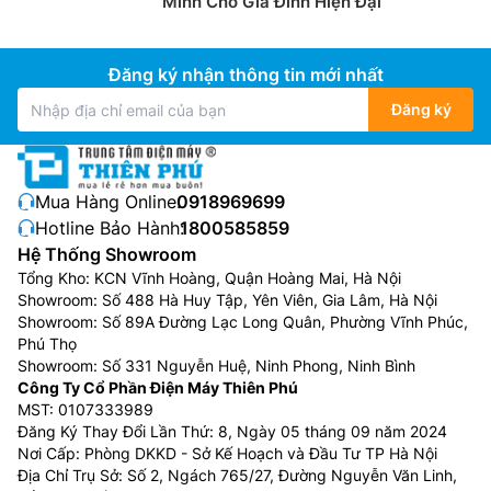
Minh Cho Gia Đình Hiện Đại
Đăng ký nhận thông tin mới nhất
Đăng ký
Mua Hàng Online:
0918969699
Hotline Bảo Hành:
1800585859
Hệ Thống Showroom
Tổng Kho: KCN Vĩnh Hoàng, Quận Hoàng Mai, Hà Nội
Showroom: Số 488 Hà Huy Tập, Yên Viên, Gia Lâm, Hà Nội
Showroom: Số 89A Đường Lạc Long Quân, Phường Vĩnh Phúc,
Phú Thọ
Showroom: Số 331 Nguyễn Huệ, Ninh Phong, Ninh Bình
Công Ty Cổ Phần Điện Máy Thiên Phú
MST: 0107333989
Đăng Ký Thay Đổi Lần Thứ: 8, Ngày 05 tháng 09 năm 2024
Nơi Cấp: Phòng DKKD - Sở Kế Hoạch và Đầu Tư TP Hà Nội
Địa Chỉ Trụ Sở: Số 2, Ngách 765/27, Đường Nguyễn Văn Linh,