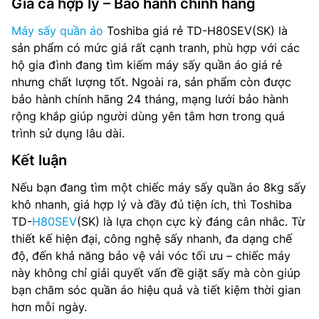
Giá cả hợp lý – Bảo hành chính hãng
Máy sấy quần áo
Toshiba giá rẻ TD-H80SEV(SK) là
sản phẩm có mức giá rất cạnh tranh, phù hợp với các
hộ gia đình đang tìm kiếm máy sấy quần áo giá rẻ
nhưng chất lượng tốt. Ngoài ra, sản phẩm còn được
bảo hành chính hãng 24 tháng, mạng lưới bảo hành
rộng khắp giúp người dùng yên tâm hơn trong quá
trình sử dụng lâu dài.
Kết luận
Nếu bạn đang tìm một chiếc máy sấy quần áo 8kg sấy
khô nhanh, giá hợp lý và đầy đủ tiện ích, thì Toshiba
TD-
H80SEV
(SK) là lựa chọn cực kỳ đáng cân nhắc. Từ
thiết kế hiện đại, công nghệ sấy nhanh, đa dạng chế
độ, đến khả năng bảo vệ vải vóc tối ưu – chiếc máy
này không chỉ giải quyết vấn đề giặt sấy mà còn giúp
bạn chăm sóc quần áo hiệu quả và tiết kiệm thời gian
hơn mỗi ngày.