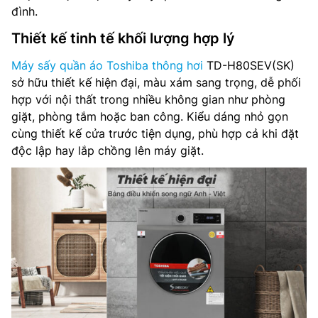
đình.
Thiết kế tinh tế khối lượng hợp lý
Máy sấy quần áo Toshiba thông hơi
TD-H80SEV(SK)
sở hữu thiết kế hiện đại, màu xám sang trọng, dễ phối
hợp với nội thất trong nhiều không gian như phòng
giặt, phòng tắm hoặc ban công. Kiểu dáng nhỏ gọn
cùng thiết kế cửa trước tiện dụng, phù hợp cả khi đặt
độc lập hay lắp chồng lên máy giặt.