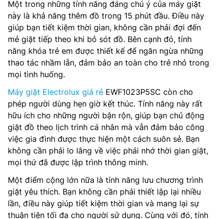
Một trong những tính năng đáng chú ý của máy giặt
này là khả năng thêm đồ trong 15 phút đầu. Điều này
giúp bạn tiết kiệm thời gian, không cần phải đợi đến
mẻ giặt tiếp theo khi bỏ sót đồ. Bên cạnh đó, tính
năng khóa trẻ em được thiết kế để ngăn ngừa những
thao tác nhầm lẫn, đảm bảo an toàn cho trẻ nhỏ trong
mọi tình huống.
Máy giặt Electrolux giá rẻ
EWF1023P5SC còn cho
phép người dùng hẹn giờ kết thúc. Tính năng này rất
hữu ích cho những người bận rộn, giúp bạn chủ động
giặt đồ theo lịch trình cá nhân mà vẫn đảm bảo công
việc gia đình được thực hiện một cách suôn sẻ. Bạn
không cần phải lo lắng về việc phải nhớ thời gian giặt,
mọi thứ đã được lập trình thông minh.
Một điểm cộng lớn nữa là tính năng lưu chương trình
giặt yêu thích. Bạn không cần phải thiết lập lại nhiều
lần, điều này giúp tiết kiệm thời gian và mang lại sự
thuận tiện tối đa cho người sử dụng. Cùng với đó, tính