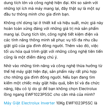
dung tích lớn và công nghệ hiện đại. Khi so sánh với
những lợi ích mà máy mang lại, đây thật sự là một sự
đầu tư thông minh cho gia đình bạn.
Không chỉ dừng lại ở thiết kế và hiệu suất, mức giá này
hoàn toàn xứng đáng với những giá trị mà sản phẩm
mang lại. Dung tích lớn, công nghệ tiết kiệm điện và
các tính năng thông minh sẽ phục vụ tối đa nhu cầu
giặt giũ của gia đình đông người. Thêm vào đó, việc
tối ưu hóa quá trình giặt với những công nghệ tiên tiến
cũng là một điểm đáng chú ý.
Nhờ vào những tính năng và công nghệ thừa hưởng từ
thế hệ máy giặt hiện đại, sản phẩm này rất phù hợp
cho những gia đình đông người. Nếu bạn đang tìm
kiếm một chiếc máy giặt hiệu quả, bền bỉ và đa chức
năng, liệu có lý do gì để bạn không chọn Electrolux
lồng ngang EWF1023P5SC cho căn nhà của mình?
Máy Giặt Electrolux Inverter
10Kg EWF1023P5SC là