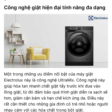
Công nghệ giặt hiện đại tính năng đa dạng
Một trong những ưu điểm nổi bật của máy giặt
Electrolux này là công nghệ UltraMix. Công nghệ này
giúp hòa tan nhanh chất giặt tẩy trước khi đưa vào
lồng giặt, từ đó đảm bảo quá trình giặt diễn ra sạch sẽ
hơn, giảm cặn bám và hạn chế kích ứng da. Điều này
rất cần thiết cho những gia đình có trẻ nhỏ hoặc người
nhạy cảm với các hóa chất trong bột giặt.