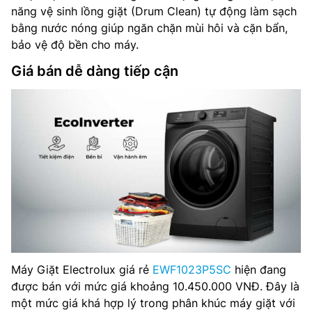
năng vệ sinh lồng giặt (Drum Clean) tự động làm sạch
bằng nước nóng giúp ngăn chặn mùi hôi và cặn bẩn,
bảo vệ độ bền cho máy.
Giá bán dễ dàng tiếp cận
Máy Giặt Electrolux giá rẻ
EWF1023P5SC
hiện đang
được bán với mức giá khoảng 10.450.000 VNĐ. Đây là
một mức giá khá hợp lý trong phân khúc máy giặt với