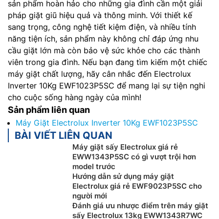
sản phẩm hoàn hảo cho những gia đình cần một giải
pháp giặt giũ hiệu quả và thông minh. Với thiết kế
sang trọng, công nghệ tiết kiệm điện, và nhiều tính
năng tiện ích, sản phẩm này không chỉ đáp ứng nhu
cầu giặt lớn mà còn bảo vệ sức khỏe cho các thành
viên trong gia đình. Nếu bạn đang tìm kiếm một chiếc
máy giặt chất lượng, hãy cân nhắc đến Electrolux
Inverter 10Kg EWF1023P5SC để mang lại sự tiện nghi
cho cuộc sống hàng ngày của mình!
Sản phẩm liên quan
Máy Giặt Electrolux Inverter 10Kg EWF1023P5SC
BÀI VIẾT LIÊN QUAN
Máy giặt sấy Electrolux giá rẻ
EWW1343P5SC có gì vượt trội hơn
model trước
Hướng dẫn sử dụng máy giặt
Electrolux giá rẻ EWF9023P5SC cho
người mới
Đánh giá ưu nhược điểm trên máy giặt
sấy Electrolux 13kg EWW1343R7WC