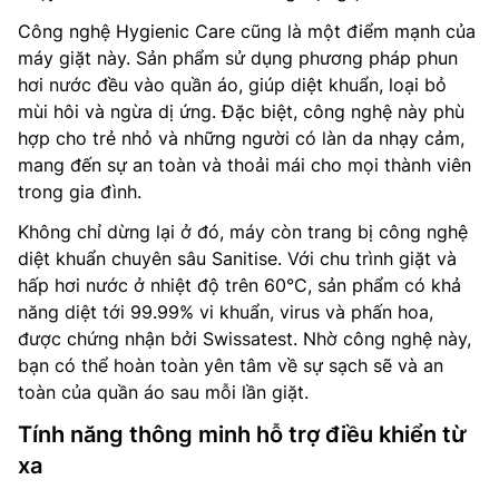
Công nghệ Hygienic Care cũng là một điểm mạnh của
máy giặt này. Sản phẩm sử dụng phương pháp phun
hơi nước đều vào quần áo, giúp diệt khuẩn, loại bỏ
mùi hôi và ngừa dị ứng. Đặc biệt, công nghệ này phù
hợp cho trẻ nhỏ và những người có làn da nhạy cảm,
mang đến sự an toàn và thoải mái cho mọi thành viên
trong gia đình.
Không chỉ dừng lại ở đó, máy còn trang bị công nghệ
diệt khuẩn chuyên sâu Sanitise. Với chu trình giặt và
hấp hơi nước ở nhiệt độ trên 60°C, sản phẩm có khả
năng diệt tới 99.99% vi khuẩn, virus và phấn hoa,
được chứng nhận bởi Swissatest. Nhờ công nghệ này,
bạn có thể hoàn toàn yên tâm về sự sạch sẽ và an
toàn của quần áo sau mỗi lần giặt.
Tính năng thông minh hỗ trợ điều khiển từ
xa