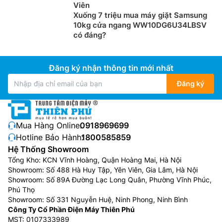
Viên
Xuống 7 triệu mua máy giặt Samsung
10kg cửa ngang WW10DG6U34LBSV
có đáng?
Đăng ký nhận thông tin mới nhất
Đăng ký
Mua Hàng Online:
0918969699
Hotline Bảo Hành:
1800585859
Hệ Thống Showroom
Tổng Kho: KCN Vĩnh Hoàng, Quận Hoàng Mai, Hà Nội
Showroom: Số 488 Hà Huy Tập, Yên Viên, Gia Lâm, Hà Nội
Showroom: Số 89A Đường Lạc Long Quân, Phường Vĩnh Phúc,
Phú Thọ
Showroom: Số 331 Nguyễn Huệ, Ninh Phong, Ninh Bình
Công Ty Cổ Phần Điện Máy Thiên Phú
MST: 0107333989