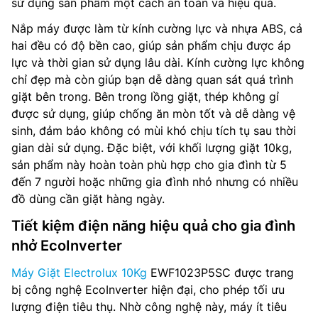
sử dụng sản phẩm một cách an toàn và hiệu quả.
Nắp máy được làm từ kính cường lực và nhựa ABS, cả
hai đều có độ bền cao, giúp sản phẩm chịu được áp
lực và thời gian sử dụng lâu dài. Kính cường lực không
chỉ đẹp mà còn giúp bạn dễ dàng quan sát quá trình
giặt bên trong. Bên trong lồng giặt, thép không gỉ
được sử dụng, giúp chống ăn mòn tốt và dễ dàng vệ
sinh, đảm bảo không có mùi khó chịu tích tụ sau thời
gian dài sử dụng. Đặc biệt, với khối lượng giặt 10kg,
sản phẩm này hoàn toàn phù hợp cho gia đình từ 5
đến 7 người hoặc những gia đình nhỏ nhưng có nhiều
đồ dùng cần giặt hàng ngày.
Tiết kiệm điện năng hiệu quả cho gia đình
nhở EcoInverter
Máy Giặt Electrolux 10Kg
EWF1023P5SC được trang
bị công nghệ EcoInverter hiện đại, cho phép tối ưu
lượng điện tiêu thụ. Nhờ công nghệ này, máy ít tiêu