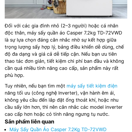
Đối với các gia đình nhỏ (2–3 người) hoặc cá nhân
độc thân, máy sấy quần áo Casper 7.2kg TD‑72VWD
là sự lựa chọn đáng cân nhắc nhờ sự kết hợp giữa
trọng lượng sấy hợp lý, bảng điều khiển dễ dùng, chế
độ đa dạng và giá cả dễ tiếp cận. Nếu bạn ưu tiên
thao tác đơn giản, tiết kiệm chi phí ban đầu và không
cần quá nhiều tính năng cao cấp, sản phẩm này rất
phù hợp.
Tuy nhiên, nếu bạn tìm một
máy sấy tiết kiệm điện
năng tối ưu (công nghệ Inverter), vận hành êm ái,
không yêu cầu đến lắp đặt ống thoát khí, hoặc nhu
cầu sấy lớn hơn, thì nên cân nhắc các model inverter
cao cấp hơn hoặc có tính năng ngưng tụ nước.
Sản phẩm liên quan
Máy Sấy Quần Áo Casper 7.2Kg TD-72VWD