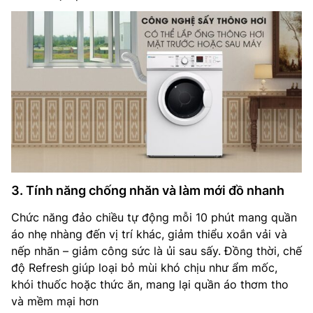
3. Tính năng chống nhăn và làm mới đồ nhanh
Chức năng đảo chiều tự động mỗi 10 phút mang quần
áo nhẹ nhàng đến vị trí khác, giảm thiểu xoắn vải và
nếp nhăn – giảm công sức là ủi sau sấy. Đồng thời, chế
độ Refresh giúp loại bỏ mùi khó chịu như ẩm mốc,
khói thuốc hoặc thức ăn, mang lại quần áo thơm tho
và mềm mại hơn