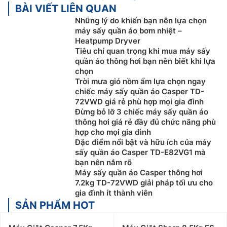
BÀI VIẾT LIÊN QUAN
Những lý do khiến bạn nên lựa chọn
máy sấy quần áo bơm nhiệt –
Heatpump Dryver
Tiêu chí quan trọng khi mua máy sấy
quần áo thông hơi bạn nên biết khi lựa
chọn
Trời mưa gió nồm ẩm lựa chọn ngay
chiếc máy sấy quần áo Casper TD-
72VWD giá rẻ phù hợp mọi gia đình
Đừng bỏ lỡ 3 chiếc máy sấy quần áo
thông hơi giá rẻ đầy đủ chức năng phù
hợp cho mọi gia đình
Đặc điểm nổi bật và hữu ích của máy
sấy quần áo Casper TD-E82VG1 mà
bạn nên nắm rõ
Máy sấy quần áo Casper thông hơi
7.2kg TD-72VWD giải pháp tối ưu cho
gia đình ít thành viên
SẢN PHẨM HOT