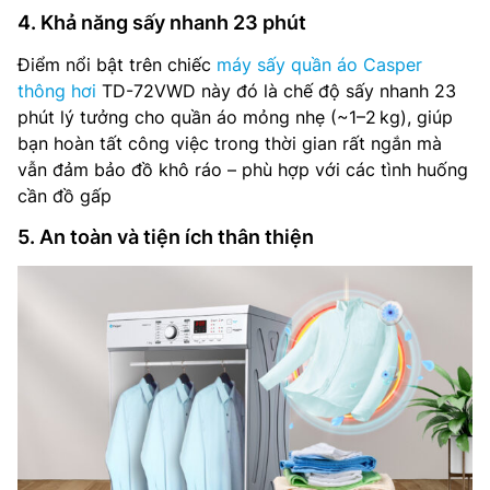
4. Khả năng sấy nhanh 23 phút
Điểm nổi bật trên chiếc
máy sấy quần áo Casper
thông hơi
TD-72VWD này đó là chế độ sấy nhanh 23
phút lý tưởng cho quần áo mỏng nhẹ (~1–2 kg), giúp
bạn hoàn tất công việc trong thời gian rất ngắn mà
vẫn đảm bảo đồ khô ráo – phù hợp với các tình huống
cần đồ gấp
5. An toàn và tiện ích thân thiện