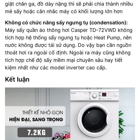
giặt chăn ga, đồ dày nặng thì sẽ phải chia thành nhiều
mẻ sấy hoặc cân nhắc máy có khối lượng lớn hơn
Không có chức năng sấy ngưng tụ (condensation):
Máy sấy quần áo thông hơi Casper TD-72VWD không
tích hợp hệ thống sấy ngưng tụ hoặc Heat Pump, nên
nước không được tái sử dụng. Do vậy bạn cần nguồn
thoát hơi ra ngoài cố định. Ngoài ra máy cũng không
tích hợp chế độ sấy mềm mại chuyên sâu hay tiết
kiệm nhất như các model inverter cao cấp.
Kết luận