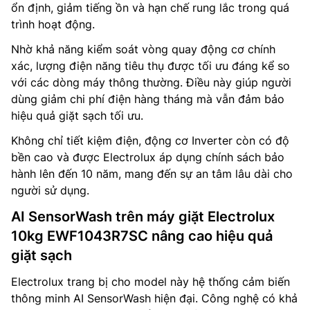
ổn định, giảm tiếng ồn và hạn chế rung lắc trong quá
trình hoạt động.
Nhờ khả năng kiểm soát vòng quay động cơ chính
xác, lượng điện năng tiêu thụ được tối ưu đáng kể so
với các dòng máy thông thường. Điều này giúp người
dùng giảm chi phí điện hàng tháng mà vẫn đảm bảo
hiệu quả giặt sạch tối ưu.
Không chỉ tiết kiệm điện, động cơ Inverter còn có độ
bền cao và được Electrolux áp dụng chính sách bảo
hành lên đến 10 năm, mang đến sự an tâm lâu dài cho
người sử dụng.
AI SensorWash trên máy giặt Electrolux
10kg EWF1043R7SC nâng cao hiệu quả
giặt sạch
Electrolux trang bị cho model này hệ thống cảm biến
thông minh AI SensorWash hiện đại. Công nghệ có khả