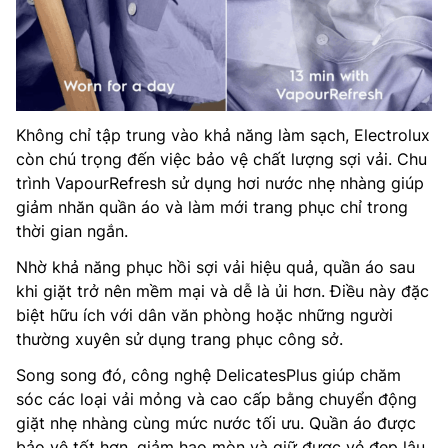
Không chỉ tập trung vào khả năng làm sạch, Electrolux
còn chú trọng đến việc bảo vệ chất lượng sợi vải. Chu
trình VapourRefresh sử dụng hơi nước nhẹ nhàng giúp
giảm nhăn quần áo và làm mới trang phục chỉ trong
thời gian ngắn.
Nhờ khả năng phục hồi sợi vải hiệu quả, quần áo sau
khi giặt trở nên mềm mại và dễ là ủi hơn. Điều này đặc
biệt hữu ích với dân văn phòng hoặc những người
thường xuyên sử dụng trang phục công sở.
Song song đó, công nghệ DelicatesPlus giúp chăm
sóc các loại vải mỏng và cao cấp bằng chuyển động
giặt nhẹ nhàng cùng mức nước tối ưu. Quần áo được
bảo vệ tốt hơn, giảm hao mòn và giữ được vẻ đẹp lâu