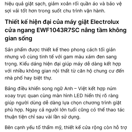
hiệu quả giặt sạch, giảm xoắn rối quần áo và bảo vệ
sợi vải tốt hơn trong suốt chu trình vận hành.
Thiết kế hiện đại của máy giặt Electrolux
cửa ngang EWF1043R7SC nâng tầm không
gian sống
Sản phẩm được thiết kế theo phong cách tối giản
nhưng vô cùng tinh tế với gam màu xám đen sang
trọng. Kiểu dáng hiện đại giúp máy dễ dàng kết hợp
với nhiều không gian nội thất từ căn hộ chung cư đến
nhà phố hay biệt thự.
Bảng điều khiển song ngữ Anh – Việt kết hợp núm
xoay trực quan cùng màn hình LED hiển thị rõ ràng
giúp người dùng dễ dàng lựa chọn chương trình giặt
phù hợp. Ngay cả người lớn tuổi cũng có thể thao tác
thuận tiện chỉ sau vài lần sử dụng.
Bên cạnh yếu tố thẩm mỹ, thiết kế cửa rộng còn hỗ trợ