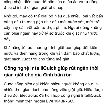
năng nhận diện mức độ bẩn của quần áo và tự động
điều chỉnh thời gian giặt phù hợp.
Nhờ đó, máy có thể loại bỏ hiệu quả nhiều loại vết bẩn
cứng đầu thường gặp như dầu mỡ, nước sốt, mứt trái
cây hay các vết bẩn từ thực phẩm. Người dùng không
cần phải ngâm hay xử lý sơ trước khi giặt như trước
đây.
Khả năng tối ưu chương trình giặt còn giúp tiết kiệm
nước và điện năng trong khi vẫn đảm bảo chất lượng
giặt sạch vượt trội cho từng mẻ giặt.
Công nghệ IntelliQuick giúp rút ngắn thời
gian giặt cho gia đình bận rộn
Cuộc sống hiện đại khiến nhiều người không có quá
nhiều thời gian dành cho công việc giặt giũ. Hiểu được
điều đó, Electrolux đã tích hợp công nghệ IntelliQuick
thông minh trên model EWF1043R7SC.