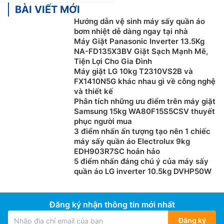
BÀI VIẾT MỚI
Hướng dẫn vệ sinh máy sấy quần áo
bơm nhiệt dễ dàng ngay tại nhà
Máy Giặt Panasonic Inverter 13.5Kg
NA-FD135X3BV Giặt Sạch Mạnh Mẽ,
Tiện Lợi Cho Gia Đình
Máy giặt LG 10kg T2310VS2B và
FX1410N5G khác nhau gì về công nghệ
và thiết kế
Phân tích những ưu điểm trên máy giặt
Samsung 15kg WA80F15S5CSV thuyết
phục người mua
3 điểm nhấn ấn tượng tạo nên 1 chiếc
máy sấy quần áo Electrolux 9kg
EDH903R7SC hoản hảo
5 điểm nhấn đáng chú ý của máy sấy
quần áo LG inverter 10.5kg DVHP50W
Đăng ký nhận thông tin mới nhất
Đăng ký