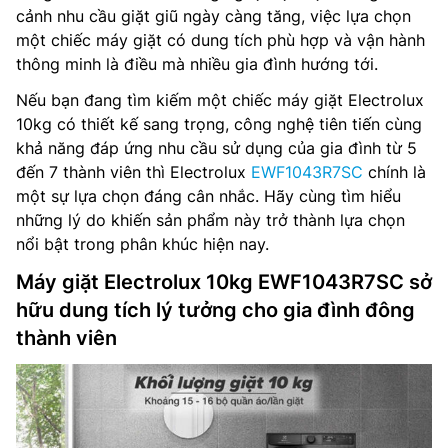
cảnh nhu cầu giặt giũ ngày càng tăng, việc lựa chọn
một chiếc máy giặt có dung tích phù hợp và vận hành
thông minh là điều mà nhiều gia đình hướng tới.
Nếu bạn đang tìm kiếm một chiếc máy giặt Electrolux
10kg có thiết kế sang trọng, công nghệ tiên tiến cùng
khả năng đáp ứng nhu cầu sử dụng của gia đình từ 5
đến 7 thành viên thì Electrolux
EWF1043R7SC
chính là
một sự lựa chọn đáng cân nhắc. Hãy cùng tìm hiểu
những lý do khiến sản phẩm này trở thành lựa chọn
nổi bật trong phân khúc hiện nay.
Máy giặt Electrolux 10kg EWF1043R7SC sở
hữu dung tích lý tưởng cho gia đình đông
thành viên