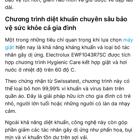
dài.
Chương trình diệt khuẩn chuyên sâu bảo
vệ sức khỏe cả gia đình
Một trong những tiêu chí quan trọng khi lựa chọn
máy
giặt
hiện nay là khả năng kháng khuẩn và loại bỏ tác
nhân gây dị ứng. Electrolux EWF1043R7SC được tích
hợp chương trình Hygienic Care kết hợp giặt và hơi
nước ở nhiệt độ trên 60 độ C.
Theo chứng nhận từ Swissatest, chương trình này có
thể loại bỏ hơn 99,99% vi khuẩn và virus bám trên
quần áo. Đây là giải pháp hữu ích cho gia đình có trẻ
nhỏ, người lớn tuổi hoặc những người có làn da nhạy
cảm.
Ngoài khả năng diệt khuẩn, công nghệ này còn góp
phần giảm các tác nhân gây dị ứng như phấn hoa, bụi
mịn và vi khuẩn tồn dư trên sợi vải.