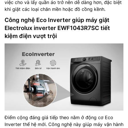
việc cho và lấy quần áo trở nên dễ dàng hơn, đặc biệt
khi giặt các loại chăn mền hoặc đồ cồng kềnh.
Công nghệ Eco Inverter giúp máy giặt
Electrolux inverter EWF1043R7SC tiết
kiệm điện vượt trội
Điểm cộng đáng giá tiếp theo nằm ở động cơ Eco
Inverter thế hệ mới. Công nghệ này giúp máy vận hành