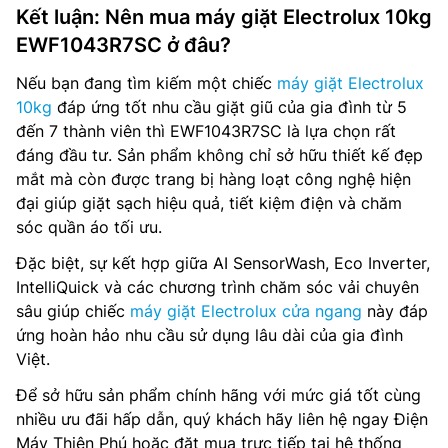
Kết luận: Nên mua máy giặt Electrolux 10kg
EWF1043R7SC ở đâu?
Nếu bạn đang tìm kiếm một chiếc
máy giặt Electrolux
10kg
đáp ứng tốt nhu cầu giặt giũ của gia đình từ 5
đến 7 thành viên thì EWF1043R7SC là lựa chọn rất
đáng đầu tư. Sản phẩm không chỉ sở hữu thiết kế đẹp
mắt mà còn được trang bị hàng loạt công nghệ hiện
đại giúp giặt sạch hiệu quả, tiết kiệm điện và chăm
sóc quần áo tối ưu.
Đặc biệt, sự kết hợp giữa AI SensorWash, Eco Inverter,
IntelliQuick và các chương trình chăm sóc vải chuyên
sâu giúp chiếc
máy giặt Electrolux cửa ngang
này đáp
ứng hoàn hảo nhu cầu sử dụng lâu dài của gia đình
Việt.
Để sở hữu sản phẩm chính hãng với mức giá tốt cùng
nhiều ưu đãi hấp dẫn, quý khách hãy liên hệ ngay Điện
Máy Thiên Phú hoặc đặt mua trực tiếp tại hệ thống