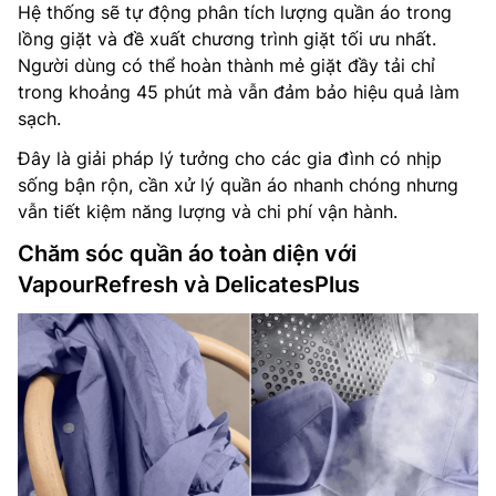
Hệ thống sẽ tự động phân tích lượng quần áo trong
lồng giặt và đề xuất chương trình giặt tối ưu nhất.
Người dùng có thể hoàn thành mẻ giặt đầy tải chỉ
trong khoảng 45 phút mà vẫn đảm bảo hiệu quả làm
sạch.
Đây là giải pháp lý tưởng cho các gia đình có nhịp
sống bận rộn, cần xử lý quần áo nhanh chóng nhưng
vẫn tiết kiệm năng lượng và chi phí vận hành.
Chăm sóc quần áo toàn diện với
VapourRefresh và DelicatesPlus