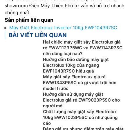
showroom Điện Máy Thiên Phú tư vấn và hỗ trợ nhanh
chóng nhất.
Sản phẩm liên quan
Máy Giặt Electrolux Inverter 10Kg EWF1043R7SC
BÀI VIẾT LIÊN QUAN
Hai chiếc máy giặt sấy Electrolux giá
rẻ EWW1123P5WC và EWW1143R7SC
nên dùng loại nào?
Hướng dẫn bảo dưỡng máy giặt
Electrolux 10kg cửa ngang
EWF1043R7SC hiệu quả
Máy giặt sấy Electrolux giá rẻ
EWW1343P5SC có gì vượt trội hơn
model trước
Hướng dẫn sử dụng máy giặt
Electrolux giá rẻ EWF9023P5SC cho
người mới
Chất lượng máy giặt sấy Electrolux
10kg EWW1023P5SC có như quảng
cáo
Đánh giá ưu nhược điểm trên máy giặt