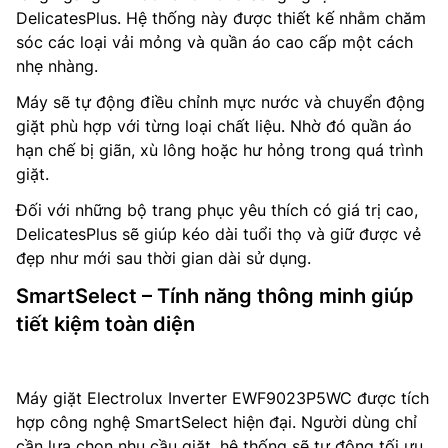
DelicatesPlus. Hệ thống này được thiết kế nhằm chăm
sóc các loại vải mỏng và quần áo cao cấp một cách
nhẹ nhàng.
Máy sẽ tự động điều chỉnh mực nước và chuyển động
giặt phù hợp với từng loại chất liệu. Nhờ đó quần áo
hạn chế bị giãn, xù lông hoặc hư hỏng trong quá trình
giặt.
Đối với những bộ trang phục yêu thích có giá trị cao,
DelicatesPlus sẽ giúp kéo dài tuổi thọ và giữ được vẻ
đẹp như mới sau thời gian dài sử dụng.
SmartSelect – Tính năng thông minh giúp
tiết kiệm toàn diện
Máy giặt Electrolux Inverter EWF9023P5WC được tích
hợp công nghệ SmartSelect hiện đại. Người dùng chỉ
cần lựa chọn nhu cầu giặt, hệ thống sẽ tự động tối ưu