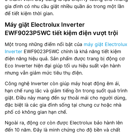
gia đình có nhu cầu giặt nhiều quần áo trong một lần
để tiết kiệm thời gian.
Máy giặt Electrolux Inverter
EWF9023P5WC tiết kiệm điện vượt trội
Một trong những điểm nổi bật của
máy giặt Electrolux
Inverter
EWF9023P5WC chính là khả năng tiết kiệm
điện năng hiệu quả. Sản phẩm được trang bị động cơ
Eco Inverter hiện đại giúp tối ưu hiệu suất vận hành
nhưng vẫn giảm mức tiêu thụ điện.
Công nghệ Inverter còn giúp máy hoạt động êm ái,
hạn chế rung lắc và giảm tiếng ồn trong suốt quá trình
giặt. Điều này mang đến sự thoải mái cho người dùng,
đặc biệt là các gia đình sống tại chung cư hoặc nhà
phố có không gian hạn chế.
Ngoài ra, động cơ còn được Electrolux bảo hành lên
đến 10 năm. Đây là minh chứng cho độ bền và chất