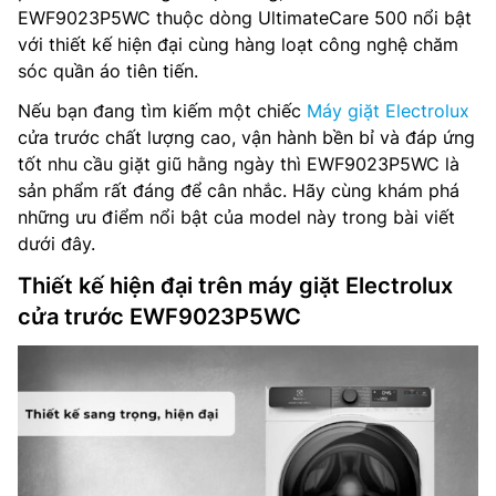
EWF9023P5WC thuộc dòng UltimateCare 500 nổi bật
với thiết kế hiện đại cùng hàng loạt công nghệ chăm
sóc quần áo tiên tiến.
Nếu bạn đang tìm kiếm một chiếc
Máy giặt Electrolux
cửa trước chất lượng cao, vận hành bền bỉ và đáp ứng
tốt nhu cầu giặt giũ hằng ngày thì EWF9023P5WC là
sản phẩm rất đáng để cân nhắc. Hãy cùng khám phá
những ưu điểm nổi bật của model này trong bài viết
dưới đây.
Thiết kế hiện đại trên máy giặt Electrolux
cửa trước EWF9023P5WC