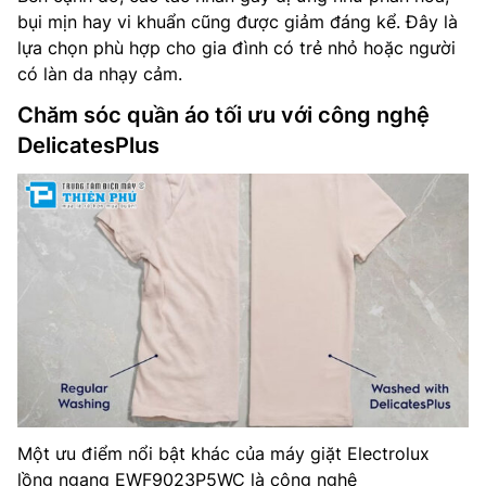
bụi mịn hay vi khuẩn cũng được giảm đáng kể. Đây là
lựa chọn phù hợp cho gia đình có trẻ nhỏ hoặc người
có làn da nhạy cảm.
Chăm sóc quần áo tối ưu với công nghệ
DelicatesPlus
Một ưu điểm nổi bật khác của máy giặt Electrolux
lồng ngang EWF9023P5WC là công nghệ