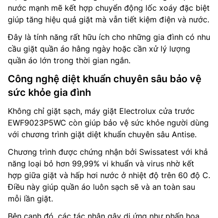
nước mạnh mẽ kết hợp chuyển động lốc xoáy đặc biệt
giúp tăng hiệu quả giặt mà vẫn tiết kiệm điện và nước.
Đây là tính năng rất hữu ích cho những gia đình có nhu
cầu giặt quần áo hằng ngày hoặc cần xử lý lượng
quần áo lớn trong thời gian ngắn.
Công nghệ diệt khuẩn chuyên sâu bảo vệ
sức khỏe gia đình
Không chỉ giặt sạch, máy giặt Electrolux cửa trước
EWF9023P5WC còn giúp bảo vệ sức khỏe người dùng
với chương trình giặt diệt khuẩn chuyên sâu Antise.
Chương trình được chứng nhận bởi Swissatest với khả
năng loại bỏ hơn 99,99% vi khuẩn và virus nhờ kết
hợp giữa giặt và hấp hơi nước ở nhiệt độ trên 60 độ C.
Điều này giúp quần áo luôn sạch sẽ và an toàn sau
mỗi lần giặt.
Bên cạnh đó, các tác nhân gây dị ứng như phấn hoa,