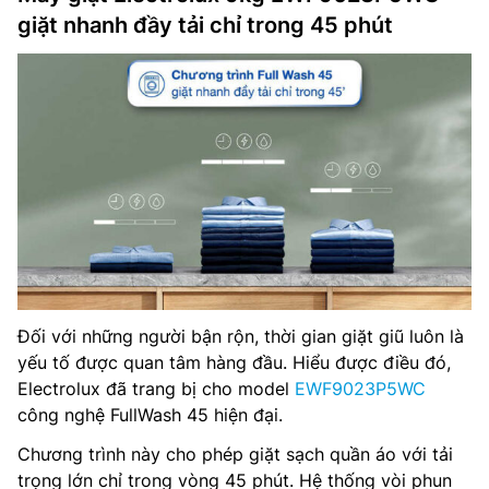
giặt nhanh đầy tải chỉ trong 45 phút
Đối với những người bận rộn, thời gian giặt giũ luôn là
yếu tố được quan tâm hàng đầu. Hiểu được điều đó,
Electrolux đã trang bị cho model
EWF9023P5WC
công nghệ FullWash 45 hiện đại.
Chương trình này cho phép giặt sạch quần áo với tải
trọng lớn chỉ trong vòng 45 phút. Hệ thống vòi phun