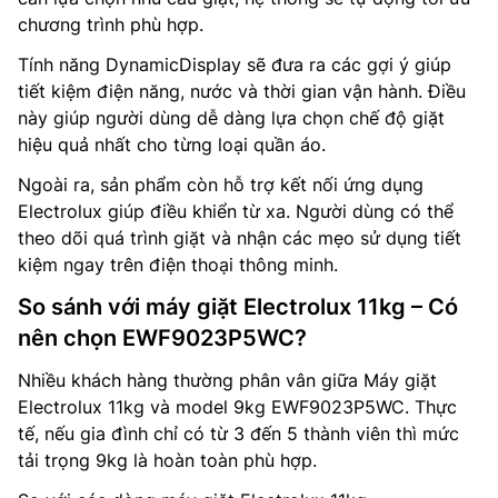
chương trình phù hợp.
Tính năng DynamicDisplay sẽ đưa ra các gợi ý giúp
tiết kiệm điện năng, nước và thời gian vận hành. Điều
này giúp người dùng dễ dàng lựa chọn chế độ giặt
hiệu quả nhất cho từng loại quần áo.
Ngoài ra, sản phẩm còn hỗ trợ kết nối ứng dụng
Electrolux giúp điều khiển từ xa. Người dùng có thể
theo dõi quá trình giặt và nhận các mẹo sử dụng tiết
kiệm ngay trên điện thoại thông minh.
So sánh với máy giặt Electrolux 11kg – Có
nên chọn EWF9023P5WC?
Nhiều khách hàng thường phân vân giữa Máy giặt
Electrolux 11kg và model 9kg EWF9023P5WC. Thực
tế, nếu gia đình chỉ có từ 3 đến 5 thành viên thì mức
tải trọng 9kg là hoàn toàn phù hợp.