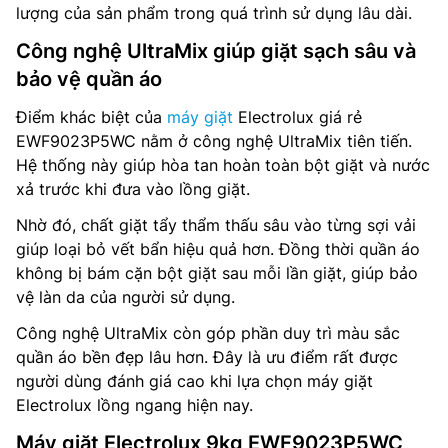
lượng của sản phẩm trong quá trình sử dụng lâu dài.
Công nghệ UltraMix giúp giặt sạch sâu và
bảo vệ quần áo
Điểm khác biệt của
máy giặt
Electrolux giá rẻ
EWF9023P5WC nằm ở công nghệ UltraMix tiên tiến.
Hệ thống này giúp hòa tan hoàn toàn bột giặt và nước
xả trước khi đưa vào lồng giặt.
Nhờ đó, chất giặt tẩy thẩm thấu sâu vào từng sợi vải
giúp loại bỏ vết bẩn hiệu quả hơn. Đồng thời quần áo
không bị bám cặn bột giặt sau mỗi lần giặt, giúp bảo
vệ làn da của người sử dụng.
Công nghệ UltraMix còn góp phần duy trì màu sắc
quần áo bền đẹp lâu hơn. Đây là ưu điểm rất được
người dùng đánh giá cao khi lựa chọn máy giặt
Electrolux lồng ngang hiện nay.
Máy giặt Electrolux 9kg EWF9023P5WC