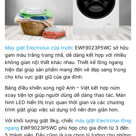
Máy giặt Electrolux cửa trước
EWF9023P5WC sở hữu
gam màu trắng trang nhã, dễ dàng kết hợp với nhiều
không gian nội thất khác nhau. Thiết kế lồng ngang
hiện đại giúp sản phẩm mang đến vẻ đẹp sang trọng
cho khu vực giặt giũ của gia đình.
Bảng điều khiển song ngữ Anh – Việt kết hợp núm
xoay tiện lợi giúp người dùng dễ dàng thao tác. Màn
hình LED hiển thị trực quan thời gian và các chương
trình giặt giúp việc sử dụng trở nên đơn giản hơn.
Với khối lượng giặt 9kg, chiếc
máy giặt Electrolux lồng
ngang
EWF9023P5WC phù hợp cho gia đình từ 3 đến
5 thành viên. Đây cũng là lựa chọn lý tưởng cho những