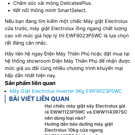
Chăm sóc vải mỏng DelicatesPlus.
Kết nối thông minh SmartSelect.
Nếu bạn đang tìm kiếm một chiếc Máy giặt Electrolux
cửa trước, máy giặt Electrolux lồng ngang chất lượng
cao với mức giá hợp lý thì EWF9023P5WC là lựa chọn
rất đáng cân nhắc.
Hãy liên hệ ngay Điện Máy Thiên Phú hoặc đặt mua tại
hệ thống showroom Điện Máy Thiên Phú để nhận được
mức giá ưu đãi cùng nhiều chương trình khuyến mại
hấp dẫn nhất hiện nay.
Sản phẩm liên quan
Máy Giặt Electrolux Inverter 9Kg EWF9023P5WC
BÀI VIẾT LIÊN QUAN
Hai chiếc máy giặt sấy Electrolux giá
rẻ EWW1123P5WC và EWW1143R7SC
nên dùng loại nào?
Hướng dẫn bảo dưỡng máy giặt
Electrolux 10kg cửa ngang