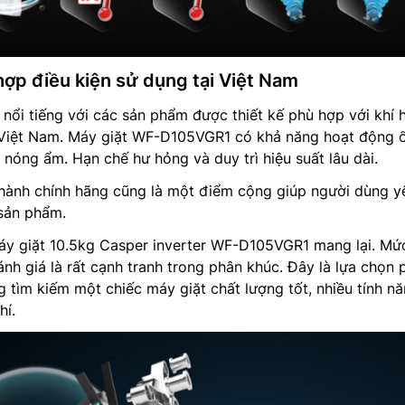
hợp điều kiện sử dụng tại Việt Nam
 nổi tiếng với các sản phẩm được thiết kế phù hợp với khí 
i Việt Nam. Máy giặt WF-D105VGR1 có khả năng hoạt động 
 nóng ẩm. Hạn chế hư hỏng và duy trì hiệu suất lâu dài.
 hành chính hãng cũng là một điểm cộng giúp người dùng y
 sản phẩm.
áy giặt 10.5kg Casper inverter WF-D105VGR1 mang lại. Mứ
h giá là rất cạnh tranh trong phân khúc. Đây là lựa chọn 
 tìm kiếm một chiếc máy giặt chất lượng tốt, nhiều tính n
hí.