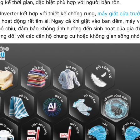
g kể thời gian, đặc biệt phù hợp với người bận rộn.
Inverter kết hợp với thiết kế chống rung,
máy giặt cửa trư
oạt động rất êm ái. Ngay cả khi giặt vào ban đêm, máy 
ó chịu, đảm bảo không ảnh hưởng đến sinh hoạt của gia đì
ọng đối với các căn hộ chung cư hoặc không gian sống nhỏ