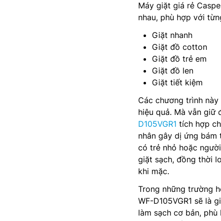
Máy giặt giá rẻ Caspe
nhau, phù hợp với từn
Giặt nhanh
Giặt đồ cotton
Giặt đồ trẻ em
Giặt đồ len
Giặt tiết kiệm
Các chương trình này 
hiệu quả. Mà vẫn giữ
D105VGR1
tích hợp ch
nhân gây dị ứng bám t
có trẻ nhỏ hoặc người
giặt sạch, đồng thời l
khi mặc.
Trong những trường hợ
WF-D105VGR1 sẽ là giả
làm sạch cơ bản, phù 