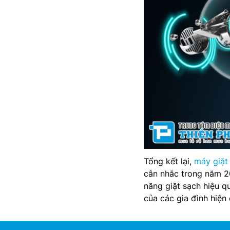
Tổng kết lại,
máy giặt
cân nhắc trong năm 202
năng giặt sạch hiệu q
của các gia đình hiện 