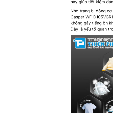
này giúp tiết kiệm đán
Nhờ trang bị động cơ 
Casper WF-D105VGR1 h
không gây tiếng ồn kh
Đây là yếu tố quan tr