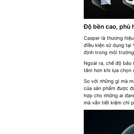
Độ bền cao, phù 
Casper là thương hiệu
điều kiện sử dụng tạ
định trong môi trường
Ngoài ra, chế độ bảo
tâm hơn khi lựa chọn
So với những gì mà m
của sản phẩm được đán
hợp cho những ai đang
mà vẫn tiết kiệm chi p