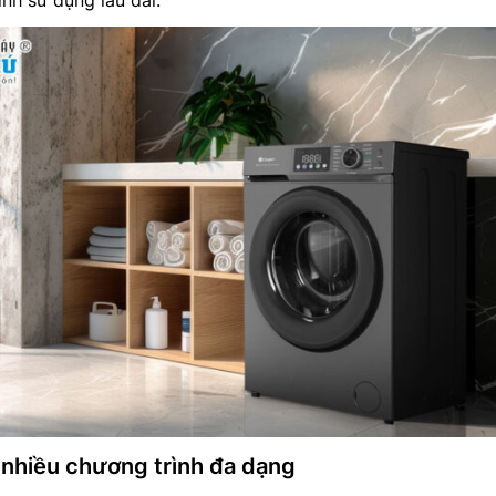
ình sử dụng lâu dài.
i nhiều chương trình đa dạng