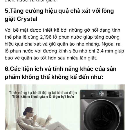
5.Tăng cường hiệu quả chà xát với lồng
giặt Crystal
Với bề mặt được thiết kế bởi những gờ nổi dạng tinh
thể pha lê cùng 2,196 lỗ phun nước giúp tăng cường
hiệu quả chà xát và giũ quần áo nhẹ nhàng. Ngoài ra,
lỗ phun nước với đường kính siêu nhỏ chỉ 2.4 mm giúp
bảo vệ quần áo tốt hơn sau nhiều lần giặt.
6.Các tiện ích và tính năng khác của sản
phẩm không thể không kể đến như: