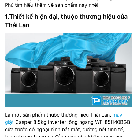
Phú tìm hiểu thêm về sản phẩm này nhé!
1.Thiết kế hiện đại, thuộc thương hiệu của
Thái Lan
Là một sản phẩm thuộc thương hiệu Thái Lan,
máy
giặt
Casper 8.5kg inverter lồng ngang WF-85I140BGB
cửa trước có ngoại hình bắt mắt, đường nét tinh tế,
tạo sự sang trọng và đẳng cắp cho không gian nội