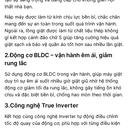
thất nhà bạn.
Nắp máy được làm từ kính chịu lực bền bỉ, chắc chắn
mang đến sự an toàn trong suốt quá trình vận hành.
Ngoài ra, lồng giặt được làm từ chất liệu thép không
gỉ kết hợp cánh đảo chữ S giúp tăng cường hiệu quả
giặt sạch và bảo vệ quần áo tốt hơn sau nhiều lần giặt.
2.Động cơ BLDC – vận hành êm ái, giảm
rung lắc
Sử dụng động cơ BLDC trong vận hành, giúp máy giặt
duy trì sự êm ái suốt nhiều giờ giặt giũ nhờ hệ thống
động cơ giảm tối đa rung lắc, không gây tiếng ồn khó
chịu và đặc biệt bền bỉ, chống hao mòn theo thời gian.
3.Công nghệ True Inverter
Kết hợp cùng công nghệ Inverter tự động điều chỉnh
tốc độ quay của động cơ, phù hợp với từng điều kiện