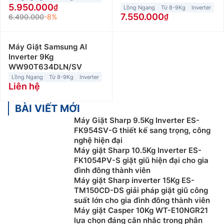
5.950.000
Lồng Ngang
Từ 8-9Kg
Inverter
7.550.000
6.490.000
-8%
Máy Giặt Samsung AI
Inverter 9Kg
WW90T634DLN/SV
Lồng Ngang
Từ 8-9Kg
Inverter
Liên hệ
BÀI VIẾT MỚI
Máy Giặt Sharp 9.5Kg Inverter ES-
FK954SV-G thiết kế sang trọng, công
nghệ hiện đại
Máy giặt Sharp 10.5Kg Inverter ES-
FK1054PV-S giặt giũ hiện đại cho gia
đình đông thành viên
Máy giặt Sharp inverter 15Kg ES-
TM150CD-DS giải pháp giặt giũ công
suất lớn cho gia đình đông thành viên
Máy giặt Casper 10Kg WT-E10NGR21
lựa chọn đáng cân nhắc trong phân