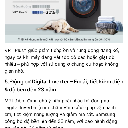
VRT Plus™ giúp giảm tiếng ồn và rung động đáng kể,
ngay cả khi máy đang vắt tốc độ cao hoặc giặt đồ
nhiều – phù hợp với sử dụng ở chung cư hoặc không
gian nhỏ.
5. Động cơ Digital Inverter – Êm ái, tiết kiệm điện
& độ bền đến 23 năm
Một điểm đáng chú ý nữa phải nhắc tới động cơ
Digital Inverter (nam châm vĩnh cửu) giúp vận hành
êm, tiết kiệm năng lượng và giảm ma sát. Samsung
công bố độ bền lên đến 23 năm, với bảo hành động