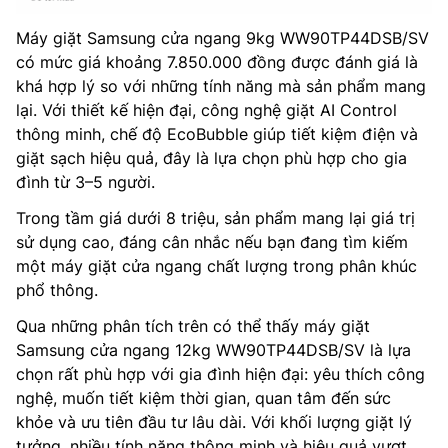
Máy giặt Samsung cửa ngang 9kg WW90TP44DSB/SV
có mức giá khoảng 7.850.000 đồng được đánh giá là
khá hợp lý so với những tính năng mà sản phẩm mang
lại. Với thiết kế hiện đại, công nghệ giặt AI Control
thông minh, chế độ EcoBubble giúp tiết kiệm điện và
giặt sạch hiệu quả, đây là lựa chọn phù hợp cho gia
đình từ 3–5 người.
Trong tầm giá dưới 8 triệu, sản phẩm mang lại giá trị
sử dụng cao, đáng cân nhắc nếu bạn đang tìm kiếm
một máy giặt cửa ngang chất lượng trong phân khúc
phổ thông.
Qua những phân tích trên có thể thấy máy giặt
Samsung cửa ngang 12kg WW90TP44DSB/SV là lựa
chọn rất phù hợp với gia đình hiện đại: yêu thích công
nghệ, muốn tiết kiệm thời gian, quan tâm đến sức
khỏe và ưu tiên đầu tư lâu dài. Với khối lượng giặt lý
tưởng, nhiều tính năng thông minh và hiệu quả vượt