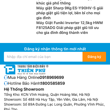
khúc giá phổ thông
Máy giặt Sharp 9Kg ES-Y90HV-S giải
pháp giặt giũ tiện lợi, bền bỉ cho mọi
gia đình
Máy Giặt Funiki Inverter 12,5kg HWM
F8125ADG Giải pháp giặt giũ tối ưu
cho gia đình đông thành viên
Đăng ký nhận thông tin mới nhất
Đăng ký
Mua Hàng Online:
0918969699
Hotline Bảo Hành:
1800585859
Hệ Thống Showroom
Tổng Kho: KCN Vĩnh Hoàng, Quận Hoàng Mai, Hà Nội
Showroom: Số 488 Hà Huy Tập, Yên Viên, Gia Lâm, Hà Nội
Showroom: Số 89A Đường Lạc Long Quân, Phường Vĩnh Phúc,
Phú Thọ