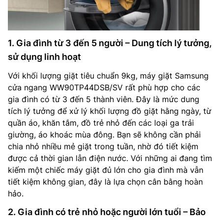
1. Gia đình từ 3 đến 5 người – Dung tích lý tưởng,
sử dụng linh hoạt
Với khối lượng giặt tiêu chuẩn 9kg, máy giặt Samsung
cửa ngang WW90TP44DSB/SV rất phù hợp cho các
gia đình có từ 3 đến 5 thành viên. Đây là mức dung
tích lý tưởng để xử lý khối lượng đồ giặt hằng ngày, từ
quần áo, khăn tắm, đồ trẻ nhỏ đến các loại ga trải
giường, áo khoác mùa đông. Bạn sẽ không cần phải
chia nhỏ nhiều mẻ giặt trong tuần, nhờ đó tiết kiệm
được cả thời gian lẫn điện nước. Với những ai đang tìm
kiếm một chiếc máy giặt đủ lớn cho gia đình mà vẫn
tiết kiệm không gian, đây là lựa chọn cân bằng hoàn
hảo.
2. Gia đình có trẻ nhỏ hoặc người lớn tuổi – Bảo