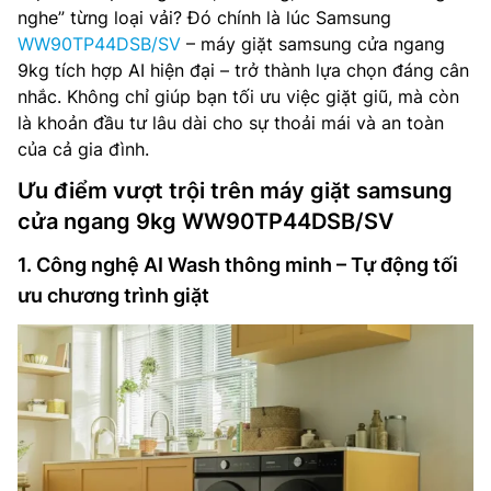
nghe” từng loại vải? Đó chính là lúc Samsung
WW90TP44DSB/SV
– máy giặt samsung cửa ngang
9kg tích hợp AI hiện đại – trở thành lựa chọn đáng cân
nhắc. Không chỉ giúp bạn tối ưu việc giặt giũ, mà còn
là khoản đầu tư lâu dài cho sự thoải mái và an toàn
của cả gia đình.
Ưu điểm vượt trội trên máy giặt samsung
cửa ngang 9kg WW90TP44DSB/SV
1. Công nghệ AI Wash thông minh – Tự động tối
ưu chương trình giặt