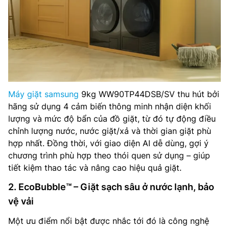
Máy giặt samsung
9kg WW90TP44DSB/SV thu hút bởi
hãng sử dụng 4 cảm biến thông minh nhận diện khối
lượng và mức độ bẩn của đồ giặt, từ đó tự động điều
chỉnh lượng nước, nước giặt/xả và thời gian giặt phù
hợp nhất. Đồng thời, với giao diện AI dễ dùng, gợi ý
chương trình phù hợp theo thói quen sử dụng – giúp
tiết kiệm thao tác và nâng cao hiệu quả giặt.
2. EcoBubble™ – Giặt sạch sâu ở nước lạnh, bảo
vệ vải
Một ưu điểm nổi bật được nhắc tới đó là công nghệ