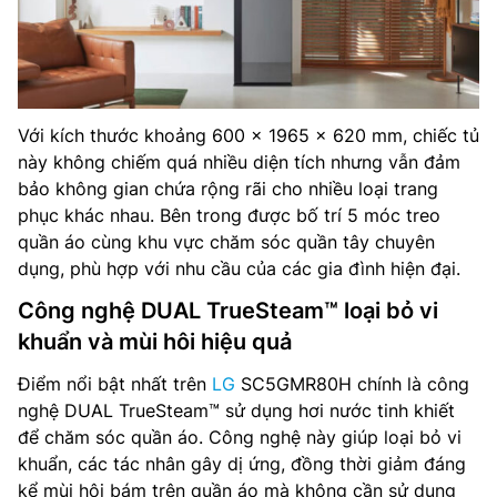
Với kích thước khoảng 600 x 1965 x 620 mm, chiếc tủ
này không chiếm quá nhiều diện tích nhưng vẫn đảm
bảo không gian chứa rộng rãi cho nhiều loại trang
phục khác nhau. Bên trong được bố trí 5 móc treo
quần áo cùng khu vực chăm sóc quần tây chuyên
dụng, phù hợp với nhu cầu của các gia đình hiện đại.
Công nghệ DUAL TrueSteam™ loại bỏ vi
khuẩn và mùi hôi hiệu quả
Điểm nổi bật nhất trên
LG
SC5GMR80H chính là công
nghệ DUAL TrueSteam™ sử dụng hơi nước tinh khiết
để chăm sóc quần áo. Công nghệ này giúp loại bỏ vi
khuẩn, các tác nhân gây dị ứng, đồng thời giảm đáng
kể mùi hôi bám trên quần áo mà không cần sử dụng