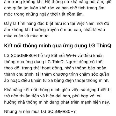
ẩm trong không khí. Hệ thống có khả năng hút ẩm, giữ
cho quần áo luôn khô ráo và hạn chế tình trạng ẩm
mốc trong những ngày thời tiết nồm ẩm.
Đây là tính năng đặc biệt hữu ích tại Việt Nam, nơi độ
ẩm không khí thường xuyên ở mức cao, nhất là vào
mùa xuân và mùa mưa.
Kết nối thông minh qua ứng dụng LG ThinQ
LG SC5GMR80H hỗ trợ kết nối Wi-Fi và điều khiển
thông qua ứng dụng LG ThinQ. Người dùng có thể
theo dõi trạng thái hoạt động, nhận thông báo hoàn
thành chu trình, tải thêm chương trình chăm sóc quần
áo hoặc điều khiển từ xa bằng điện thoại thông minh.
Khả năng kết nối thông minh giúp việc sử dụng thiết bị
trở nên thuận tiện và hiện đại hơn, phù hợp với xu
hướng nhà thông minh đang phát triển mạnh hiện nay.
Những ai nên mua LG SC5GMR80H?