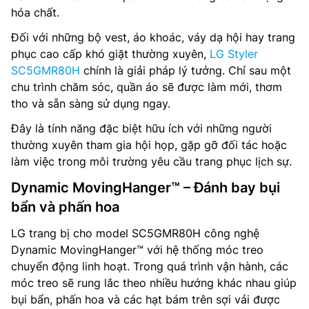
hóa chất.
Đối với những bộ vest, áo khoác, váy dạ hội hay trang
phục cao cấp khó giặt thường xuyên,
LG Styler
SC5GMR80H
chính là giải pháp lý tưởng. Chỉ sau một
chu trình chăm sóc, quần áo sẽ được làm mới, thơm
tho và sẵn sàng sử dụng ngay.
Đây là tính năng đặc biệt hữu ích với những người
thường xuyên tham gia hội họp, gặp gỡ đối tác hoặc
làm việc trong môi trường yêu cầu trang phục lịch sự.
Dynamic MovingHanger™ – Đánh bay bụi
bẩn và phấn hoa
LG trang bị cho model SC5GMR80H công nghệ
Dynamic MovingHanger™ với hệ thống móc treo
chuyển động linh hoạt. Trong quá trình vận hành, các
móc treo sẽ rung lắc theo nhiều hướng khác nhau giúp
bụi bẩn, phấn hoa và các hạt bám trên sợi vải được