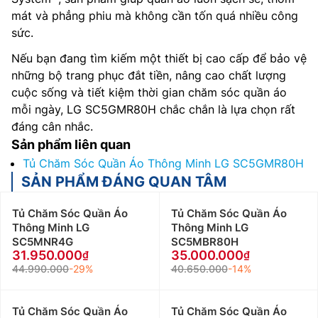
mát và phẳng phiu mà không cần tốn quá nhiều công
sức.
Nếu bạn đang tìm kiếm một thiết bị cao cấp để bảo vệ
những bộ trang phục đắt tiền, nâng cao chất lượng
cuộc sống và tiết kiệm thời gian chăm sóc quần áo
mỗi ngày, LG SC5GMR80H chắc chắn là lựa chọn rất
đáng cân nhắc.
Sản phẩm liên quan
Tủ Chăm Sóc Quần Áo Thông Minh LG SC5GMR80H
SẢN PHẨM ĐÁNG QUAN TÂM
Tủ Chăm Sóc Quần Áo
Tủ Chăm Sóc Quần Áo
Thông Minh LG
Thông Minh LG
SC5MNR4G
SC5MBR80H
31.950.000
35.000.000
44.990.000
-29%
40.650.000
-14%
Tủ Chăm Sóc Quần Áo
Tủ Chăm Sóc Quần Áo