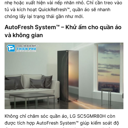
nhẹ hoặc xuất hiện vài nếp nhăn nhỏ. Chỉ cần treo vào
tủ và kích hoạt QuickRefresh™, quần áo sẽ nhanh
chóng lấy lại trạng thái gần như mới.
AutoFresh System™ – Khử ẩm cho quần áo
và không gian
Không chỉ chăm sóc quần áo, LG SC5GMR80H còn
được tích hợp AutoFresh System™ giúp kiểm soát độ