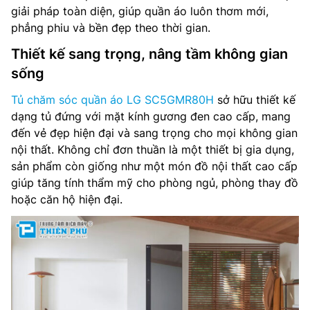
giải pháp toàn diện, giúp quần áo luôn thơm mới,
phẳng phiu và bền đẹp theo thời gian.
Thiết kế sang trọng, nâng tầm không gian
sống
Tủ chăm sóc quần áo LG SC5GMR80H
sở hữu thiết kế
dạng tủ đứng với mặt kính gương đen cao cấp, mang
đến vẻ đẹp hiện đại và sang trọng cho mọi không gian
nội thất. Không chỉ đơn thuần là một thiết bị gia dụng,
sản phẩm còn giống như một món đồ nội thất cao cấp
giúp tăng tính thẩm mỹ cho phòng ngủ, phòng thay đồ
hoặc căn hộ hiện đại.