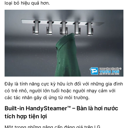
loại bỏ hiệu quả hơn.
Đây là tính năng cực kỳ hữu ích đối với những gia đình
có trẻ nhỏ, người lớn tuổi hoặc người nhạy cảm với
các tác nhân gây dị ứng từ môi trường.
Built-in HandySteamer™ – Bàn là hơi nước
tích hợp tiện lợi
Một trong những nâng cấp đáng giá trên LG