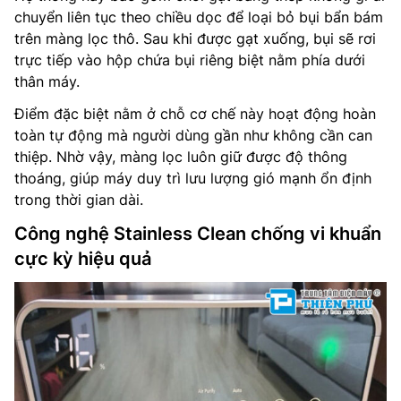
chuyển liên tục theo chiều dọc để loại bỏ bụi bẩn bám
trên màng lọc thô. Sau khi được gạt xuống, bụi sẽ rơi
trực tiếp vào hộp chứa bụi riêng biệt nằm phía dưới
thân máy.
Điểm đặc biệt nằm ở chỗ cơ chế này hoạt động hoàn
toàn tự động mà người dùng gần như không cần can
thiệp. Nhờ vậy, màng lọc luôn giữ được độ thông
thoáng, giúp máy duy trì lưu lượng gió mạnh ổn định
trong thời gian dài.
Công nghệ Stainless Clean chống vi khuẩn
cực kỳ hiệu quả