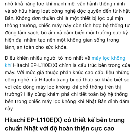
nhờ khả năng lọc khí mạnh mẽ, vận hành thông minh
và sở hữu hàng loạt công nghệ độc quyền đến từ Nhật
Bản. Không đơn thuần chỉ là một thiết bị lọc bụi mịn
thông thường, chiếc máy này còn tích hợp hệ thống tự
động làm sạch, bù ẩm và cảm biến môi trường cực kỳ
hiện đại nhằm tạo nên một không gian sống trong
lành, an toàn cho sức khỏe.
Điều khiến nhiều người tò mò nhất về
máy lọc không
khí
Hitachi EP-L110E(X) chính là cấu trúc bên trong của
máy. Với mức giá thuộc phân khúc cao cấp, liệu những
công nghệ mà Hitachi trang bị có thực sự khác biệt so
với các dòng máy lọc không khí phổ thông trên thị
trường? Hãy cùng khám phá chi tiết toàn bộ hệ thống
bên trong chiếc máy lọc không khí Nhật Bản đình đám
này.
Hitachi EP-L110E(X) có thiết kế bên trong
chuẩn Nhật với độ hoàn thiện cực cao