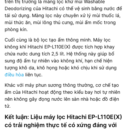
trên thị trường là màng lọc khử mùi Washable
Deodorizing của Hitachi có thể vệ sinh bằng nước để
tái sử dụng. Màng lọc này chuyên xử lý mùi thuốc lá,
mùi thức ăn, mùi lông thú cưng, mùi ẩm mốc trong
phòng kín.
Cuối cùng là bộ lọc tạo ẩm thông minh. Máy lọc
không khí Hitachi EP-L110E(X) được tích hợp khay
chứa nước dung tích 2,5 lít. Hệ thống này giúp bổ
sung độ ẩm tự nhiên vào không khí, hạn chế hiện
tượng khô da, khô họng hoặc khó chịu khi sử dụng
điều hòa
liên tục.
Khác với máy phun sương thông thường, cơ chế tạo
ẩm của Hitachi hoạt động theo kiểu bay hơi tự nhiên
nên không gây đọng nước lên sàn nhà hoặc đồ điện
tử.
Kết luận: Liệu máy lọc Hitachi EP-L110E(X)
có trải nghiệm thực tế có xứng đáng với