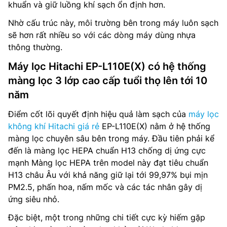
khuẩn và giữ luồng khí sạch ổn định hơn.
Nhờ cấu trúc này, môi trường bên trong máy luôn sạch
sẽ hơn rất nhiều so với các dòng máy dùng nhựa
thông thường.
Máy lọc Hitachi EP-L110E(X) có hệ thống
màng lọc 3 lớp cao cấp tuổi thọ lên tới 10
năm
Điểm cốt lõi quyết định hiệu quả làm sạch của
máy lọc
không khí Hitachi giá rẻ
EP-L110E(X) nằm ở hệ thống
màng lọc chuyên sâu bên trong máy. Đầu tiên phải kể
đến là màng lọc HEPA chuẩn H13 chống dị ứng cực
mạnh Màng lọc HEPA trên model này đạt tiêu chuẩn
H13 châu Âu với khả năng giữ lại tới 99,97% bụi mịn
PM2.5, phấn hoa, nấm mốc và các tác nhân gây dị
ứng siêu nhỏ.
Đặc biệt, một trong những chi tiết cực kỳ hiếm gặp