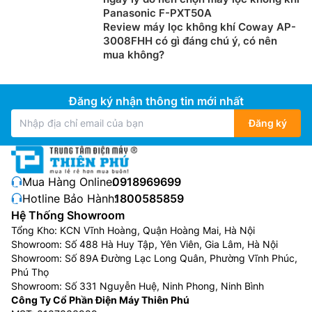
Panasonic F-PXT50A
Review máy lọc không khí Coway AP-
3008FHH có gì đáng chú ý, có nên
mua không?
Đăng ký nhận thông tin mới nhất
Đăng ký
Mua Hàng Online:
0918969699
Hotline Bảo Hành:
1800585859
Hệ Thống Showroom
Tổng Kho: KCN Vĩnh Hoàng, Quận Hoàng Mai, Hà Nội
Showroom: Số 488 Hà Huy Tập, Yên Viên, Gia Lâm, Hà Nội
Showroom: Số 89A Đường Lạc Long Quân, Phường Vĩnh Phúc,
Phú Thọ
Showroom: Số 331 Nguyễn Huệ, Ninh Phong, Ninh Bình
Công Ty Cổ Phần Điện Máy Thiên Phú