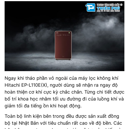
Ngay khi tháo phần vỏ ngoài của máy lọc không khí
Hitachi EP-L110E(X), người dùng sẽ nhận ra ngay độ
hoàn thiện cơ khí cực kỳ chắc chắn. Từng chi tiết được
bố trí khoa học nhằm tối ưu đường đi của luồng khí và
giảm tối đa tiếng ồn khi hoạt động.
Toàn bộ linh kiện bên trong đều được sản xuất đồng
bộ tại Nhật Bản với tiêu chuẩn rất cao về độ bền. Các