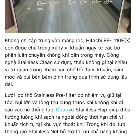
Không chỉ tập trung vào màng lọc, Hitachi EP-L110E(X)
còn được chú trọng xử lý vi khuẩn ngay từ các bộ
phận luân chuyển không khí bên trong máy. Công
nghệ Stainless Clean sử dụng thép không gỉ tại nhiều
vị trí quan trọng nhằm hạn chế tối đa vi khuẩn, nấm
mốc và bụi bẩn bám dính trong quá trình sử dụng lâu
dài.
Lưới lọc thô Stainless Pre-filter có nhiệm vụ giữ lại
tóc, bụi lớn và lông thú cưng trước khi không khí đi
sâu vào hệ thống lọc.
Cửa gió
Stainless Flap giúp điều
hướng luồng khí sạch ra ngoài đồng thời hạn chế vi
khuẩn tích tụ tại khu vực thoát khí. Trong khi đó, lưới
thông gió Stainless Net hỗ trợ tối ưu khả năng kháng