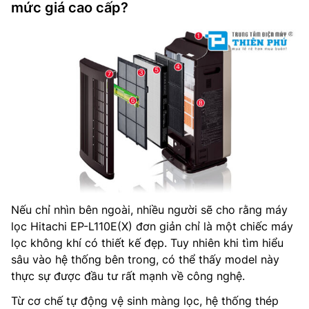
mức giá cao cấp?
Nếu chỉ nhìn bên ngoài, nhiều người sẽ cho rằng máy
lọc Hitachi EP-L110E(X) đơn giản chỉ là một chiếc máy
lọc không khí có thiết kế đẹp. Tuy nhiên khi tìm hiểu
sâu vào hệ thống bên trong, có thể thấy model này
thực sự được đầu tư rất mạnh về công nghệ.
Từ cơ chế tự động vệ sinh màng lọc, hệ thống thép