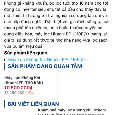
không gỉ kháng khuẩn, bộ lọc tuổi thọ 10 năm cho tới
động cơ Inverter siêu êm, tất cả đều cho thấy đây là
một thiết bị hướng tới trải nghiệm sử dụng lâu dài và
cao cấp đúng nghĩa. Đặc biệt với gia đình sống tại các
thành phố lớn nhiều bụi mịn hoặc thường xuyên sử
dụng điều hòa, máy lọc Hitachi EP-L110E(X) mang lại
giá trị sử dụng rất thực tế nhờ khả năng vừa lọc sạch
vừa bù ẩm hiệu quả.
Sản phẩm liên quan
Máy Lọc Không Khí Hitachi EP-L110E(X)
SẢN PHẨM ĐÁNG QUAN TÂM
Máy Lọc Không Khí
Hitachi EP-T60J(BK)
10.500.000
12.250.000
-14%
BÀI VIẾT LIÊN QUAN
Khám phá máy lọc không khí Hitachi