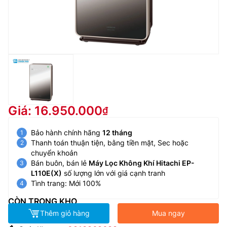
Giá: 16.950.000
Bảo hành chính hãng
12 tháng
Thanh toán thuận tiện, bằng tiền mặt, Sec hoặc
chuyển khoản
Bán buôn, bán lẻ
Máy Lọc Không Khí Hitachi EP-
L110E(X)
số lượng lớn với giá cạnh tranh
Tình trang: Mới 100%
CÒN TRONG KHO
Thêm giỏ hàng
Mua ngay