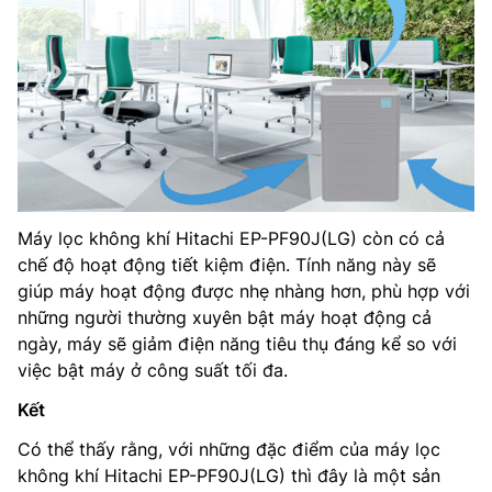
Máy lọc không khí Hitachi EP-PF90J(LG) còn có cả
chế độ hoạt động tiết kiệm điện. Tính năng này sẽ
giúp máy hoạt động được nhẹ nhàng hơn, phù hợp với
những người thường xuyên bật máy hoạt động cả
ngày, máy sẽ giảm điện năng tiêu thụ đáng kể so với
việc bật máy ở công suất tối đa.
Kết
Có thể thấy rằng, với những đặc điểm của máy lọc
không khí Hitachi EP-PF90J(LG) thì đây là một sản