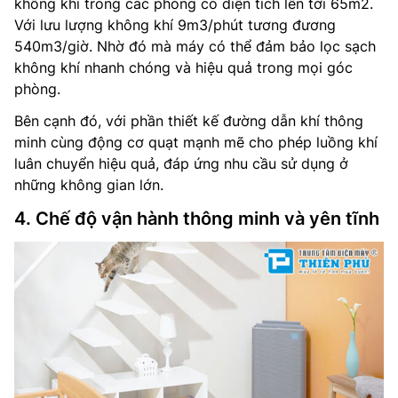
không khí trong các phòng có diện tích lên tới 65m2.
Với lưu lượng không khí 9m3/phút tương đương
540m3/giờ. Nhờ đó mà máy có thể đảm bảo lọc sạch
không khí nhanh chóng và hiệu quả trong mọi góc
phòng.
Bên cạnh đó, với phần thiết kế đường dẫn khí thông
minh cùng động cơ quạt mạnh mẽ cho phép luồng khí
luân chuyển hiệu quả, đáp ứng nhu cầu sử dụng ở
những không gian lớn.
4. Chế độ vận hành thông minh và yên tĩnh