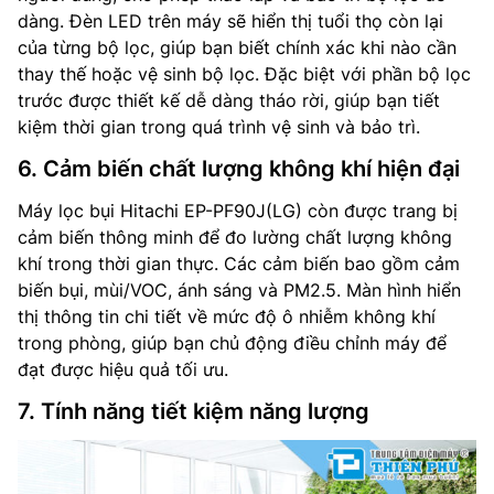
dàng. Đèn LED trên máy sẽ hiển thị tuổi thọ còn lại
của từng bộ lọc, giúp bạn biết chính xác khi nào cần
thay thế hoặc vệ sinh bộ lọc. Đặc biệt với phần bộ lọc
trước được thiết kế dễ dàng tháo rời, giúp bạn tiết
kiệm thời gian trong quá trình vệ sinh và bảo trì.
6. Cảm biến chất lượng không khí hiện đại
Máy lọc bụi Hitachi EP-PF90J(LG) còn được trang bị
cảm biến thông minh để đo lường chất lượng không
khí trong thời gian thực. Các cảm biến bao gồm cảm
biến bụi, mùi/VOC, ánh sáng và PM2.5. Màn hình hiển
thị thông tin chi tiết về mức độ ô nhiễm không khí
trong phòng, giúp bạn chủ động điều chỉnh máy để
đạt được hiệu quả tối ưu.
7. Tính năng tiết kiệm năng lượng