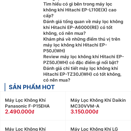
Tìm hiểu có gì bên trong máy lọc
không khí Hitachi EP-L110E(X) cao
cấp?
Đánh giá tổng quan về máy lọc không
khí Hitachi EP-A6000(RE) có tốt
không, có nên mua?
Khám phá về những điểm thú vị trên
máy lọc không khí Hitachi EP-
P50J(WH)
Review máy lọc không khí Hitachi EP-
PZ50J(WH) có đặc điểm gì nổi bật?
Đánh giá chi tiết máy lọc không khí
Hitachi EP-TZ30J(WH) có tốt không,
có nên mua?
SẢN PHẨM HOT
Máy Lọc Không Khí
Máy Lọc Không Khí Daikin
Panasonic F-P15EHA
MC30VVM-A
2.490.000
3.150.000
Máy Lọc Không Khí
Máy Lọc Không Khí LG