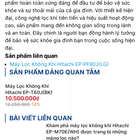
phẩm hoàn toàn xứng đáng để đầu tư để bảo vệ sức
khỏe và sự thoải mái của cả gia đình. Với thiết kế hiện
đại, công nghệ lọc khí tiên tiến và hiệu suất hoạt động
cao, sản phẩm mang đến không gian sống trong lành
và an toàn. Đây chính là người bạn đồng hành lý tưởng
để bảo vệ sức khỏe gia đình bạn trong cuộc sống hiện
đại.
Sản phẩm liên quan
Máy Lọc Không Khí Hitachi EP-PF90J(LG)
SẢN PHẨM ĐÁNG QUAN TÂM
Máy Lọc Không Khí
Hitachi EP-T60J(BK)
10.500.000
12.250.000
-14%
BÀI VIẾT LIÊN QUAN
Khám phá máy lọc không khí Hitachi
EP-M70E(WH) được trang bị những
màng lọc nào?