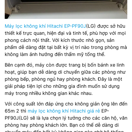
Máy lọc không khí Hitachi EP-PF90J
(LG) được sở hữu
thiết kế trực quan, hiện đại và tinh tế, phù hợp với mọi
phong cách nội thất. Với kích thước nhỏ gọn, sản
phẩm dễ dàng đặt tại bất kỳ vị trí nào trong phòng mà
không làm ảnh hưởng đến thẩm mỹ tổng thể.
Bên cạnh đó, máy còn được trang bị bốn bánh xe linh
hoạt, giúp bạn dễ dàng di chuyển giữa các phòng như
phòng bếp, phòng ngủ hay phòng khách. Đây là một
giải pháp tiện lợi cho những gia đình muốn sử dụng
máy trong nhiều không gian khác nhau.
Với công suất lớn đáp ứng cho không giản ộng lên đến
65m 2 thì
máy lọc không khí Hitachi giá rẻ
EP-
PF90J(LG) sẽ là lựa chọn lý tưởng cho các căn hộ, văn
phòng hay phòng khách lớn. Bạn có thể dễ dàng di