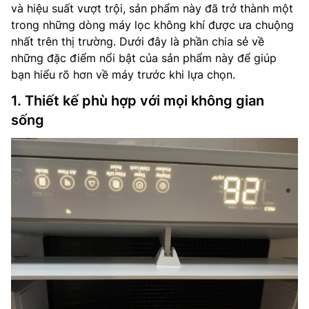
và hiệu suất vượt trội, sản phẩm này đã trở thành một
trong những dòng máy lọc không khí được ưa chuộng
nhất trên thị trường. Dưới đây là phần chia sẻ về
những đặc điểm nổi bật của sản phẩm này để giúp
bạn hiểu rõ hơn về máy trước khi lựa chọn.
1. Thiết kế phù hợp với mọi không gian
sống