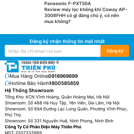
Panasonic F-PXT50A
Review máy lọc không khí Coway AP-
3008FHH có gì đáng chú ý, có nên
mua không?
Đăng ký nhận thông tin mới nhất
Đăng ký
Mua Hàng Online:
0918969699
Hotline Bảo Hành:
1800585859
Hệ Thống Showroom
Tổng Kho: KCN Vĩnh Hoàng, Quận Hoàng Mai, Hà Nội
Showroom: Số 488 Hà Huy Tập, Yên Viên, Gia Lâm, Hà Nội
Showroom: Số 89A Đường Lạc Long Quân, Phường Vĩnh Phúc,
Phú Thọ
Showroom: Số 331 Nguyễn Huệ, Ninh Phong, Ninh Bình
Công Ty Cổ Phần Điện Máy Thiên Phú
MST: 0107333989