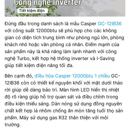
Đứng đầu trong danh sách là mẫu Casper
GC-12IB36
với công suất 12000btu sẽ phù hợp cho các không
gian có diện tích trung bình như phòng ngủ lớn, phòng
khách nhỏ hoặc văn phòng cá nhân. Điểm mạnh của
sản phẩm này là khả năng làm lạnh nhanh với công
nghệ Turbo, kết hợp hệ thống inverter và I-Saving
giúp tiết kiệm điện năng tối đa.
Bên cạnh đó,
điều hòa Casper 12000btu 1 chiều
GC-
12IB36 còn có thiết kế nguyên khối với mặt dưới tháo
rời giúp dễ dàng bảo trì. Màn hình LED hiển thị nhiệt
độ rõ ràng giúp hỗ trợ quan sát và điều chỉnh trong
điều kiện thiếu sáng. Dàn nóng sử dụng đồng nguyên
chất kết hợp lá nhôm chống ăn mòn tăng tuổi thọ sản
phẩm. Máy sử dụng gas R32 thân thiện với môi
trường.