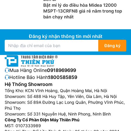
Bật mí lý do điều hòa Midea 12000
MSPT-13CRFN8 giá rẻ nằm trong top
bán chạy nhất
Đăng ký nhận thông tin mới nhất
Đăng ký
Mua Hàng Online:
0918969699
Hotline Bảo Hành:
1800585859
Hệ Thống Showroom
Tổng Kho: KCN Vĩnh Hoàng, Quận Hoàng Mai, Hà Nội
Showroom: Số 488 Hà Huy Tập, Yên Viên, Gia Lâm, Hà Nội
Showroom: Số 89A Đường Lạc Long Quân, Phường Vĩnh Phúc,
Phú Thọ
Showroom: Số 331 Nguyễn Huệ, Ninh Phong, Ninh Bình
Công Ty Cổ Phần Điện Máy Thiên Phú
MST: 0107333989