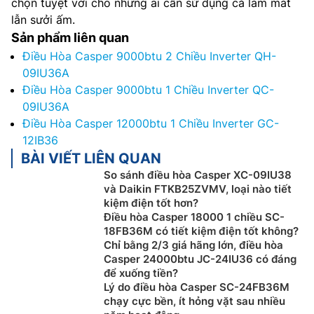
chọn tuyệt vời cho những ai cần sử dụng cả làm mát
lẫn sưởi ấm.
Sản phẩm liên quan
Điều Hòa Casper 9000btu 2 Chiều Inverter QH-
09IU36A
Điều Hòa Casper 9000btu 1 Chiều Inverter QC-
09IU36A
Điều Hòa Casper 12000btu 1 Chiều Inverter GC-
12IB36
BÀI VIẾT LIÊN QUAN
So sánh điều hòa Casper XC-09IU38
và Daikin FTKB25ZVMV, loại nào tiết
kiệm điện tốt hơn?
Điều hòa Casper 18000 1 chiều SC-
18FB36M có tiết kiệm điện tốt không?
Chỉ bằng 2/3 giá hãng lớn, điều hòa
Casper 24000btu JC-24IU36 có đáng
để xuống tiền?
Lý do điều hòa Casper SC-24FB36M
chạy cực bền, ít hỏng vặt sau nhiều