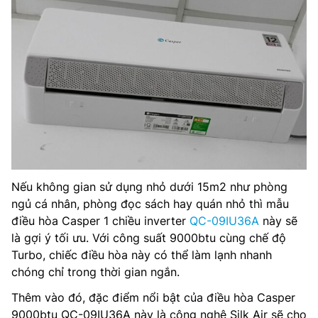
Nếu không gian sử dụng nhỏ dưới 15m2 như phòng
ngủ cá nhân, phòng đọc sách hay quán nhỏ thì mẫu
điều hòa Casper 1 chiều inverter
QC-09IU36A
này sẽ
là gợi ý tối ưu. Với công suất 9000btu cùng chế độ
Turbo, chiếc điều hòa này có thể làm lạnh nhanh
chóng chỉ trong thời gian ngắn.
Thêm vào đó, đặc điểm nổi bật của điều hòa Casper
9000btu QC-09IU36A này là công nghệ Silk Air sẽ cho