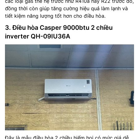
các loại gas thế hệ trước như R410a hay R22 trước đó,
đồng thời còn giúp tăng cường hiệu quả làm lạnh và
tiết kiệm năng lượng tốt hơn cho điều hòa.
3. Điều hòa Casper 9000btu 2 chiều
inverter QH-09IU36A
Đây là mẫu điều hòa 2 chiều hiếm hoi có mức giá dễ