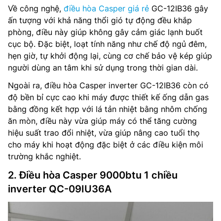
Về công nghệ,
điều hòa Casper giá rẻ
GC-12IB36 gây
ấn tượng với khả năng thổi gió tự động đều khắp
phòng, điều này giúp không gây cảm giác lạnh buốt
cục bộ. Đặc biệt, loạt tính năng như chế độ ngủ đêm,
hẹn giờ, tự khởi động lại, cùng cơ chế bảo vệ kép giúp
người dùng an tâm khi sử dụng trong thời gian dài.
Ngoài ra, điều hòa Casper inverter GC-12IB36 còn có
độ bền bỉ cực cao khi máy được thiết kế ống dẫn gas
bằng đồng kết hợp với lá tản nhiệt bằng nhôm chống
ăn mòn, điều này vừa giúp máy có thể tăng cường
hiệu suất trao đổi nhiệt, vừa giúp nâng cao tuổi thọ
cho máy khi hoạt động đặc biệt ở các điều kiện môi
trường khắc nghiệt.
2. Điều hòa Casper 9000btu 1 chiều
inverter QC-09IU36A