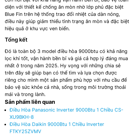
diện với thiết kế chống ăn mòn nhờ lớp phủ đặc biệt
Blue Fin trên hệ thống trao đổi nhiệt của dàn nóng,
điều này giúp giảm thiểu tình trạng ăn mòn và đặc biệt
hiệu quả ở khu vực ven biển.
Tổng kết
Đó là toàn bộ 3 model điều hòa 9000btu có khả năng
lọc khí tốt, vận hành bền bỉ và giá cả hợp lý đáng mua
nhất ở trong năm 2025. Hy vọng với những chia sẻ
trên đây sẽ giúp bạn có thể tìm và lựa chọn được
riêng cho mình một sản phẩm phù hợp với nhu cầu để
bảo vệ sức khỏe cả nhà, sống trong môi trường thoải
mái và trong lành.
Sản phẩm liên quan
Điều Hòa Panasonic Inverter 9000Btu 1 Chiều CS-
XU9BKH-8
Điều Hòa Daikin 9000Btu 1 Chiều Inverter
FTKY25ZVMV