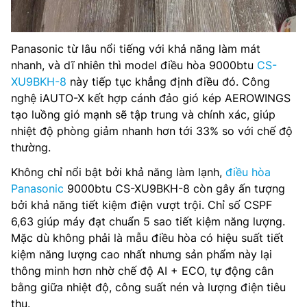
Panasonic từ lâu nổi tiếng với khả năng làm mát
nhanh, và dĩ nhiên thì model điều hòa 9000btu
CS-
XU9BKH-8
này tiếp tục khẳng định điều đó. Công
nghệ iAUTO-X kết hợp cánh đảo gió kép AEROWINGS
tạo luồng gió mạnh sẽ tập trung và chính xác, giúp
nhiệt độ phòng giảm nhanh hơn tới 33% so với chế độ
thường.
Không chỉ nổi bật bởi khả năng làm lạnh,
điều hòa
Panasonic
9000btu CS-XU9BKH-8 còn gây ấn tượng
bởi khả năng tiết kiệm điện vượt trội. Chỉ số CSPF
6,63 giúp máy đạt chuẩn 5 sao tiết kiệm năng lượng.
Mặc dù không phải là mẫu điều hòa có hiệu suất tiết
kiệm năng lượng cao nhất nhưng sản phẩm này lại
thông minh hơn nhờ chế độ AI + ECO, tự động cân
bằng giữa nhiệt độ, công suất nén và lượng điện tiêu
thụ.