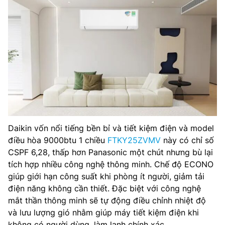
Daikin vốn nổi tiếng bền bỉ và tiết kiệm điện và model
điều hòa 9000btu 1 chiều
FTKY25ZVMV
này có chỉ số
CSPF 6,28, thấp hơn Panasonic một chút nhưng bù lại
tích hợp nhiều công nghệ thông minh. Chế độ ECONO
giúp giới hạn công suất khi phòng ít người, giảm tải
điện năng không cần thiết. Đặc biệt với công nghệ
mắt thần thông minh sẽ tự động điều chỉnh nhiệt độ
và lưu lượng gió nhằm giúp máy tiết kiệm điện khi
không có người dùng, làm lạnh chính xác.