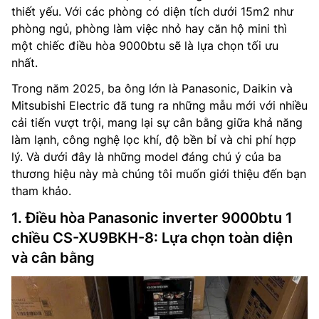
thiết yếu. Với các phòng có diện tích dưới 15m2 như
phòng ngủ, phòng làm việc nhỏ hay căn hộ mini thì
một chiếc điều hòa 9000btu sẽ là lựa chọn tối ưu
nhất.
Trong năm 2025, ba ông lớn là Panasonic, Daikin và
Mitsubishi Electric đã tung ra những mẫu mới với nhiều
cải tiến vượt trội, mang lại sự cân bằng giữa khả năng
làm lạnh, công nghệ lọc khí, độ bền bỉ và chi phí hợp
lý. Và dưới đây là những model đáng chú ý của ba
thương hiệu này mà chúng tôi muốn giới thiệu đến bạn
tham khảo.
1. Điều hòa Panasonic inverter 9000btu 1
chiều CS-XU9BKH-8: Lựa chọn toàn diện
và cân bằng