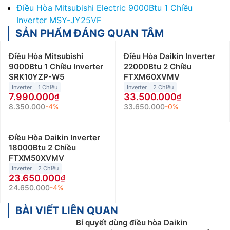
Điều Hòa Mitsubishi Electric 9000Btu 1 Chiều
Inverter MSY-JY25VF
SẢN PHẨM ĐÁNG QUAN TÂM
Điều Hòa Mitsubishi
Điều Hòa Daikin Inverter
9000Btu 1 Chiều Inverter
22000Btu 2 Chiều
SRK10YZP-W5
FTXM60XVMV
Inverter
1 Chiều
Inverter
2 Chiều
7.990.000
33.500.000
8.350.000
-4%
33.650.000
-0%
Điều Hòa Daikin Inverter
18000Btu 2 Chiều
FTXM50XVMV
Inverter
2 Chiều
23.650.000
24.650.000
-4%
BÀI VIẾT LIÊN QUAN
Bí quyết dùng điều hòa Daikin