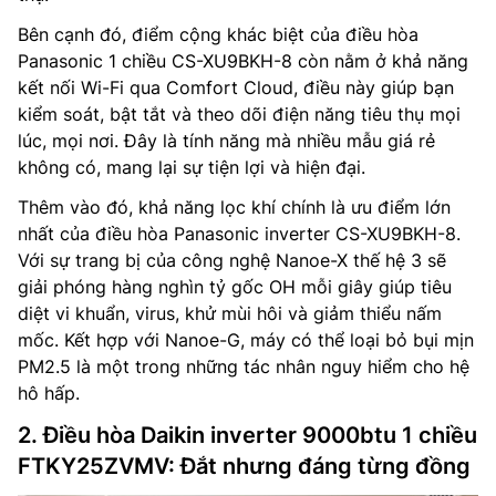
Bên cạnh đó, điểm cộng khác biệt của điều hòa
Panasonic 1 chiều CS-XU9BKH-8 còn nằm ở khả năng
kết nối Wi-Fi qua Comfort Cloud, điều này giúp bạn
kiểm soát, bật tắt và theo dõi điện năng tiêu thụ mọi
lúc, mọi nơi. Đây là tính năng mà nhiều mẫu giá rẻ
không có, mang lại sự tiện lợi và hiện đại.
Thêm vào đó, khả năng lọc khí chính là ưu điểm lớn
nhất của điều hòa Panasonic inverter CS-XU9BKH-8.
Với sự trang bị của công nghệ Nanoe-X thế hệ 3 sẽ
giải phóng hàng nghìn tỷ gốc OH mỗi giây giúp tiêu
diệt vi khuẩn, virus, khử mùi hôi và giảm thiểu nấm
mốc. Kết hợp với Nanoe-G, máy có thể loại bỏ bụi mịn
PM2.5 là một trong những tác nhân nguy hiểm cho hệ
hô hấp.
2. Điều hòa Daikin inverter 9000btu 1 chiều
FTKY25ZVMV: Đắt nhưng đáng từng đồng