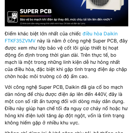
Điểm khác biệt lớn nhất của chiếc
điều hòa Daikin
FTKF35ZVMV
này là nằm ở công nghệ Super PCB, đây
được xem như lớp bảo vệ cốt lõi giúp thiết bị hoạt
động ổn định trong thời gian dài. Trên thực tế, bo
mạch là một trong những linh kiện dễ hư hỏng nhất
của điều hòa, đặc biệt khi gặp tình trạng điện áp chập
chờn hoặc môi trường có độ ẩm cao.
Với công nghệ Super PCB, Daikin đã gia cố bo mạch
dàn nóng để chịu được điện áp lên đến 440V, đây là
một con số rất ấn tượng đối với dòng máy dân dụng.
Điều này giúp hạn chế tối đa nguy cơ cháy nổ hoặc hư
hỏng khi điện lưới tăng áp đột ngột, vốn là tình trạng
không hiếm gặp ở nhiều khu vực.