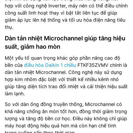
hợp với công nghệ Inverter, máy nén có thể điều chỉnh
công suất linh hoạt thay vì bật tắt liên tục để giúp
giảm áp lực lên hệ thống và tối ưu hóa điện năng tiêu
thụ.
Dàn tản nhiệt Microchannel giúp tăng hiệu
suất, giảm hao mòn
Một yếu tố quan trọng khác góp phần nâng cao độ
bền của
điều hòa Daikin 1 chiều
FTKF35ZVMV chính là
dàn tản nhiệt Microchannel. Công nghệ này sử dụng
hợp kim nhôm đặc biệt với thiết kế nhiều kênh nhỏ
giúp tăng diện tích trao đổi nhiệt và cải thiện hiệu suất
làm lạnh.
So với dàn ống đồng truyền thống, Microchannel có
khả năng chống ăn mòn tốt hơn, đồng thời giảm trọng
lượng và tăng độ bền cơ học. Điều này không chỉ giúp
máy hoạt động hiệu quả hơn mà còn hạn chế tình
trạng xuống cấp theo thời gian.