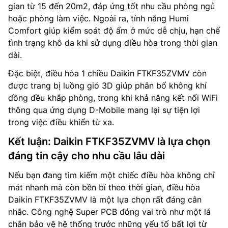
gian từ 15 đến 20m2, đáp ứng tốt nhu cầu phòng ngủ
hoặc phòng làm việc. Ngoài ra, tính năng Humi
Comfort giúp kiểm soát độ ẩm ở mức dễ chịu, hạn chế
tình trạng khô da khi sử dụng điều hòa trong thời gian
dài.
Đặc biệt, điều hòa 1 chiều Daikin FTKF35ZVMV còn
được trang bị luồng gió 3D giúp phân bổ không khí
đồng đều khắp phòng, trong khi khả năng kết nối WiFi
thông qua ứng dụng D-Mobile mang lại sự tiện lợi
trong việc điều khiển từ xa.
Kết luận: Daikin FTKF35ZVMV là lựa chọn
đáng tin cậy cho nhu cầu lâu dài
Nếu bạn đang tìm kiếm một chiếc điều hòa không chỉ
mát nhanh mà còn bền bỉ theo thời gian, điều hòa
Daikin FTKF35ZVMV là một lựa chọn rất đáng cân
nhắc. Công nghệ Super PCB đóng vai trò như một lá
chắn bảo vệ hệ thống trước những yếu tố bất lợi từ