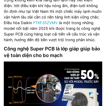
trọng không kém khả năng làm lạnh hay tiết kiệm
điện. Với điều kiện khí hậu nóng ẩm, điện lưới không
ổn định như tại Việt Nam thì một chiếc máy lạnh muốn
vận hành lâu dài cần có nền tảng linh kiện vững chắc.
Điều hòa Daikin
FTKF35ZVMV
là một trong những
model nổi bật năm 2025 khi được trang bị công nghệ
Super PCB cùng hàng loạt cải tiến về cấu trúc và vận
hành, hướng đến độ bền vượt trội trong phân khúc.
Công nghệ Super PCB là lớp giáp giúp bảo
vệ toàn diện cho bo mạch