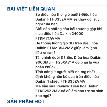
BÀI VIẾT LIÊN QUAN
Sợ điều hòa thổi gió buốt? Điều hòa
Daikin FTHB35ZVMV sẽ thay đổi suy
nghĩ của bạn
Giải đáp những câu hỏi thường gặp khi
mua điều hòa Daikin 24000
FTKM71AVMV
Hệ thống luồng gió 3D trên điều hòa
Daikin FTKM35AVMV giúp làm lạnh
đều ra sao?
Tài chính dưới 8 triệu: Điều hòa Daikin
9000btu FTF25XAV1V có phải là vua
phân khúc?
Tính năng ít người biết nhưng nhất
định không nên bỏ qua trên điều hòa
Daikin 1 chiều FTHB35ZVMV
Mẹ bỉm sữa Review: Điều hòa Daikin
FTKB25ZVMV có đủ êm cho trẻ sơ sinh
khó ngủ?
SẢN PHẨM HOT