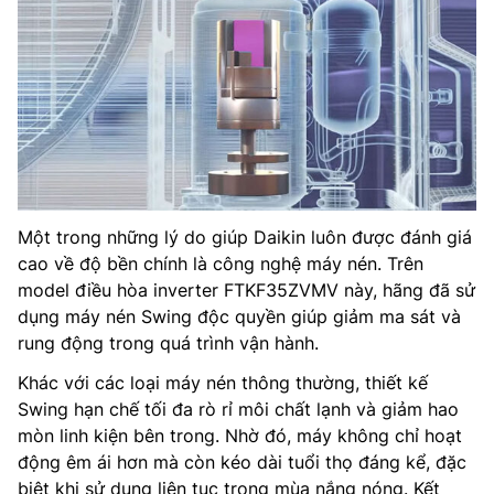
Một trong những lý do giúp Daikin luôn được đánh giá
cao về độ bền chính là công nghệ máy nén. Trên
model điều hòa inverter FTKF35ZVMV này, hãng đã sử
dụng máy nén Swing độc quyền giúp giảm ma sát và
rung động trong quá trình vận hành.
Khác với các loại máy nén thông thường, thiết kế
Swing hạn chế tối đa rò rỉ môi chất lạnh và giảm hao
mòn linh kiện bên trong. Nhờ đó, máy không chỉ hoạt
động êm ái hơn mà còn kéo dài tuổi thọ đáng kể, đặc
biệt khi sử dụng liên tục trong mùa nắng nóng. Kết