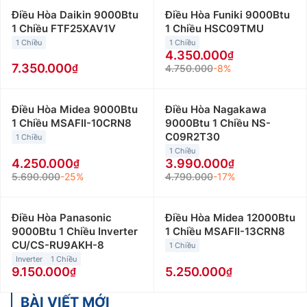
Điều Hòa Daikin 9000Btu
Điều Hòa Funiki 9000Btu
1 Chiều FTF25XAV1V
1 Chiều HSC09TMU
1 Chiều
1 Chiều
4.350.000
7.350.000
4.750.000
-8%
Điều Hòa Midea 9000Btu
Điều Hòa Nagakawa
1 Chiều MSAFII-10CRN8
9000Btu 1 Chiều NS-
C09R2T30
1 Chiều
1 Chiều
4.250.000
3.990.000
5.690.000
-25%
4.790.000
-17%
Điều Hòa Panasonic
Điều Hòa Midea 12000Btu
9000Btu 1 Chiều Inverter
1 Chiều MSAFII-13CRN8
CU/CS-RU9AKH-8
1 Chiều
Inverter
1 Chiều
9.150.000
5.250.000
BÀI VIẾT MỚI