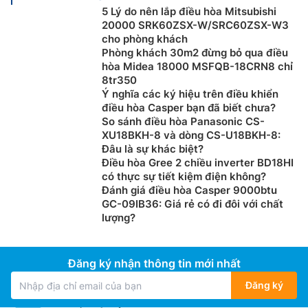
5 Lý do nên lắp điều hòa Mitsubishi
20000 SRK60ZSX-W/SRC60ZSX-W3
cho phòng khách
Phòng khách 30m2 đừng bỏ qua điều
hòa Midea 18000 MSFQB-18CRN8 chỉ
8tr350
Ý nghĩa các ký hiệu trên điều khiển
điều hòa Casper bạn đã biết chưa?
So sánh điều hòa Panasonic CS-
XU18BKH-8 và dòng CS-U18BKH-8:
Đâu là sự khác biệt?
Điều hòa Gree 2 chiều inverter BD18HI
có thực sự tiết kiệm điện không?
Đánh giá điều hòa Casper 9000btu
GC-09IB36: Giá rẻ có đi đôi với chất
lượng?
Đăng ký nhận thông tin mới nhất
Đăng ký