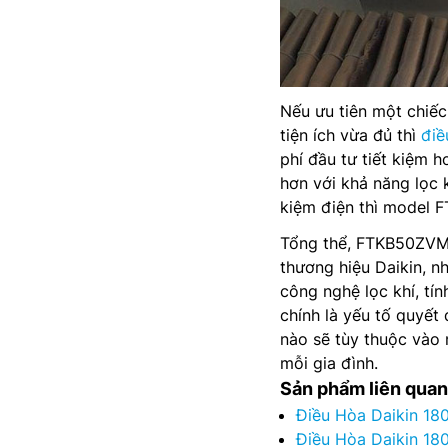
Nếu ưu tiên một chiếc 
tiện ích vừa đủ thì
điề
phí đầu tư tiết kiệm 
hơn với khả năng lọc 
kiệm điện thì model 
Tổng thể, FTKB50ZVM
thương hiệu Daikin, 
công nghệ lọc khí, tí
chính là yếu tố quyết 
nào sẽ tùy thuộc vào 
mỗi gia đình.
Sản phẩm liên quan
Điều Hòa Daikin 18
Điều Hòa Daikin 18