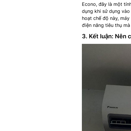
Econo, đây là một tín
dụng khi sử dụng vào 
hoạt chế độ này, máy
điện năng tiêu thụ mà
3. Kết luận: Nê