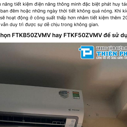
h năng tiết kiệm điện năng thông minh đặc biệt phát huy tá
ban đêm hoặc những ngày thời tiết không quá nóng. Khi kí
 sẽ hoạt động ở công suất thấp hơn nhằm tiết kiệm thêm 
 vẫn duy trì được sự dễ chịu trong không gian.
n chọn FTKB50ZVMV hay FTKF50ZVMV để sử d