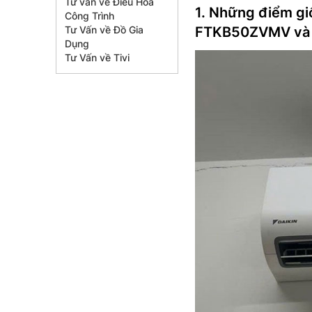
Tư vấn về Điều Hòa
1. Những điểm gi
Công Trình
Tư Vấn về Đồ Gia
FTKB50ZVMV và
Dụng
Tư Vấn về Tivi