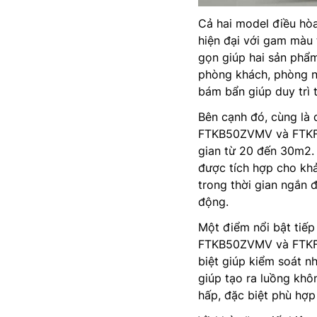
Cả hai model điều hò
hiện đại với gam màu
gọn giúp hai sản phẩm
phòng khách, phòng n
bám bẩn giúp duy trì 
Bên cạnh đó, cùng là 
FTKB50ZVMV và FTKF5
gian từ 20 đến 30m2.
được tích hợp cho khả
trong thời gian ngắn 
động.
Một điểm nổi bật tiếp
FTKB50ZVMV và FTKF5
biệt giúp kiểm soát 
giúp tạo ra luồng khô
hấp, đặc biệt phù hợp 