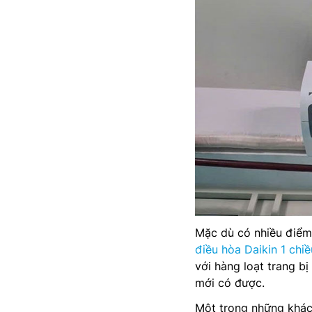
Mặc dù có nhiều điểm
điều hòa Daikin 1 chiề
với hàng loạt trang 
mới có được.
Một trong những khác 