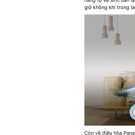
năng tự vệ sinh dàn l
giữ không khí trong là
Còn về điều hòa Pana