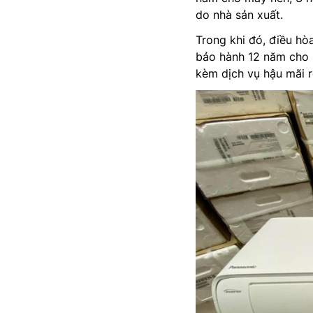
do nhà sản xuất.
Trong khi đó, điều hò
bảo hành 12 năm cho 
kèm dịch vụ hậu mãi 