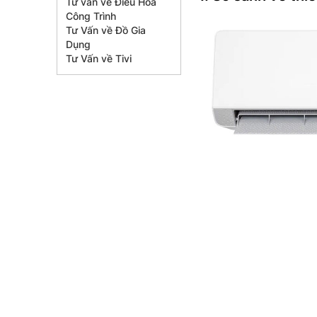
Tư vấn về Điều Hòa
Công Trình
Tư Vấn về Đồ Gia
Dụng
Tư Vấn về Tivi