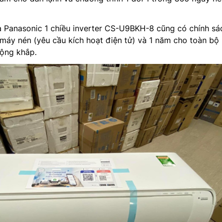
a Panasonic 1 chiều inverter CS-U9BKH-8 cũng có chính sá
máy nén (yêu cầu kích hoạt điện tử) và 1 năm cho toàn bộ
rộng khắp.