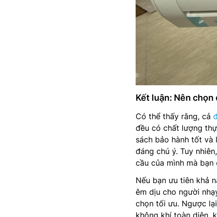
Kết luận: Nên chọn
Có thể thấy rằng, cả
đều có chất lượng thự
sách bảo hành tốt và 
đáng chú ý. Tuy nhiên
cầu của mình mà bạn c
Nếu bạn ưu tiên khả nă
êm dịu cho người nhạ
chọn tối ưu. Ngược lạ
không khí toàn diện, 