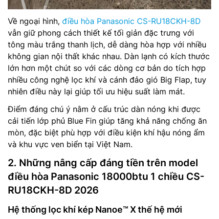
Về ngoại hình,
điều hòa Panasonic CS-RU18CKH-8D
vẫn giữ phong cách thiết kế tối giản đặc trưng với
tông màu trắng thanh lịch, dễ dàng hòa hợp với nhiều
không gian nội thất khác nhau. Dàn lạnh có kích thước
lớn hơn một chút so với các dòng cơ bản do tích hợp
nhiều công nghệ lọc khí và cánh đảo gió Big Flap, tuy
nhiên điều này lại giúp tối ưu hiệu suất làm mát.
Điểm đáng chú ý nằm ở cấu trúc dàn nóng khi được
cải tiến lớp phủ Blue Fin giúp tăng khả năng chống ăn
mòn, đặc biệt phù hợp với điều kiện khí hậu nóng ẩm
và khu vực ven biển tại Việt Nam.
2. Những nâng cấp đáng tiền trên model
điều hòa Panasonic 18000btu 1 chiều CS-
RU18CKH-8D 2026
Hệ thống lọc khí kép Nanoe™ X thế hệ mới