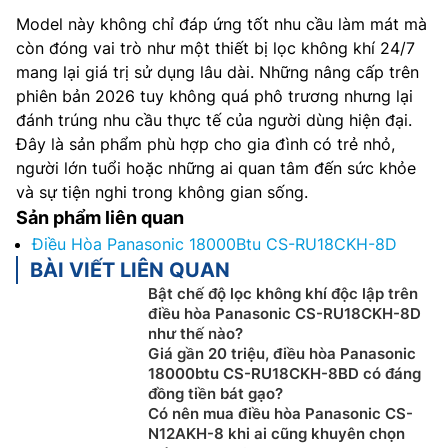
Model này không chỉ đáp ứng tốt nhu cầu làm mát mà
còn đóng vai trò như một thiết bị lọc không khí 24/7
mang lại giá trị sử dụng lâu dài. Những nâng cấp trên
phiên bản 2026 tuy không quá phô trương nhưng lại
đánh trúng nhu cầu thực tế của người dùng hiện đại.
Đây là sản phẩm phù hợp cho gia đình có trẻ nhỏ,
người lớn tuổi hoặc những ai quan tâm đến sức khỏe
và sự tiện nghi trong không gian sống.
Sản phẩm liên quan
Điều Hòa Panasonic 18000Btu CS-RU18CKH-8D
BÀI VIẾT LIÊN QUAN
Bật chế độ lọc không khí độc lập trên
điều hòa Panasonic CS-RU18CKH-8D
như thế nào?
Giá gần 20 triệu, điều hòa Panasonic
18000btu CS-RU18CKH-8BD có đáng
đồng tiền bát gạo?
Có nên mua điều hòa Panasonic CS-
N12AKH-8 khi ai cũng khuyên chọn