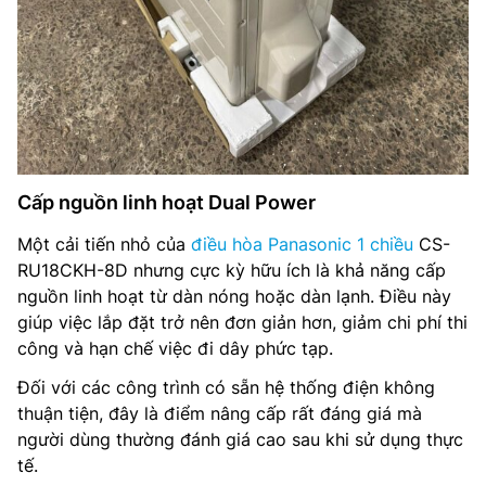
Cấp nguồn linh hoạt Dual Power
Một cải tiến nhỏ của
điều hòa Panasonic 1 chiều
CS-
RU18CKH-8D nhưng cực kỳ hữu ích là khả năng cấp
nguồn linh hoạt từ dàn nóng hoặc dàn lạnh. Điều này
giúp việc lắp đặt trở nên đơn giản hơn, giảm chi phí thi
công và hạn chế việc đi dây phức tạp.
Đối với các công trình có sẵn hệ thống điện không
thuận tiện, đây là điểm nâng cấp rất đáng giá mà
người dùng thường đánh giá cao sau khi sử dụng thực
tế.