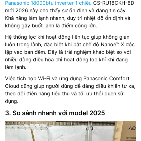
Panasonic 18000btu inverter 1 chiều
CS-RU18CKH-8D
mới 2026 này cho thấy sự ổn định và đáng tin cậy.
Khả năng làm lạnh nhanh, duy trì nhiệt độ ổn định và
không gây buốt lạnh là điểm cộng lớn.
Hệ thống lọc khí hoạt động liên tục giúp không gian
luôn trong lành, đặc biệt khi bật chế độ Nanoe™ X độc
lập vào ban đêm. Đây là trải nghiệm khác biệt so với
nhiều dòng điều hòa chỉ hoạt động lọc khí khi đang
làm lạnh.
Việc tích hợp Wi-Fi và ứng dụng Panasonic Comfort
Cloud cũng giúp người dùng dễ dàng điều khiển từ xa,
theo dõi điện năng tiêu thụ và tối ưu thói quen sử
dụng.
3. So sánh nhanh với model 2025