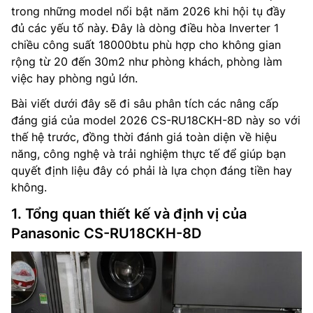
trong những model nổi bật năm 2026 khi hội tụ đầy
đủ các yếu tố này. Đây là dòng điều hòa Inverter 1
chiều công suất 18000btu phù hợp cho không gian
rộng từ 20 đến 30m2 như phòng khách, phòng làm
việc hay phòng ngủ lớn.
Bài viết dưới đây sẽ đi sâu phân tích các nâng cấp
đáng giá của model 2026 CS-RU18CKH-8D này so với
thế hệ trước, đồng thời đánh giá toàn diện về hiệu
năng, công nghệ và trải nghiệm thực tế để giúp bạn
quyết định liệu đây có phải là lựa chọn đáng tiền hay
không.
1. Tổng quan thiết kế và định vị của
Panasonic CS-RU18CKH-8D