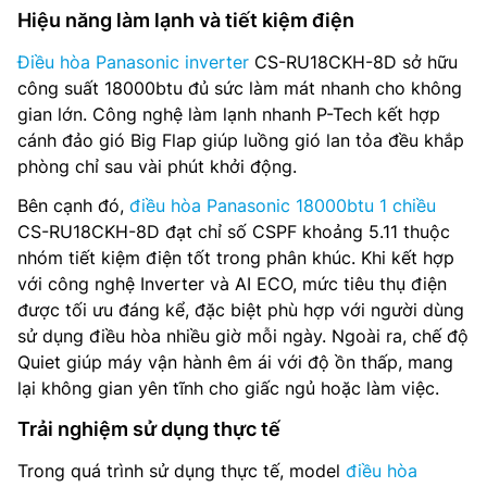
Hiệu năng làm lạnh và tiết kiệm điện
Điều hòa Panasonic inverter
CS-RU18CKH-8D sở hữu
công suất 18000btu đủ sức làm mát nhanh cho không
gian lớn. Công nghệ làm lạnh nhanh P-Tech kết hợp
cánh đảo gió Big Flap giúp luồng gió lan tỏa đều khắp
phòng chỉ sau vài phút khởi động.
Bên cạnh đó,
điều hòa Panasonic 18000btu 1 chiều
CS-RU18CKH-8D đạt chỉ số CSPF khoảng 5.11 thuộc
nhóm tiết kiệm điện tốt trong phân khúc. Khi kết hợp
với công nghệ Inverter và AI ECO, mức tiêu thụ điện
được tối ưu đáng kể, đặc biệt phù hợp với người dùng
sử dụng điều hòa nhiều giờ mỗi ngày. Ngoài ra, chế độ
Quiet giúp máy vận hành êm ái với độ ồn thấp, mang
lại không gian yên tĩnh cho giấc ngủ hoặc làm việc.
Trải nghiệm sử dụng thực tế
Trong quá trình sử dụng thực tế, model
điều hòa