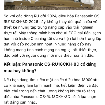
So với các dòng RU đời 2024, điều hòa Panasonic CS-
RU18CKH-8D 2026 này không thay đổi quá nhiều về
thiết kế nhưng tập trung nâng cấp vào trải nghiệm
thực tế. Máy thông minh hơn nhờ AI ECO cải tiến, sạch
hơn nhờ Inside Cleaning tối ưu và tiện lợi hơn trong lắp
đặt với cấp nguồn linh hoạt. Những nâng cấp này
không mang tính cách mạng nhưng lại rất thiết thực,
đặc biệt với người dùng mới mua điều hòa lần đầu.
Kết luận: Panasonic CS-RU18CKH-8D có đáng
mua hay không?
Nếu bạn đang tìm kiếm một chiếc điều hòa 18000btu
có khả năng làm lạnh mạnh mẽ, tiết kiệm điện và đặc
biệt chú trọng đến chất lượng không khí thì rõ ràng
điều hòa Panasonic CS-RU18CKH-8D sẽ là lựa chọn
rất đáng cân nhắc.