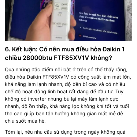
6. Kết luận: Có nên mua điều hòa Đaikin 1
chiều 28000btu FTF85XV1V không?
Qua những đặc điểm nổi bật ở trên có thể thấy rằng,
điều hòa Daikin FTF85XV1V có công suất làm mát lớn,
khả năng làm lạnh nhanh, độ bền bỉ cao và có nhiều
chế độ hoạt động linh hoạt rất đáng để đầu tư. Tuy
không có inverter nhưng bù lại máy làm lạnh cực
nhanh, độ ồn thấp, khả năng lọc không khí tốt và tuổi
thọ cao giúp bạn tận hưởng không gian mát mẻ dễ
chịu suốt mùa hè.
Tóm lại, nếu nhu cầu sử dụng trong ngày không quá