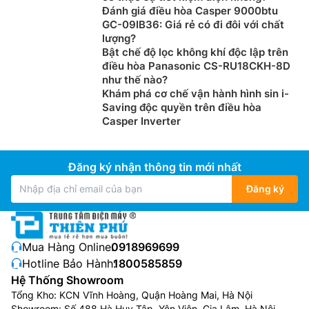
Đánh giá điều hòa Casper 9000btu
GC-09IB36: Giá rẻ có đi đôi với chất
lượng?
Bật chế độ lọc không khí độc lập trên
điều hòa Panasonic CS-RU18CKH-8D
như thế nào?
Khám phá cơ chế vận hành hình sin i-
Saving độc quyền trên điều hòa
Casper Inverter
Đăng ký nhận thông tin mới nhất
Đăng ký
Mua Hàng Online:
0918969699
Hotline Bảo Hành:
1800585859
Hệ Thống Showroom
Tổng Kho: KCN Vĩnh Hoàng, Quận Hoàng Mai, Hà Nội
Showroom: Số 488 Hà Huy Tập, Yên Viên, Gia Lâm, Hà Nội