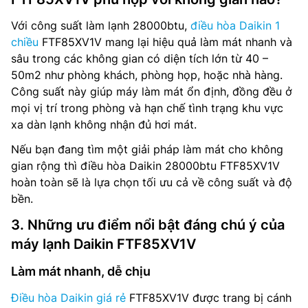
Với công suất làm lạnh 28000btu,
điều hòa Daikin 1
chiều
FTF85XV1V mang lại hiệu quả làm mát nhanh và
sâu trong các không gian có diện tích lớn từ 40 –
50m2 như phòng khách, phòng họp, hoặc nhà hàng.
Công suất này giúp máy làm mát ổn định, đồng đều ở
mọi vị trí trong phòng và hạn chế tình trạng khu vực
xa dàn lạnh không nhận đủ hơi mát.
Nếu bạn đang tìm một giải pháp làm mát cho không
gian rộng thì điều hòa Daikin 28000btu FTF85XV1V
hoàn toàn sẽ là lựa chọn tối ưu cả về công suất và độ
bền.
3. Những ưu điểm nổi bật đáng chú ý của
máy lạnh Daikin FTF85XV1V
Làm mát nhanh, dễ chịu
Điều hòa Daikin giá rẻ
FTF85XV1V được trang bị cánh