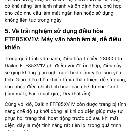
có khả năng làm lạnh nhanh và ổn định hơn, phù hợp
cho các nhu cầu làm mát ngắn hạn hoặc sử dụng
không liên tục trong ngày.
5. Về trải nghiệm sử dụng điều hòa
FTF85XV1V: Máy vận hành êm ái, dễ điều
khiển
Trong quá trình vận hành, điều hòa 1 chiều 28000btu
Daikin FTF85XV1V ghi điểm với độ ồn thấp, điều này
sẽ giúp không gian nghỉ ngơi hoặc làm việc luôn yên
tĩnh. Giao diện điều khiển từ xa thân thiện, dễ sử dụng,
cho phép điều chỉnh linh hoạt các chế độ như Cool
(làm mát), Fan (quạt gió), Dry (hút ẩm).
Cùng với đó, Daikin FTF85XV1V còn được trang bị tính
năng chế độ tự khởi động lại khi có điện giúp máy tự
phục hồi trạng thái hoạt động trước đó sau khi mất
điện, đây là một tính năng rất tiện lợi trong quá trình