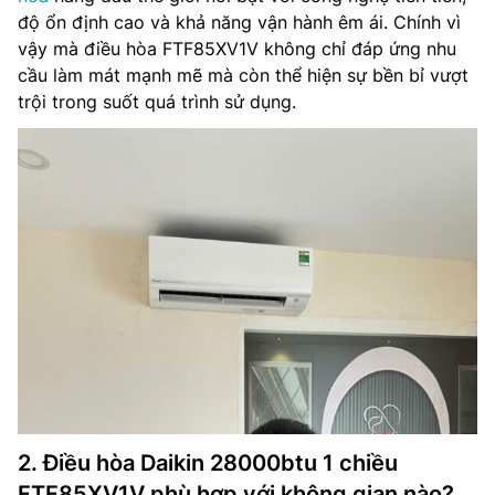
độ ổn định cao và khả năng vận hành êm ái. Chính vì
vậy mà điều hòa FTF85XV1V không chỉ đáp ứng nhu
cầu làm mát mạnh mẽ mà còn thể hiện sự bền bỉ vượt
trội trong suốt quá trình sử dụng.
2. Điều hòa Daikin 28000btu 1 chiều
FTF85XV1V phù hợp với không gian nào?