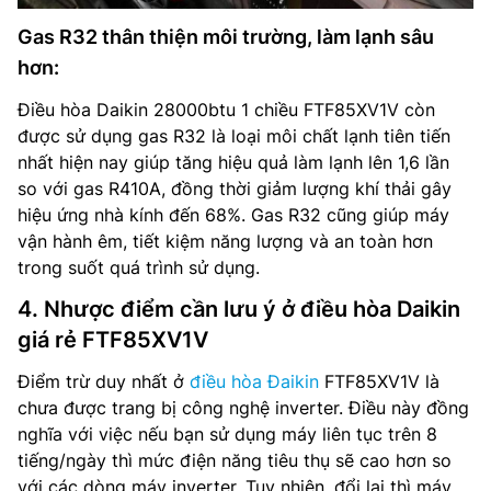
Gas R32 thân thiện môi trường, làm lạnh sâu
hơn:
Điều hòa Daikin 28000btu 1 chiều FTF85XV1V còn
được sử dụng gas R32 là loại môi chất lạnh tiên tiến
nhất hiện nay giúp tăng hiệu quả làm lạnh lên 1,6 lần
so với gas R410A, đồng thời giảm lượng khí thải gây
hiệu ứng nhà kính đến 68%. Gas R32 cũng giúp máy
vận hành êm, tiết kiệm năng lượng và an toàn hơn
trong suốt quá trình sử dụng.
4. Nhược điểm cần lưu ý ở điều hòa Daikin
giá rẻ FTF85XV1V
Điểm trừ duy nhất ở
điều hòa Đaikin
FTF85XV1V là
chưa được trang bị công nghệ inverter. Điều này đồng
nghĩa với việc nếu bạn sử dụng máy liên tục trên 8
tiếng/ngày thì mức điện năng tiêu thụ sẽ cao hơn so
với các dòng máy inverter. Tuy nhiên, đổi lại thì máy