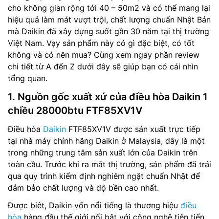
cho không gian rộng tới 40 – 50m2 và có thể mang lại
hiệu quả làm mát vượt trội, chất lượng chuẩn Nhật Bản
mà Daikin đã xây dựng suốt gần 30 năm tại thị trường
Việt Nam. Vạy sản phẩm này có gì đặc biệt, có tốt
không và có nên mua? Cùng xem ngay phần review
chi tiết từ A đến Z dưới đây sẽ giúp bạn có cái nhìn
tổng quan.
1. Nguồn gốc xuất xứ của điều hòa Daikin 1
chiều 28000btu FTF85XV1V
Điều hòa
Daikin
FTF85XV1V được sản xuất trực tiếp
tại nhà máy chính hãng Daikin ở Malaysia, đây là một
trong những trung tâm sản xuất lớn của Daikin trên
toàn cầu. Trước khi ra mắt thị trường, sản phẩm đã trải
qua quy trình kiểm định nghiêm ngặt chuẩn Nhật để
đảm bảo chất lượng và độ bền cao nhất.
Được biêt, Daikin vốn nổi tiếng là thương hiệu
điều
hòa
hàng đầu thế giới nổi bật với công nghệ tiên tiến,