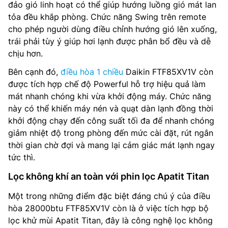
đảo gió linh hoạt có thể giúp hướng luồng gió mát lan
tỏa đều khắp phòng. Chức năng Swing trên remote
cho phép người dùng điều chỉnh hướng gió lên xuống,
trái phải tùy ý giúp hơi lạnh được phân bổ đều và dễ
chịu hơn.
Bên cạnh đó,
điều hòa 1 chiều
Daikin FTF85XV1V còn
được tích hợp chế độ Powerful hỗ trợ hiệu quả làm
mát nhanh chóng khi vừa khởi động máy. Chức năng
này có thể khiến máy nén và quạt dàn lạnh đồng thời
khởi động chạy đến công suất tối đa để nhanh chóng
giảm nhiệt độ trong phòng đến mức cài đặt, rút ngắn
thời gian chờ đợi và mang lại cảm giác mát lạnh ngay
tức thì.
Lọc không khí an toàn với phin lọc Apatit Titan
Một trong những điểm đặc biệt đáng chú ý của điều
hòa 28000btu FTF85XV1V còn là ở việc tích hợp bộ
lọc khử mùi Apatit Titan, đây là công nghệ lọc không