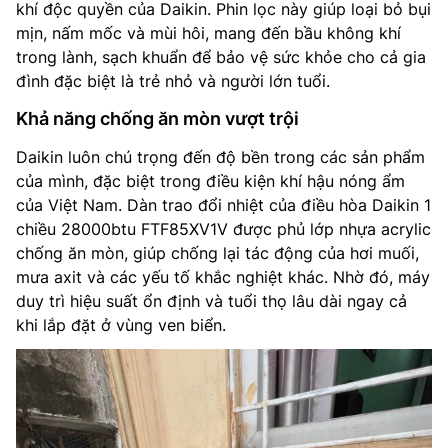
khí độc quyền của Daikin. Phin lọc này giúp loại bỏ bụi
mịn, nấm mốc và mùi hôi, mang đến bầu không khí
trong lành, sạch khuẩn để bảo vệ sức khỏe cho cả gia
đình đặc biệt là trẻ nhỏ và người lớn tuổi.
Khả năng chống ăn mòn vượt trội
Daikin luôn chú trọng đến độ bền trong các sản phẩm
của mình, đặc biệt trong điều kiện khí hậu nóng ẩm
của Việt Nam. Dàn trao đổi nhiệt của điều hòa Daikin 1
chiều 28000btu FTF85XV1V được phủ lớp nhựa acrylic
chống ăn mòn, giúp chống lại tác động của hơi muối,
mưa axit và các yếu tố khắc nghiệt khác. Nhờ đó, máy
duy trì hiệu suất ổn định và tuổi thọ lâu dài ngay cả
khi lắp đặt ở vùng ven biển.