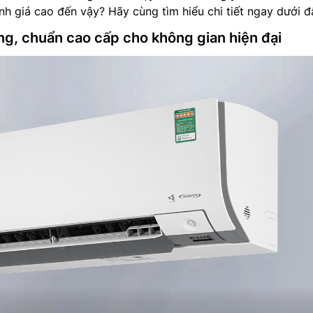
h giá cao đến vậy? Hãy cùng tìm hiểu chi tiết ngay dưới đ
ng, chuẩn cao cấp cho không gian hiện đại