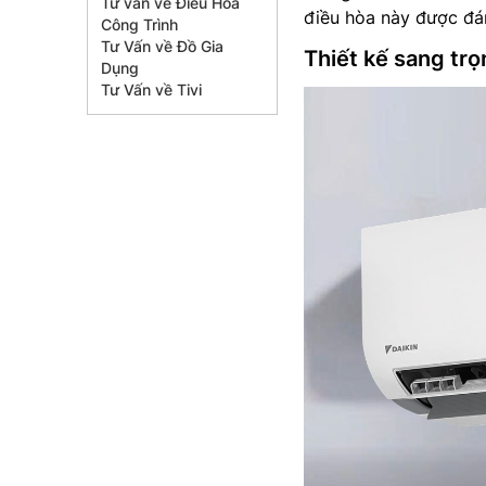
Tư vấn về Điều Hòa
điều hòa này được đán
Công Trình
Tư Vấn về Đồ Gia
Thiết kế sang trọ
Dụng
Tư Vấn về Tivi