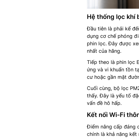
Hệ thống lọc khí 
Đầu tiên là phải kể 
dụng cơ chế phóng đi
phin lọc. Đây được x
nhất của hãng.
Tiếp theo là phin lọc
ứng và vi khuẩn tồn t
cư hoặc gần mặt đường
Cuối cùng, bộ lọc PM2
thấy. Đây là yếu tố đ
vấn đề hô hấp.
Kết nối Wi-Fi thô
Điểm nâng cấp đáng c
chính là khả năng kết