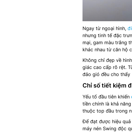
Ngay từ ngoại hình,
đ
nhưng tinh tế đặc trư
mại, gam màu trắng th
khác nhau từ căn hộ c
Không chỉ đẹp về hình
giác cao cấp rõ rệt. 
đảo gió đều cho thấy 
Chỉ số tiết kiệm
Yếu tố đầu tiên khiến
tiền chính là khả năng
thuộc top đầu trong 
Để đạt được hiệu quả 
máy nén Swing độc qu