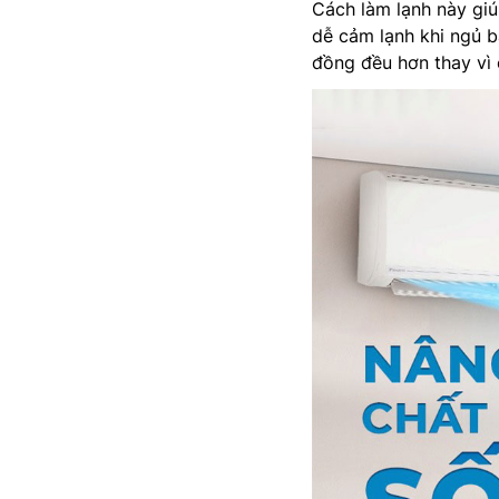
Cách làm lạnh này giú
dễ cảm lạnh khi ngủ 
đồng đều hơn thay vì 