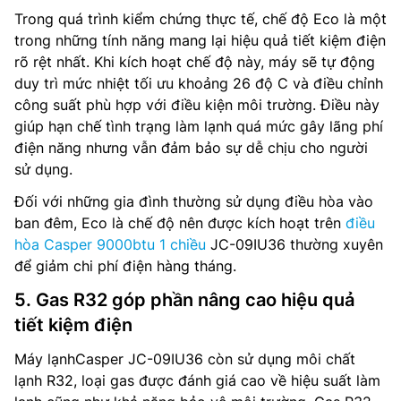
Trong quá trình kiểm chứng thực tế, chế độ Eco là một
trong những tính năng mang lại hiệu quả tiết kiệm điện
rõ rệt nhất. Khi kích hoạt chế độ này, máy sẽ tự động
duy trì mức nhiệt tối ưu khoảng 26 độ C và điều chỉnh
công suất phù hợp với điều kiện môi trường. Điều này
giúp hạn chế tình trạng làm lạnh quá mức gây lãng phí
điện năng nhưng vẫn đảm bảo sự dễ chịu cho người
sử dụng.
Đối với những gia đình thường sử dụng điều hòa vào
ban đêm, Eco là chế độ nên được kích hoạt trên
điều
hòa Casper 9000btu 1 chiều
JC-09IU36 thường xuyên
để giảm chi phí điện hàng tháng.
5. Gas R32 góp phần nâng cao hiệu quả
tiết kiệm điện
Máy lạnhCasper JC-09IU36 còn sử dụng môi chất
lạnh R32, loại gas được đánh giá cao về hiệu suất làm