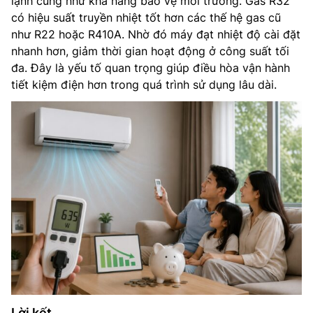
lạnh cũng như khả năng bảo vệ môi trường. Gas R32
có hiệu suất truyền nhiệt tốt hơn các thế hệ gas cũ
như R22 hoặc R410A. Nhờ đó máy đạt nhiệt độ cài đặt
nhanh hơn, giảm thời gian hoạt động ở công suất tối
đa. Đây là yếu tố quan trọng giúp điều hòa vận hành
tiết kiệm điện hơn trong quá trình sử dụng lâu dài.
Lời kết