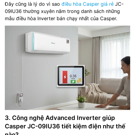
Đây cũng là lý do vì sao
điều hòa Casper giá rẻ
JC-
09IU36 thường xuyên nằm trong danh sách những
mẫu điều hòa Inverter bán chạy nhất của Casper.
3. Công nghệ Advanced Inverter giúp
Casper JC-09IU36 tiết kiệm điện như thế
nào?