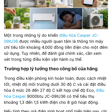
Một trong những lý do khiến
điều hòa Casper JC-
09IU36
được nhiều người quan tâm là thông tin máy
chỉ tiêu tốn khoảng 4.000 đồng tiền điện cho một đêm
sử dụng. Tuy nhiên, để đánh giá chính xác, cần xem
xét trong từng điều kiện vận hành cụ thể.
Trường hợp lý tưởng theo công bố của hãng
Trong điều kiện phòng kín hoàn toàn, được cách nhiệt
tốt, nhiệt độ môi trường dưới 30 độ C và cài đặt điều
hòa ở mức 26 đến 27 độ C kết hợp chế độ Eco,
điều
hòa Casper
9000btu JC-09IU36 có thể tiêu thụ
khoảng 1,3 đến 1,5 kWh điện cho 8 giờ hoạt động.
Nếu tính theo giá điện sinh hoạt phổ biến hiện nay, chi