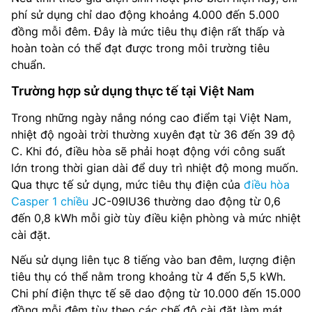
phí sử dụng chỉ dao động khoảng 4.000 đến 5.000
đồng mỗi đêm. Đây là mức tiêu thụ điện rất thấp và
hoàn toàn có thể đạt được trong môi trường tiêu
chuẩn.
Trường hợp sử dụng thực tế tại Việt Nam
Trong những ngày nắng nóng cao điểm tại Việt Nam,
nhiệt độ ngoài trời thường xuyên đạt từ 36 đến 39 độ
C. Khi đó, điều hòa sẽ phải hoạt động với công suất
lớn trong thời gian dài để duy trì nhiệt độ mong muốn.
Qua thực tế sử dụng, mức tiêu thụ điện của
điều hòa
Casper 1 chiều
JC-09IU36 thường dao động từ 0,6
đến 0,8 kWh mỗi giờ tùy điều kiện phòng và mức nhiệt
cài đặt.
Nếu sử dụng liên tục 8 tiếng vào ban đêm, lượng điện
tiêu thụ có thể nằm trong khoảng từ 4 đến 5,5 kWh.
Chi phí điện thực tế sẽ dao động từ 10.000 đến 15.000
đồng mỗi đêm tùy theo các chế độ cài đặt làm mát