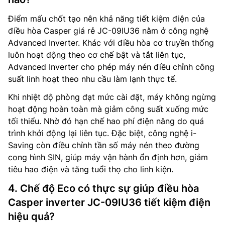
Điểm mấu chốt tạo nên khả năng tiết kiệm điện của
điều hòa Casper giá rẻ JC-09IU36 nằm ở công nghệ
Advanced Inverter. Khác với điều hòa cơ truyền thống
luôn hoạt động theo cơ chế bật và tắt liên tục,
Advanced Inverter cho phép máy nén điều chỉnh công
suất linh hoạt theo nhu cầu làm lạnh thực tế.
Khi nhiệt độ phòng đạt mức cài đặt, máy không ngừng
hoạt động hoàn toàn mà giảm công suất xuống mức
tối thiểu. Nhờ đó hạn chế hao phí điện năng do quá
trình khởi động lại liên tục. Đặc biệt, công nghệ i-
Saving còn điều chỉnh tần số máy nén theo đường
cong hình SIN, giúp máy vận hành ổn định hơn, giảm
tiêu hao điện và tăng tuổi thọ cho linh kiện.
4. Chế độ Eco có thực sự giúp điều hòa
Casper inverter JC-09IU36 tiết kiệm điện
hiệu quả?