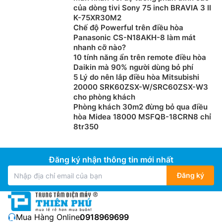
của dòng tivi Sony 75 inch BRAVIA 3 II
K-75XR30M2
Chế độ Powerful trên điều hòa
Panasonic CS-N18AKH-8 làm mát
nhanh cỡ nào?
10 tính năng ẩn trên remote điều hòa
Daikin mà 90% người dùng bỏ phí
5 Lý do nên lắp điều hòa Mitsubishi
20000 SRK60ZSX-W/SRC60ZSX-W3
cho phòng khách
Phòng khách 30m2 đừng bỏ qua điều
hòa Midea 18000 MSFQB-18CRN8 chỉ
8tr350
Đăng ký nhận thông tin mới nhất
Đăng ký
Mua Hàng Online:
0918969699