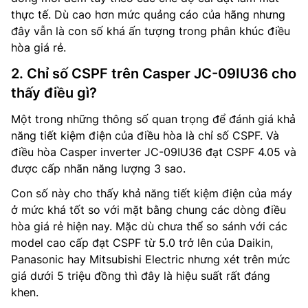
thực tế. Dù cao hơn mức quảng cáo của hãng nhưng
đây vẫn là con số khá ấn tượng trong phân khúc điều
hòa giá rẻ.
2. Chỉ số CSPF trên Casper JC-09IU36 cho
thấy điều gì?
Một trong những thông số quan trọng để đánh giá khả
năng tiết kiệm điện của điều hòa là chỉ số CSPF. Và
điều hòa Casper inverter JC-09IU36 đạt CSPF 4.05 và
được cấp nhãn năng lượng 3 sao.
Con số này cho thấy khả năng tiết kiệm điện của máy
ở mức khá tốt so với mặt bằng chung các dòng điều
hòa giá rẻ hiện nay. Mặc dù chưa thể so sánh với các
model cao cấp đạt CSPF từ 5.0 trở lên của Daikin,
Panasonic hay Mitsubishi Electric nhưng xét trên mức
giá dưới 5 triệu đồng thì đây là hiệu suất rất đáng
khen.