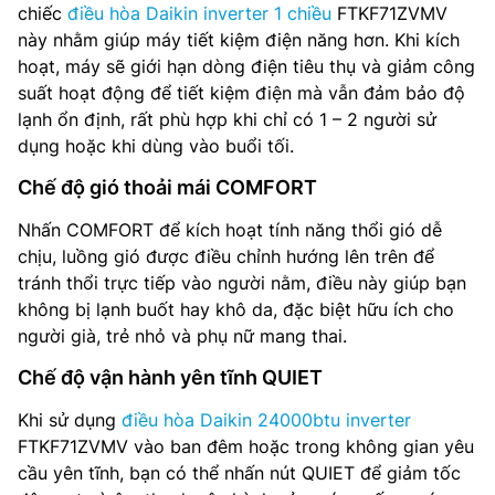
chiếc
điều hòa Daikin inverter 1 chiều
FTKF71ZVMV
này nhằm giúp máy tiết kiệm điện năng hơn. Khi kích
hoạt, máy sẽ giới hạn dòng điện tiêu thụ và giảm công
suất hoạt động để tiết kiệm điện mà vẫn đảm bảo độ
lạnh ổn định, rất phù hợp khi chỉ có 1 – 2 người sử
dụng hoặc khi dùng vào buổi tối.
Chế độ gió thoải mái COMFORT
Nhấn COMFORT để kích hoạt tính năng thổi gió dễ
chịu, luồng gió được điều chỉnh hướng lên trên để
tránh thổi trực tiếp vào người nằm, điều này giúp bạn
không bị lạnh buốt hay khô da, đặc biệt hữu ích cho
người già, trẻ nhỏ và phụ nữ mang thai.
Chế độ vận hành yên tĩnh QUIET
Khi sử dụng
điều hòa Daikin 24000btu inverter
FTKF71ZVMV vào ban đêm hoặc trong không gian yêu
cầu yên tĩnh, bạn có thể nhấn nút QUIET để giảm tốc