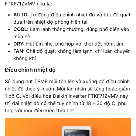
FTKF71ZVMV như là:
AUTO:
Tự động điều chỉnh nhiệt độ và tốc độ quạt
dựa trên nhiệt độ phòng hiện tại
COOL:
Làm lạnh thông thường, dùng phổ biến vào
mùa hè
DRY:
Hút ẩm nhẹ, phù hợp với thời tiết nồm, ẩm
FAN:
Chế độ quạt, không làm lạnh, chỉ luân chuyển
không khí
Điều chỉnh nhiệt độ
Sử dụng nút TEMP mũi tên lên và xuống để điều chỉnh
nhiệt độ theo ý muốn. Mỗi lần nhấn sẽ tăng hoặc giảm
1 độ C. Với điều hòa Daikin inverter FTKF71ZVMV này
thì dải nhiệt độ có thể tùy chỉnh từ 18 – 30 độ C, phù
hợp với mọi điều kiện thời tiết.