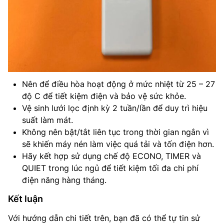
Nên để điều hòa hoạt động ở mức nhiệt từ 25 – 27
độ C để tiết kiệm điện và bảo vệ sức khỏe.
Vệ sinh lưới lọc định kỳ 2 tuần/lần để duy trì hiệu
suất làm mát.
Không nên bật/tắt liên tục trong thời gian ngắn vì
sẽ khiến máy nén làm việc quá tải và tốn điện hơn.
Hãy kết hợp sử dụng chế độ ECONO, TIMER và
QUIET trong lúc ngủ để tiết kiệm tối đa chi phí
điện năng hàng tháng.
Kết luận
Với hướng dẫn chi tiết trên, bạn đã có thể tự tin sử