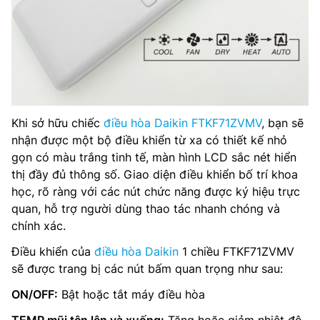
Khi sở hữu chiếc
điều hòa Daikin FTKF71ZVMV
, bạn sẽ
nhận được một bộ điều khiển từ xa có thiết kế nhỏ
gọn có màu trắng tinh tế, màn hình LCD sắc nét hiển
thị đầy đủ thông số. Giao diện điều khiển bố trí khoa
học, rõ ràng với các nút chức năng được ký hiệu trực
quan, hỗ trợ người dùng thao tác nhanh chóng và
chính xác.
Điều khiển của
điều hòa Daikin
1 chiều FTKF71ZVMV
sẽ được trang bị các nút bấm quan trọng như sau:
ON/OFF:
Bật hoặc tắt máy điều hòa