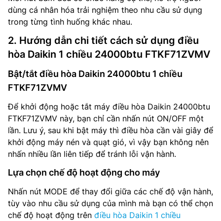
dùng cá nhân hóa trải nghiệm theo nhu cầu sử dụng
trong từng tình huống khác nhau.
2. Hướng dẫn chi tiết cách sử dụng điều
hòa Daikin 1 chiều 24000btu FTKF71ZVMV
Bật/tắt điều hòa Daikin 24000btu 1 chiều
FTKF71ZVMV
Để khởi động hoặc tắt máy điều hòa Daikin 24000btu
FTKF71ZVMV này, bạn chỉ cần nhấn nút ON/OFF một
lần. Lưu ý, sau khi bật máy thì điều hòa cần vài giây để
khởi động máy nén và quạt gió, vì vậy bạn không nên
nhấn nhiều lần liên tiếp để tránh lỗi vận hành.
Lựa chọn chế độ hoạt động cho máy
Nhấn nút MODE để thay đổi giữa các chế độ vận hành,
tùy vào nhu cầu sử dụng của mình mà bạn có thể chọn
chế độ hoạt động trên
điều hòa Daikin 1 chiều