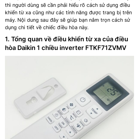
thì người dùng sẽ cần phải hiểu rõ cách sử dụng điều
khiển từ xa cũng như các tính năng được trang bị trên
máy. Nội dung sau đây sẽ giúp bạn nắm trọn cách sử
dụng chi tiết về chiếc điều hòa này.
1. Tổng quan về điều khiển từ xa của điều
hòa Daikin 1 chiều inverter FTKF71ZVMV