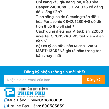
Chỉ bằng 2/3 giá hãng lớn, điều hòa
Casper 24000btu JC-24IU36 có đáng
để xuống tiền?
Tính năng Inside Cleaning trên điều
hòa Panasonic CS-XU12BKH-8 có đỡ
tiền thuê thợ vệ sinh?
Cách dùng điều hòa Mitsubishi 22000
inverter SRC63ZRS-W5 tiết kiệm điện,
bền bỉ
Bật mí lý do điều hòa Midea 12000
MSPT-13CRFN8 giá rẻ nằm trong top
bán chạy nhất
Đăng ký nhận thông tin mới nhất
Đăng ký
Mua Hàng Online:
0918969699
Hotline Bảo Hành:
1800585859