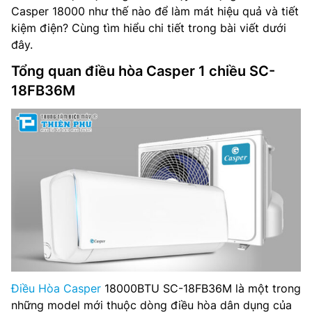
Casper 18000 như thế nào để làm mát hiệu quả và tiết
kiệm điện? Cùng tìm hiểu chi tiết trong bài viết dưới
đây.
Tổng quan điều hòa Casper 1 chiều SC-
18FB36M
Điều Hòa Casper
18000BTU SC-18FB36M là một trong
những model mới thuộc dòng điều hòa dân dụng của