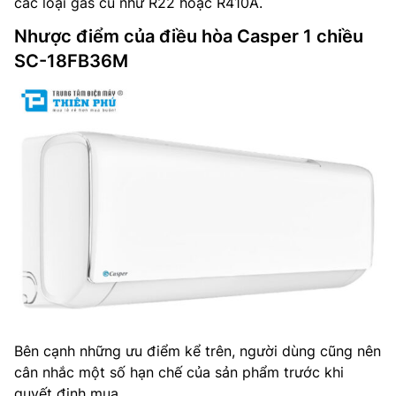
các loại gas cũ như R22 hoặc R410A.
Nhược điểm của điều hòa Casper 1 chiều
SC-18FB36M
Bên cạnh những ưu điểm kể trên, người dùng cũng nên
cân nhắc một số hạn chế của sản phẩm trước khi
quyết định mua.