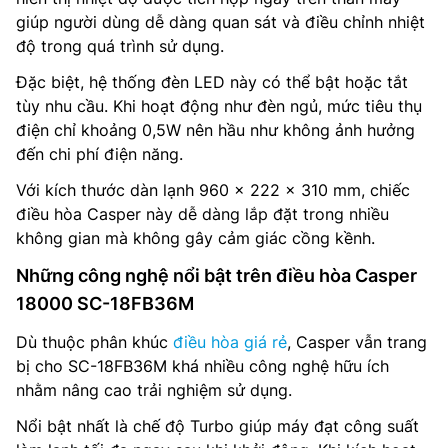
giúp người dùng dễ dàng quan sát và điều chỉnh nhiệt
độ trong quá trình sử dụng.
Đặc biệt, hệ thống đèn LED này có thể bật hoặc tắt
tùy nhu cầu. Khi hoạt động như đèn ngủ, mức tiêu thụ
điện chỉ khoảng 0,5W nên hầu như không ảnh hưởng
đến chi phí điện năng.
Với kích thước dàn lạnh 960 x 222 x 310 mm, chiếc
điều hòa Casper này dễ dàng lắp đặt trong nhiều
không gian mà không gây cảm giác cồng kềnh.
Những công nghệ nổi bật trên điều hòa Casper
18000 SC-18FB36M
Dù thuộc phân khúc
điều hòa giá rẻ
, Casper vẫn trang
bị cho SC-18FB36M khá nhiều công nghệ hữu ích
nhằm nâng cao trải nghiệm sử dụng.
Nổi bật nhất là chế độ Turbo giúp máy đạt công suất