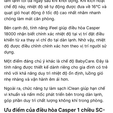
làm lạnh tối đa ngay sau khi khởi động. Khi kích hoạt
chế độ này, nhiệt độ sẽ tự động được đưa về 16°C và
quạt gió hoạt động ở tốc độ cao nhất nhằm nhanh
chóng làm mát căn phòng.
Bên cạnh đó, tính năng iFeel giúp điều hòa Casper
18000 nhận biết chính xác nhiệt độ tại vị trí đặt điều
khiển từ xa thay vì chỉ đo tại dàn lạnh. Nhờ vậy, nhiệt
độ được điều chỉnh chính xác hơn theo vị trí người sử
dụng.
Một điểm đáng chú ý khác là chế độ BabyCare. Đây là
tính năng được thiết kế dành riêng cho gia đình có trẻ
nhỏ với khả năng duy trì nhiệt độ ổn định, luồng gió
nhẹ nhàng và vận hành êm ái hơn.
Ngoài ra, chức năng tự làm sạch iClean giúp hạn chế
vi khuẩn và nấm mốc phát triển bên trong dàn lạnh,
góp phần duy trì chất lượng không khí trong phòng.
Ưu điểm của điều hòa Casper 1 chiều SC-