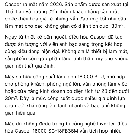
Casper ra mắt năm 2026. Sản phẩm được sản xuất tại
Thái Lan và hướng đến nhóm khách hàng cần một
chiếc điều hòa giá rẻ nhưng vẫn đáp ứng tốt nhu cầu
làm mát cho các không gian có diện tích dưới 30m².
Ngay từ thiết kế bên ngoài, điều hòa Casper đã tạo
được ấn tượng với viền ánh bạc sang trọng kết hợp
cùng kiểu dáng hiện đại. Không chỉ là thiết bị làm mát,
sản phẩm còn góp phần tăng tính thẩm mỹ cho không
gian nội thất gia đình.
Máy sở hữu công suất làm lạnh 18.000 BTU, phù hợp
cho phòng khách, phòng ngủ lớn, văn phòng làm việc
hoặc cửa hàng kinh doanh có diện tích từ 20 đến dưới
30m². Đây là mức công suất được nhiều gia đình lựa
chọn bởi khả năng làm lạnh nhanh và bao phủ không
gian hiệu quả.
Mặc dù không được trang bị công nghệ Inverter, điều
hòa Casper 18000 SC-18FB36M vẫn tích hợp nhiều