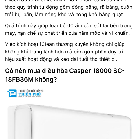
theo quy trình tự động gồm đóng băng, rã băng, cuốn
trôi bụi bẩn, làm nóng khô và hong khô bằng quạt.
Quá trình này giúp loại bỏ độ ẩm còn sót lại bên trong
máy, hạn chế sự phát triển của nấm mốc và vi khuẩn.
Việc kích hoạt iClean thường xuyên không chỉ giúp
không khí trong lành hơn mà còn góp phần duy trì
hiệu suất hoạt động và kéo dài tuổi thọ thiết bị.
Có nên mua điều hòa Casper 18000 SC-
18FB36M không?