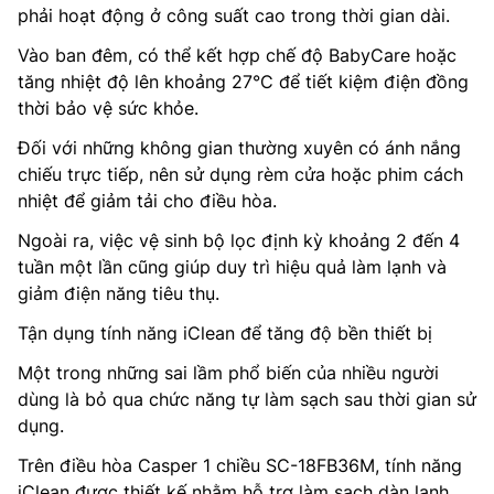
phải hoạt động ở công suất cao trong thời gian dài.
Vào ban đêm, có thể kết hợp chế độ BabyCare hoặc
tăng nhiệt độ lên khoảng 27°C để tiết kiệm điện đồng
thời bảo vệ sức khỏe.
Đối với những không gian thường xuyên có ánh nắng
chiếu trực tiếp, nên sử dụng rèm cửa hoặc phim cách
nhiệt để giảm tải cho điều hòa.
Ngoài ra, việc vệ sinh bộ lọc định kỳ khoảng 2 đến 4
tuần một lần cũng giúp duy trì hiệu quả làm lạnh và
giảm điện năng tiêu thụ.
Tận dụng tính năng iClean để tăng độ bền thiết bị
Một trong những sai lầm phổ biến của nhiều người
dùng là bỏ qua chức năng tự làm sạch sau thời gian sử
dụng.
Trên điều hòa Casper 1 chiều SC-18FB36M, tính năng
iClean được thiết kế nhằm hỗ trợ làm sạch dàn lạnh