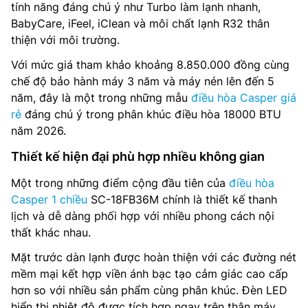
tính năng đáng chú ý như Turbo làm lạnh nhanh,
BabyCare, iFeel, iClean và môi chất lạnh R32 thân
thiện với môi trường.
Với mức giá tham khảo khoảng 8.850.000 đồng cùng
chế độ bảo hành máy 3 năm và máy nén lên đến 5
năm, đây là một trong những mẫu
điều hòa Casper giá
rẻ
đáng chú ý trong phân khúc điều hòa 18000 BTU
năm 2026.
Thiết kế hiện đại phù hợp nhiều không gian
Một trong những điểm cộng đầu tiên của
điều hòa
Casper 1 chiều
SC-18FB36M chính là thiết kế thanh
lịch và dễ dàng phối hợp với nhiều phong cách nội
thất khác nhau.
Mặt trước dàn lạnh được hoàn thiện với các đường nét
mềm mại kết hợp viền ánh bạc tạo cảm giác cao cấp
hơn so với nhiều sản phẩm cùng phân khúc. Đèn LED
hiển thị nhiệt độ được tích hợp ngay trên thân máy