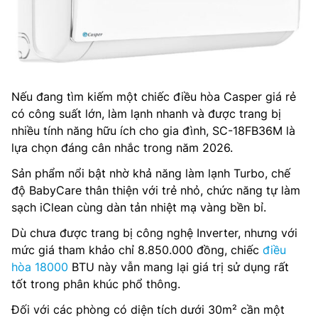
Nếu đang tìm kiếm một chiếc điều hòa Casper giá rẻ
có công suất lớn, làm lạnh nhanh và được trang bị
nhiều tính năng hữu ích cho gia đình, SC-18FB36M là
lựa chọn đáng cân nhắc trong năm 2026.
Sản phẩm nổi bật nhờ khả năng làm lạnh Turbo, chế
độ BabyCare thân thiện với trẻ nhỏ, chức năng tự làm
sạch iClean cùng dàn tản nhiệt mạ vàng bền bỉ.
Dù chưa được trang bị công nghệ Inverter, nhưng với
mức giá tham khảo chỉ 8.850.000 đồng, chiếc
điều
hòa 18000
BTU này vẫn mang lại giá trị sử dụng rất
tốt trong phân khúc phổ thông.
Đối với các phòng có diện tích dưới 30m² cần một