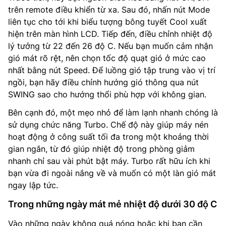
trên remote điều khiển từ xa. Sau đó, nhấn nút Mode
liên tục cho tới khi biểu tượng bông tuyết Cool xuất
hiện trên màn hình LCD. Tiếp đến, điều chỉnh nhiệt độ
lý tưởng từ 22 đến 26 độ C. Nếu bạn muốn cảm nhận
gió mát rõ rệt, nên chọn tốc độ quạt gió ở mức cao
nhất bằng nút Speed. Để luồng gió tập trung vào vị trí
ngồi, bạn hãy điều chỉnh hướng gió thông qua nút
SWING sao cho hướng thổi phù hợp với không gian.
Bên cạnh đó, một mẹo nhỏ để làm lạnh nhanh chóng là
sử dụng chức năng Turbo. Chế độ này giúp máy nén
hoạt động ở công suất tối đa trong một khoảng thời
gian ngắn, từ đó giúp nhiệt độ trong phòng giảm
nhanh chỉ sau vài phút bật máy. Turbo rất hữu ích khi
bạn vừa đi ngoài nắng về và muốn có một làn gió mát
ngay lập tức.
Trong những ngày mát mẻ nhiệt độ dưới 30 độ C
Vào những ngày không quá nóng hoặc khi bạn cần