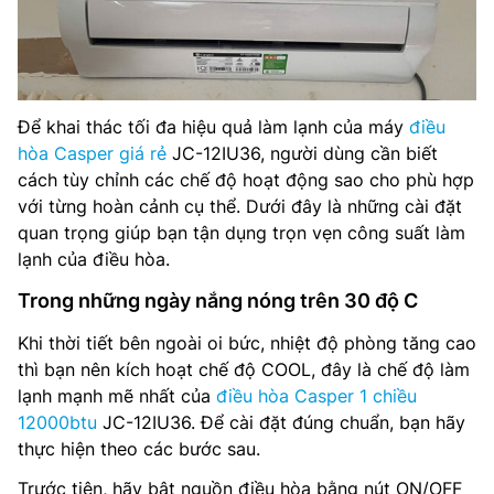
Để khai thác tối đa hiệu quả làm lạnh của máy
điều
hòa Casper giá rẻ
JC-12IU36, người dùng cần biết
cách tùy chỉnh các chế độ hoạt động sao cho phù hợp
với từng hoàn cảnh cụ thể. Dưới đây là những cài đặt
quan trọng giúp bạn tận dụng trọn vẹn công suất làm
lạnh của điều hòa.
Trong những ngày nắng nóng trên 30 độ C
Khi thời tiết bên ngoài oi bức, nhiệt độ phòng tăng cao
thì bạn nên kích hoạt chế độ COOL, đây là chế độ làm
lạnh mạnh mẽ nhất của
điều hòa Casper 1 chiều
12000btu
JC-12IU36. Để cài đặt đúng chuẩn, bạn hãy
thực hiện theo các bước sau.
Trước tiên, hãy bật nguồn điều hòa bằng nút ON/OFF