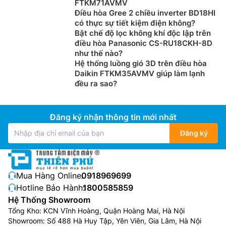
FTKM71AVMV
Điều hòa Gree 2 chiều inverter BD18HI
có thực sự tiết kiệm điện không?
Bật chế độ lọc không khí độc lập trên
điều hòa Panasonic CS-RU18CKH-8D
như thế nào?
Hệ thống luồng gió 3D trên điều hòa
Daikin FTKM35AVMV giúp làm lạnh
đều ra sao?
Đăng ký nhận thông tin mới nhất
Đăng ký
Mua Hàng Online:
0918969699
Hotline Bảo Hành:
1800585859
Hệ Thống Showroom
Tổng Kho: KCN Vĩnh Hoàng, Quận Hoàng Mai, Hà Nội
Showroom: Số 488 Hà Huy Tập, Yên Viên, Gia Lâm, Hà Nội