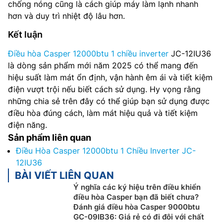
chống nóng cũng là cách giúp máy làm lạnh nhanh
hơn và duy trì nhiệt độ lâu hơn.
Kết luận
Điều hòa Casper 12000btu 1 chiều inverter
JC-12IU36
là dòng sản phẩm mới năm 2025 có thể mang đến
hiệu suất làm mát ổn định, vận hành êm ái và tiết kiệm
điện vượt trội nếu biết cách sử dụng. Hy vọng rằng
những chia sẻ trên đây có thể giúp bạn sử dụng được
điều hòa đúng cách, làm mát hiệu quả và tiết kiệm
điện năng.
Sản phẩm liên quan
Điều Hòa Casper 12000btu 1 Chiều Inverter JC-
12IU36
BÀI VIẾT LIÊN QUAN
Ý nghĩa các ký hiệu trên điều khiển
điều hòa Casper bạn đã biết chưa?
Đánh giá điều hòa Casper 9000btu
GC-09IB36: Giá rẻ có đi đôi với chất