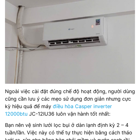
Ngoài việc cài đặt đúng chế độ hoạt động, người dùng
cũng cần lưu ý các mẹo sử dụng đơn giản nhưng cực
kỳ hiệu quả để máy
điều hòa Casper inverter
12000btu
JC-12IU36 luôn vận hành tốt nhất:
Bạn nên vệ sinh lưới lọc bụi ở dàn lạnh định kỳ 2 – 4
tuần/lần. Việc này có thể tự thực hiện bằng cách tháo
lưới ra, rửa nhẹ bằng bàn chải mềm và nước sạch rồi