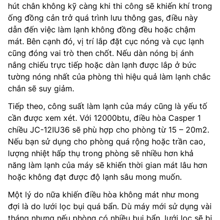
hút chân không kỹ càng khi thi công sẽ khiến khí trong
ống đồng cản trở quá trình lưu thông gas, điều này
dẫn đến việc làm lạnh không đồng đều hoặc chậm
mát. Bên cạnh đó, vị trí lắp đặt cục nóng và cục lạnh
cũng đóng vai trò then chốt. Nếu dàn nóng bị ánh
nắng chiếu trực tiếp hoặc dàn lạnh được lắp ở bức
tường nóng nhất của phòng thì hiệu quả làm lạnh chắc
chắn sẽ suy giảm.
Tiếp theo, công suất làm lạnh của máy cũng là yếu tố
cần được xem xét. Với 12000btu, điều hòa Casper 1
chiều JC-12IU36 sẽ phù hợp cho phòng từ 15 – 20m2.
Nếu bạn sử dụng cho phòng quá rộng hoặc trần cao,
lượng nhiệt hấp thụ trong phòng sẽ nhiều hơn khả
năng làm lạnh của máy sẽ khiến thời gian mát lâu hơn
hoặc không đạt được độ lạnh sâu mong muốn.
Một lý do nữa khiến điều hòa không mát như mong
đợi là do lưới lọc bụi quá bẩn. Dù máy mới sử dụng vài
tháng nhưng nếu phòng có nhiều bụi bẩn, lưới lọc sẽ bị