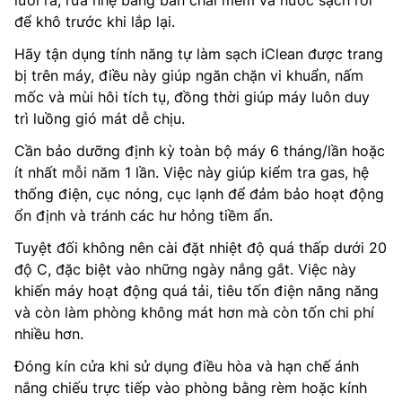
để khô trước khi lắp lại.
Hãy tận dụng tính năng tự làm sạch iClean được trang
bị trên máy, điều này giúp ngăn chặn vi khuẩn, nấm
mốc và mùi hôi tích tụ, đồng thời giúp máy luôn duy
trì luồng gió mát dễ chịu.
Cần bảo dưỡng định kỳ toàn bộ máy 6 tháng/lần hoặc
ít nhất mỗi năm 1 lần. Việc này giúp kiểm tra gas, hệ
thống điện, cục nóng, cục lạnh để đảm bảo hoạt động
ổn định và tránh các hư hỏng tiềm ẩn.
Tuyệt đối không nên cài đặt nhiệt độ quá thấp dưới 20
độ C, đặc biệt vào những ngày nắng gắt. Việc này
khiến máy hoạt động quá tải, tiêu tốn điện năng năng
và còn làm phòng không mát hơn mà còn tốn chi phí
nhiều hơn.
Đóng kín cửa khi sử dụng điều hòa và hạn chế ánh
nắng chiếu trực tiếp vào phòng bằng rèm hoặc kính