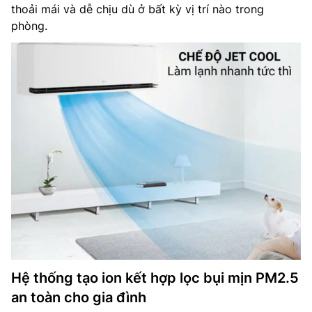
thoải mái và dễ chịu dù ở bất kỳ vị trí nào trong
phòng.
Hệ thống tạo ion kết hợp lọc bụi mịn PM2.5
an toàn cho gia đình