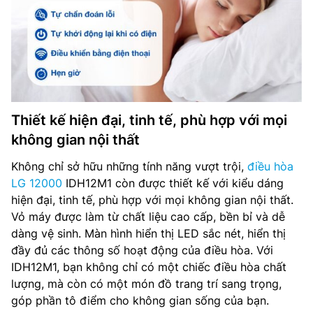
Thiết kế hiện đại, tinh tế, phù hợp với mọi
không gian nội thất
Không chỉ sở hữu những tính năng vượt trội,
điều hòa
LG 12000
IDH12M1 còn được thiết kế với kiểu dáng
hiện đại, tinh tế, phù hợp với mọi không gian nội thất.
Vỏ máy được làm từ chất liệu cao cấp, bền bỉ và dễ
dàng vệ sinh. Màn hình hiển thị LED sắc nét, hiển thị
đầy đủ các thông số hoạt động của điều hòa. Với
IDH12M1, bạn không chỉ có một chiếc điều hòa chất
lượng, mà còn có một món đồ trang trí sang trọng,
góp phần tô điểm cho không gian sống của bạn.