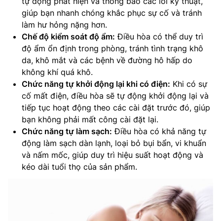
tự động phát hiện và thông báo các lỗi kỹ thuật,
giúp bạn nhanh chóng khắc phục sự cố và tránh
làm hư hỏng nặng hơn.
Chế độ kiểm soát độ ẩm:
Điều hòa có thể duy trì
độ ẩm ổn định trong phòng, tránh tình trạng khô
da, khô mắt và các bệnh về đường hô hấp do
không khí quá khô.
Chức năng tự khởi động lại khi có điện:
Khi có sự
cố mất điện, điều hòa sẽ tự động khởi động lại và
tiếp tục hoạt động theo các cài đặt trước đó, giúp
bạn không phải mất công cài đặt lại.
Chức năng tự làm sạch:
Điều hòa có khả năng tự
động làm sạch dàn lạnh, loại bỏ bụi bẩn, vi khuẩn
và nấm mốc, giúp duy trì hiệu suất hoạt động và
kéo dài tuổi thọ của sản phẩm.