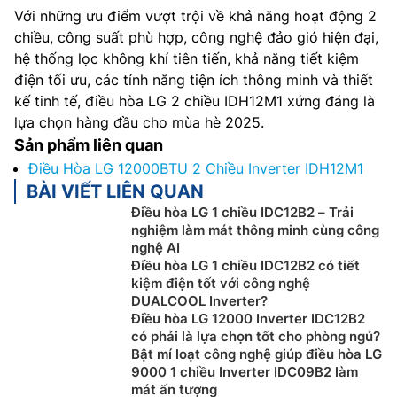
Với những ưu điểm vượt trội về khả năng hoạt động 2
chiều, công suất phù hợp, công nghệ đảo gió hiện đại,
hệ thống lọc không khí tiên tiến, khả năng tiết kiệm
điện tối ưu, các tính năng tiện ích thông minh và thiết
kế tinh tế, điều hòa LG 2 chiều IDH12M1 xứng đáng là
lựa chọn hàng đầu cho mùa hè 2025.
Sản phẩm liên quan
Điều Hòa LG 12000BTU 2 Chiều Inverter IDH12M1
BÀI VIẾT LIÊN QUAN
Điều hòa LG 1 chiều IDC12B2 – Trải
nghiệm làm mát thông minh cùng công
nghệ AI
Điều hòa LG 1 chiều IDC12B2 có tiết
kiệm điện tốt với công nghệ
DUALCOOL Inverter?
Điều hòa LG 12000 Inverter IDC12B2
có phải là lựa chọn tốt cho phòng ngủ?
Bật mí loạt công nghệ giúp điều hòa LG
9000 1 chiều Inverter IDC09B2 làm
mát ấn tượng