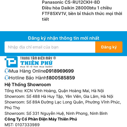
Panasonic CS-RU12CKH-8D
Điều hòa Daikin 28000btu 1 chiều
FTF85XV1V, bền bỉ thách thức mọi thời
tiết
Đăng ký nhận thông tin mới nhất
Đăng ký
Mua Hàng Online:
0918969699
Hotline Bảo Hành:
1800585859
Hệ Thống Showroom
Tổng Kho: KCN Vĩnh Hoàng, Quận Hoàng Mai, Hà Nội
Showroom: Số 488 Hà Huy Tập, Yên Viên, Gia Lâm, Hà Nội
Showroom: Số 89A Đường Lạc Long Quân, Phường Vĩnh Phúc,
Phú Thọ
Showroom: Số 331 Nguyễn Huệ, Ninh Phong, Ninh Bình
Công Ty Cổ Phần Điện Máy Thiên Phú
MST: 0107333989