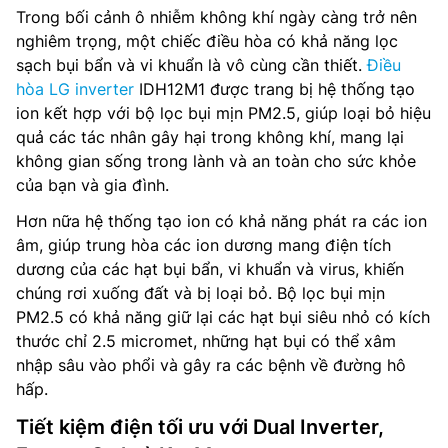
Trong bối cảnh ô nhiễm không khí ngày càng trở nên
nghiêm trọng, một chiếc điều hòa có khả năng lọc
sạch bụi bẩn và vi khuẩn là vô cùng cần thiết.
Điều
hòa LG inverter
IDH12M1 được trang bị hệ thống tạo
ion kết hợp với bộ lọc bụi mịn PM2.5, giúp loại bỏ hiệu
quả các tác nhân gây hại trong không khí, mang lại
không gian sống trong lành và an toàn cho sức khỏe
của bạn và gia đình.
Hơn nữa hệ thống tạo ion có khả năng phát ra các ion
âm, giúp trung hòa các ion dương mang điện tích
dương của các hạt bụi bẩn, vi khuẩn và virus, khiến
chúng rơi xuống đất và bị loại bỏ. Bộ lọc bụi mịn
PM2.5 có khả năng giữ lại các hạt bụi siêu nhỏ có kích
thước chỉ 2.5 micromet, những hạt bụi có thể xâm
nhập sâu vào phổi và gây ra các bệnh về đường hô
hấp.
Tiết kiệm điện tối ưu với Dual Inverter,