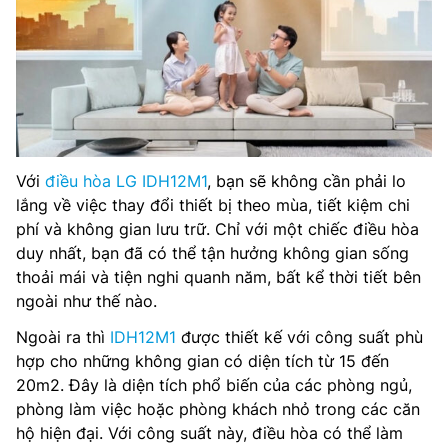
Với
điều hòa LG IDH12M1
, bạn sẽ không cần phải lo
lắng về việc thay đổi thiết bị theo mùa, tiết kiệm chi
phí và không gian lưu trữ. Chỉ với một chiếc điều hòa
duy nhất, bạn đã có thể tận hưởng không gian sống
thoải mái và tiện nghi quanh năm, bất kể thời tiết bên
ngoài như thế nào.
Ngoài ra thì
IDH12M1
được thiết kế với công suất phù
hợp cho những không gian có diện tích từ 15 đến
20m2. Đây là diện tích phổ biến của các phòng ngủ,
phòng làm việc hoặc phòng khách nhỏ trong các căn
hộ hiện đại. Với công suất này, điều hòa có thể làm