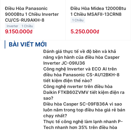
Điều Hòa Panasonic
Điều Hòa Midea 12000Btu
9000Btu 1 Chiều Inverter
1 Chiều MSAFII-13CRN8
CU/CS-RU9AKH-8
1 Chiều
Inverter
1 Chiều
9.150.000
5.250.000
BÀI VIẾT MỚI
Đánh giá thực tế về độ bền và khả
năng vận hành của điều hòa Casper
Inverter JC-09IU36
Công nghệ Inverter và ECO AI trên
điều hòa Panasonic CS-AU12BKH-8
tiết kiệm điện thế nào?
Công nghệ nverter trên điều hòa
Daikin FTKB60ZVMV tiết kiệm điện ra
sao?
Điều hòa Casper SC-09FB36A vì sao
luôn nằm trong top điều hòa giá rẻ bán
chạy nhất?
Thực tế công nghệ làm lạnh nhanh P-
Tech nhanh hơn 35% trên điều hòa