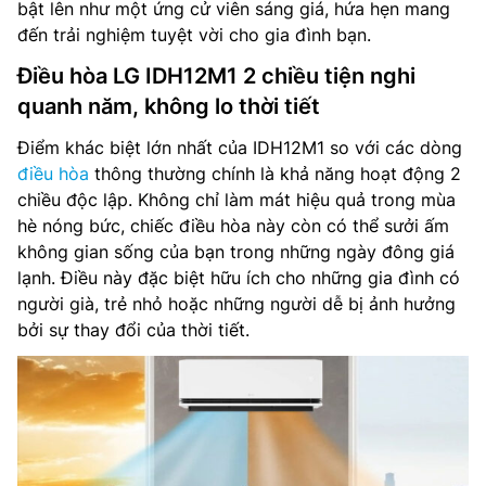
bật lên như một ứng cử viên sáng giá, hứa hẹn mang
đến trải nghiệm tuyệt vời cho gia đình bạn.
Điều hòa LG IDH12M1 2 chiều tiện nghi
quanh năm, không lo thời tiết
Điểm khác biệt lớn nhất của IDH12M1 so với các dòng
điều hòa
thông thường chính là khả năng hoạt động 2
chiều độc lập. Không chỉ làm mát hiệu quả trong mùa
hè nóng bức, chiếc điều hòa này còn có thể sưởi ấm
không gian sống của bạn trong những ngày đông giá
lạnh. Điều này đặc biệt hữu ích cho những gia đình có
người già, trẻ nhỏ hoặc những người dễ bị ảnh hưởng
bởi sự thay đổi của thời tiết.