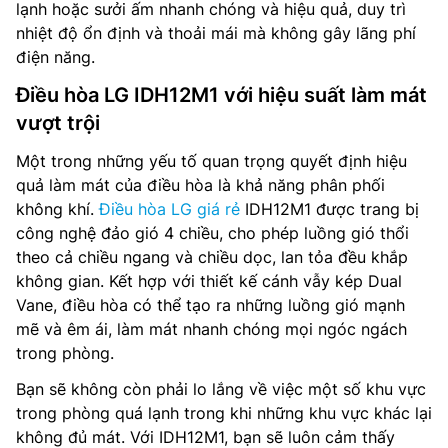
lạnh hoặc sưởi ấm nhanh chóng và hiệu quả, duy trì
nhiệt độ ổn định và thoải mái mà không gây lãng phí
điện năng.
Điều hòa LG IDH12M1 với hiệu suất làm mát
vượt trội
Một trong những yếu tố quan trọng quyết định hiệu
quả làm mát của điều hòa là khả năng phân phối
không khí.
Điều hòa LG giá rẻ
IDH12M1 được trang bị
công nghệ đảo gió 4 chiều, cho phép luồng gió thổi
theo cả chiều ngang và chiều dọc, lan tỏa đều khắp
không gian. Kết hợp với thiết kế cánh vẫy kép Dual
Vane, điều hòa có thể tạo ra những luồng gió mạnh
mẽ và êm ái, làm mát nhanh chóng mọi ngóc ngách
trong phòng.
Bạn sẽ không còn phải lo lắng về việc một số khu vực
trong phòng quá lạnh trong khi những khu vực khác lại
không đủ mát. Với IDH12M1, bạn sẽ luôn cảm thấy