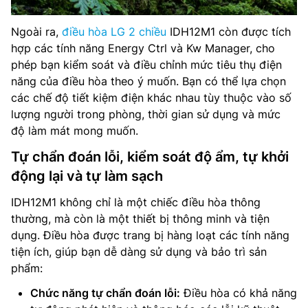
Ngoài ra,
điều hòa LG 2 chiều
IDH12M1 còn được tích
hợp các tính năng Energy Ctrl và Kw Manager, cho
phép bạn kiểm soát và điều chỉnh mức tiêu thụ điện
năng của điều hòa theo ý muốn. Bạn có thể lựa chọn
các chế độ tiết kiệm điện khác nhau tùy thuộc vào số
lượng người trong phòng, thời gian sử dụng và mức
độ làm mát mong muốn.
Tự chẩn đoán lỗi, kiểm soát độ ẩm, tự khởi
động lại và tự làm sạch
IDH12M1 không chỉ là một chiếc điều hòa thông
thường, mà còn là một thiết bị thông minh và tiện
dụng. Điều hòa được trang bị hàng loạt các tính năng
tiện ích, giúp bạn dễ dàng sử dụng và bảo trì sản
phẩm:
Chức năng tự chẩn đoán lỗi:
Điều hòa có khả năng