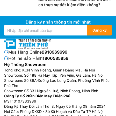
có thực sự tiết kiệm điện không?
Đăng ký nhận thông tin mới nhất
Đăng ký
Mua Hàng Online:
0918969699
Hotline Bảo Hành:
1800585859
Hệ Thống Showroom
Tổng Kho: KCN Vĩnh Hoàng, Quận Hoàng Mai, Hà Nội
Showroom: Số 488 Hà Huy Tập, Yên Viên, Gia Lâm, Hà Nội
Showroom: Số 89A Đường Lạc Long Quân, Phường Vĩnh Phúc,
Phú Thọ
Showroom: Số 331 Nguyễn Huệ, Ninh Phong, Ninh Bình
Công Ty Cổ Phần Điện Máy Thiên Phú
MST: 0107333989
Đăng Ký Thay Đổi Lần Thứ: 8, Ngày 05 tháng 09 năm 2024
Nơi Cấp: Phòng DKKD - Sở Kế Hoạch và Đầu Tư TP Hà Nội