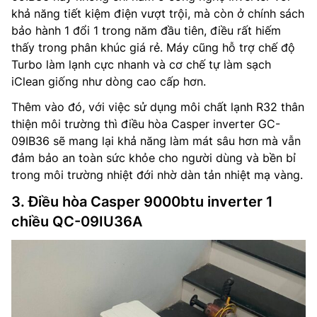
khả năng tiết kiệm điện vượt trội, mà còn ở chính sách
bảo hành 1 đổi 1 trong năm đầu tiên, điều rất hiếm
thấy trong phân khúc giá rẻ. Máy cũng hỗ trợ chế độ
Turbo làm lạnh cực nhanh và cơ chế tự làm sạch
iClean giống như dòng cao cấp hơn.
Thêm vào đó, với việc sử dụng môi chất lạnh R32 thân
thiện môi trường thì điều hòa Casper inverter GC-
09IB36 sẽ mang lại khả năng làm mát sâu hơn mà vẫn
đảm bảo an toàn sức khỏe cho người dùng và bền bỉ
trong môi trường nhiệt đới nhờ dàn tản nhiệt mạ vàng.
3. Điều hòa Casper 9000btu inverter 1
chiều QC-09IU36A