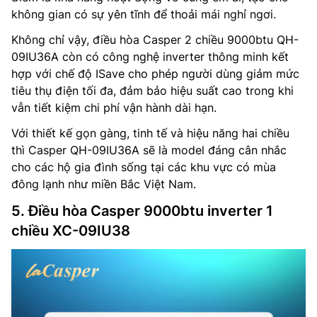
không gian có sự yên tĩnh để thoải mái nghỉ ngơi.
Không chỉ vậy, điều hòa Casper 2 chiều 9000btu QH-
09IU36A còn có công nghệ inverter thông minh kết
hợp với chế độ ISave cho phép người dùng giảm mức
tiêu thụ điện tối đa, đảm bảo hiệu suất cao trong khi
vẫn tiết kiệm chi phí vận hành dài hạn.
Với thiết kế gọn gàng, tinh tế và hiệu năng hai chiều
thì Casper QH-09IU36A sẽ là model đáng cân nhắc
cho các hộ gia đình sống tại các khu vực có mùa
đông lạnh như miền Bắc Việt Nam.
5. Điều hòa Casper 9000btu inverter 1
chiều XC-09IU38