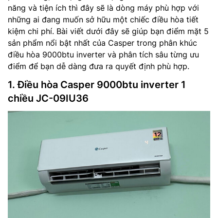
năng và tiện ích thì đây sẽ là dòng máy phù hợp với
những ai đang muốn sở hữu một chiếc điều hòa tiết
kiệm chi phí. Bài viết dưới đây sẽ giúp bạn điểm mặt 5
sản phẩm nổi bật nhất của Casper trong phân khúc
điều hòa 9000btu inverter và phân tích sâu từng ưu
điểm để bạn dễ dàng đưa ra quyết định phù hợp.
1. Điều hòa Casper 9000btu inverter 1
chiều JC-09IU36