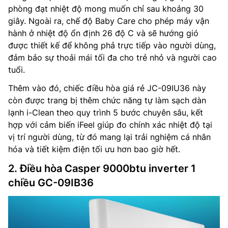
phòng đạt nhiệt độ mong muốn chỉ sau khoảng 30
giây. Ngoài ra, chế độ Baby Care cho phép máy vận
hành ở nhiệt độ ổn định 26 độ C và sẽ hướng gió
được thiết kế để không phả trực tiếp vào người dùng,
đảm bảo sự thoải mái tối đa cho trẻ nhỏ và người cao
tuổi.
Thêm vào đó, chiếc điều hòa giá rẻ JC-09IU36 này
còn được trang bị thêm chức năng tự làm sạch dàn
lạnh i-Clean theo quy trình 5 bước chuyên sâu, kết
hợp với cảm biến iFeel giúp đo chính xác nhiệt độ tại
vị trí người dùng, từ đó mang lại trải nghiệm cá nhân
hóa và tiết kiệm điện tối ưu hơn bao giờ hết.
2. Điều hòa Casper 9000btu inverter 1
chiều GC-09IB36