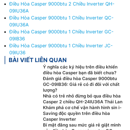
Điều Hòa Casper 9000btu 2 Chiều Inverter QH-
09IU36A
Điều Hòa Casper 9000btu 1 Chiều Inverter QC-
09IU36A
Điều Hòa Casper 9000btu 1 Chiều Inverter GC-
09IB36
Điều Hòa Casper 9000btu 1 Chiều Inverter JC-
09IU36
BÀI VIẾT LIÊN QUAN
Ý nghĩa các ký hiệu trên điều khiển
điều hòa Casper bạn đã biết chưa?
Đánh giá điều hòa Casper 9000btu
GC-09IB36: Giá rẻ có đi đôi với chất
lượng?
Nhà có trẻ nhỏ đừng bỏ qua điều hòa
Casper 2 chiều QH-24IU36A Thái Lan
Khám phá cơ chế vận hành hình sin i-
Saving độc quyền trên điều hòa
Casper Inverter
Bí mật đằng sau mức giá rẻ giật mình