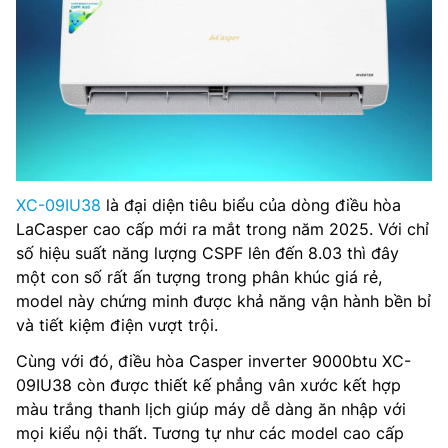
XC-09IU38
là đại diện tiêu biểu của dòng điều hòa
LaCasper cao cấp mới ra mắt trong năm 2025. Với chỉ
số hiệu suất năng lượng CSPF lên đến 8.03 thì đây
một con số rất ấn tượng trong phân khúc giá rẻ,
model này chứng minh được khả năng vận hành bền bỉ
và tiết kiệm điện vượt trội.
Cùng với đó, điều hòa Casper inverter 9000btu XC-
09IU38 còn được thiết kế phẳng vân xước kết hợp
màu trắng thanh lịch giúp máy dễ dàng ăn nhập với
mọi kiểu nội thất. Tương tự như các model cao cấp