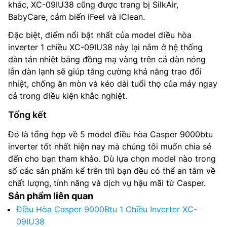
khác, XC-09IU38 cũng được trang bị SilkAir,
BabyCare, cảm biến iFeel và iClean.
Đặc biệt, điểm nổi bật nhất của model điều hòa
inverter 1 chiều XC-09IU38 này lại nằm ở hệ thống
dàn tản nhiệt bằng đồng mạ vàng trên cả dàn nóng
lẫn dàn lạnh sẽ giúp tăng cường khả năng trao đổi
nhiệt, chống ăn mòn và kéo dài tuổi thọ của máy ngay
cả trong điều kiện khắc nghiệt.
Tổng kết
Đó là tổng hợp về 5 model điều hòa Casper 9000btu
inverter tốt nhất hiện nay mà chúng tôi muốn chia sẻ
đến cho bạn tham khảo. Dù lựa chọn model nào trong
số các sản phẩm kể trên thì bạn đều có thể an tâm về
chất lượng, tính năng và dịch vụ hậu mãi từ Casper.
Sản phẩm liên quan
Điều Hòa Casper 9000Btu 1 Chiều Inverter XC-
09IU38