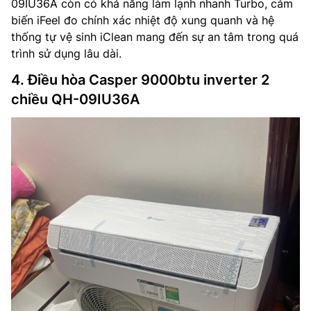
09IU36A còn có khả năng làm lạnh nhanh Turbo, cảm
biến iFeel đo chính xác nhiệt độ xung quanh và hệ
thống tự vệ sinh iClean mang đến sự an tâm trong quá
trình sử dụng lâu dài.
4. Điều hòa Casper 9000btu inverter 2
chiều QH-09IU36A