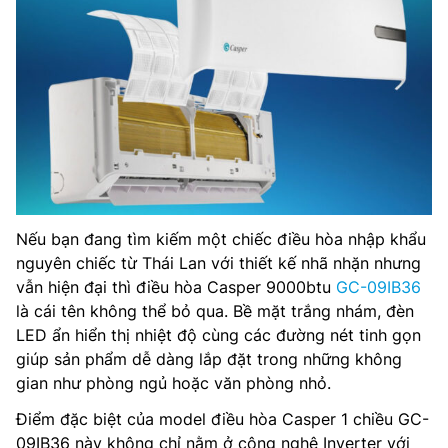
Nếu bạn đang tìm kiếm một chiếc điều hòa nhập khẩu
nguyên chiếc từ Thái Lan với thiết kế nhã nhặn nhưng
vẫn hiện đại thì điều hòa Casper 9000btu
GC-09IB36
là cái tên không thể bỏ qua. Bề mặt trắng nhám, đèn
LED ẩn hiển thị nhiệt độ cùng các đường nét tinh gọn
giúp sản phẩm dễ dàng lắp đặt trong những không
gian như phòng ngủ hoặc văn phòng nhỏ.
Điểm đặc biệt của model điều hòa Casper 1 chiều GC-
09IB36 này không chỉ nằm ở công nghệ Inverter với