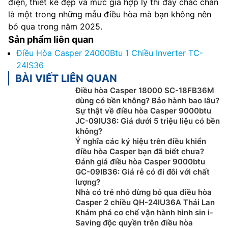
điện, thiết kế đẹp và mức giá hợp lý thì đây chắc chắn
là một trong những mẫu điều hòa mà bạn không nên
bỏ qua trong năm 2025.
Sản phẩm liên quan
Điều Hòa Casper 24000Btu 1 Chiều Inverter TC-
24IS36
BÀI VIẾT LIÊN QUAN
Điều hòa Casper 18000 SC-18FB36M
dùng có bền không? Bảo hành bao lâu?
Sự thật về điều hòa Casper 9000btu
JC-09IU36: Giá dưới 5 triệu liệu có bền
không?
Ý nghĩa các ký hiệu trên điều khiển
điều hòa Casper bạn đã biết chưa?
Đánh giá điều hòa Casper 9000btu
GC-09IB36: Giá rẻ có đi đôi với chất
lượng?
Nhà có trẻ nhỏ đừng bỏ qua điều hòa
Casper 2 chiều QH-24IU36A Thái Lan
Khám phá cơ chế vận hành hình sin i-
Saving độc quyền trên điều hòa