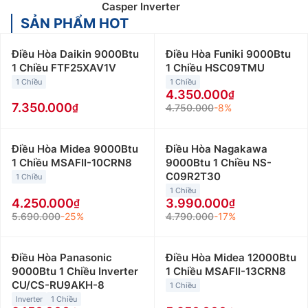
Casper Inverter
SẢN PHẨM HOT
Điều Hòa Daikin 9000Btu
Điều Hòa Funiki 9000Btu
1 Chiều FTF25XAV1V
1 Chiều HSC09TMU
1 Chiều
1 Chiều
4.350.000
7.350.000
4.750.000
-8%
Điều Hòa Midea 9000Btu
Điều Hòa Nagakawa
1 Chiều MSAFII-10CRN8
9000Btu 1 Chiều NS-
C09R2T30
1 Chiều
1 Chiều
4.250.000
3.990.000
5.690.000
-25%
4.790.000
-17%
Điều Hòa Panasonic
Điều Hòa Midea 12000Btu
9000Btu 1 Chiều Inverter
1 Chiều MSAFII-13CRN8
CU/CS-RU9AKH-8
1 Chiều
Inverter
1 Chiều