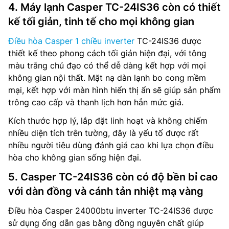
4. Máy lạnh Casper TC-24IS36 còn có thiết
kế tối giản, tinh tế cho mọi không gian
Điều hòa Casper 1 chiều inverter
TC-24IS36 được
thiết kế theo phong cách tối giản hiện đại, với tông
màu trắng chủ đạo có thể dễ dàng kết hợp với mọi
không gian nội thất. Mặt nạ dàn lạnh bo cong mềm
mại, kết hợp với màn hình hiển thị ẩn sẽ giúp sản phẩm
trông cao cấp và thanh lịch hơn hẳn mức giá.
Kích thước hợp lý, lắp đặt linh hoạt và không chiếm
nhiều diện tích trên tường, đây là yếu tố được rất
nhiều người tiêu dùng đánh giá cao khi lựa chọn điều
hòa cho không gian sống hiện đại.
5. Casper TC-24IS36 còn có độ bền bỉ cao
với dàn đồng và cánh tản nhiệt mạ vàng
Điều hòa Casper 24000btu inverter TC-24IS36 được
sử dụng ống dẫn gas bằng đồng nguyên chất giúp