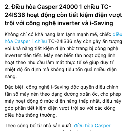
2. Điều hòa Casper 24000 1 chiều TC-
24IS36 hoạt động còn tiết kiệm điện vượt
trội với công nghệ inverter và i-Saving
Không chỉ có khả năng làm lạnh mạnh mẽ, chiếc
điều
hòa Casper 1 chiều
TC-24IS36 này còn gây ấn tượng
với khả năng tiết kiệm điện nhờ trang bị công nghệ
inverter tiên tiến. Máy nén biến tần hoạt động linh
hoạt theo nhu cầu làm mát thực tế sẽ giúp duy trì
nhiệt độ ổn định mà không tiêu tốn quá nhiều điện
năng.
Đặc biệt, công nghệ i-Saving độc quyền điều chỉnh
tần số máy nén theo dạng đường xoắn ốc, cho phép
máy hoạt động ở mức điện năng thấp nhất, điều này
góp phần tiết kiệm điện vượt trội so với các dòng
điều hòa thông thường.
Theo công bố từ nhà sản xuất,
điều hòa Casper