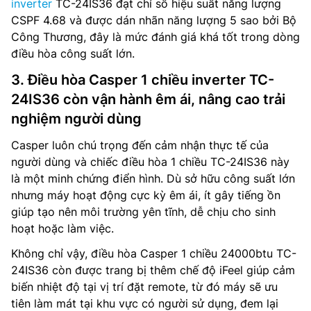
inverter
TC-24IS36 đạt chỉ số hiệu suất năng lượng
CSPF 4.68 và được dán nhãn năng lượng 5 sao bởi Bộ
Công Thương, đây là mức đánh giá khá tốt trong dòng
điều hòa công suất lớn.
3. Điều hòa Casper 1 chiều inverter TC-
24IS36 còn vận hành êm ái, nâng cao trải
nghiệm người dùng
Casper luôn chú trọng đến cảm nhận thực tế của
người dùng và chiếc điều hòa 1 chiều TC-24IS36 này
là một minh chứng điển hình. Dù sở hữu công suất lớn
nhưng máy hoạt động cực kỳ êm ái, ít gây tiếng ồn
giúp tạo nên môi trường yên tĩnh, dễ chịu cho sinh
hoạt hoặc làm việc.
Không chỉ vậy, điều hòa Casper 1 chiều 24000btu TC-
24IS36 còn được trang bị thêm chế độ iFeel giúp cảm
biến nhiệt độ tại vị trí đặt remote, từ đó máy sẽ ưu
tiên làm mát tại khu vực có người sử dụng, đem lại