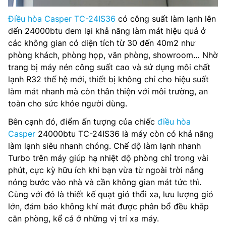
Điều hòa Casper TC-24IS36
có công suất làm lạnh lên
đến 24000btu đem lại khả năng làm mát hiệu quả ở
các không gian có diện tích từ 30 đến 40m2 như
phòng khách, phòng họp, văn phòng, showroom… Nhờ
trang bị máy nén công suất cao và sử dụng môi chất
lạnh R32 thế hệ mới, thiết bị không chỉ cho hiệu suất
làm mát nhanh mà còn thân thiện với môi trường, an
toàn cho sức khỏe người dùng.
Bên cạnh đó, điểm ấn tượng của chiếc
điều hòa
Casper
24000btu TC-24IS36 là máy còn có khả năng
làm lạnh siêu nhanh chóng. Chế độ làm lạnh nhanh
Turbo trên máy giúp hạ nhiệt độ phòng chỉ trong vài
phút, cực kỳ hữu ích khi bạn vừa từ ngoài trời nắng
nóng bước vào nhà và cần không gian mát tức thì.
Cùng với đó là thiết kế quạt gió thổi xa, lưu lượng gió
lớn, đảm bảo không khí mát được phân bổ đều khắp
căn phòng, kể cả ở những vị trí xa máy.