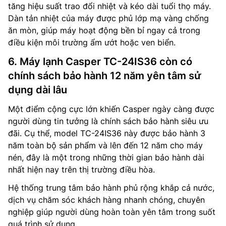
tăng hiệu suất trao đổi nhiệt và kéo dài tuổi thọ máy.
Dàn tản nhiệt của máy được phủ lớp mạ vàng chống
ăn mòn, giúp máy hoạt động bền bỉ ngay cả trong
điều kiện môi trường ẩm ướt hoặc ven biển.
6. Máy lạnh Casper TC-24IS36 còn có
chính sách bảo hành 12 năm yên tâm sử
dụng dài lâu
Một điểm cộng cực lớn khiến Casper ngày càng được
người dùng tin tưởng là chính sách bảo hành siêu ưu
đãi. Cụ thể, model TC-24IS36 này được bảo hành 3
năm toàn bộ sản phẩm và lên đến 12 năm cho máy
nén, đây là một trong những thời gian bảo hành dài
nhất hiện nay trên thị trường điều hòa.
Hệ thống trung tâm bảo hành phủ rộng khắp cả nước,
dịch vụ chăm sóc khách hàng nhanh chóng, chuyên
nghiệp giúp người dùng hoàn toàn yên tâm trong suốt
quá trình sử dụng.