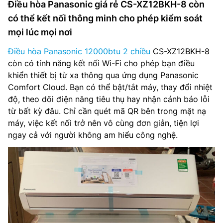
Điều hòa Panasonic giá rẻ CS-XZ12BKH-8 còn
có thể kết nối thông minh cho phép kiểm soát
mọi lúc mọi nơi
Điều hòa Panasonic 12000btu 2 chiều
CS-XZ12BKH-8
còn có tính năng kết nối Wi-Fi cho phép bạn điều
khiển thiết bị từ xa thông qua ứng dụng Panasonic
Comfort Cloud. Bạn có thể bật/tắt máy, thay đổi nhiệt
độ, theo dõi điện năng tiêu thụ hay nhận cảnh báo lỗi
từ bất kỳ đâu. Chỉ cần quét mã QR bên trong mặt nạ
máy, việc kết nối trở nên vô cùng đơn giản, tiện lợi
ngay cả với người không am hiểu công nghệ.