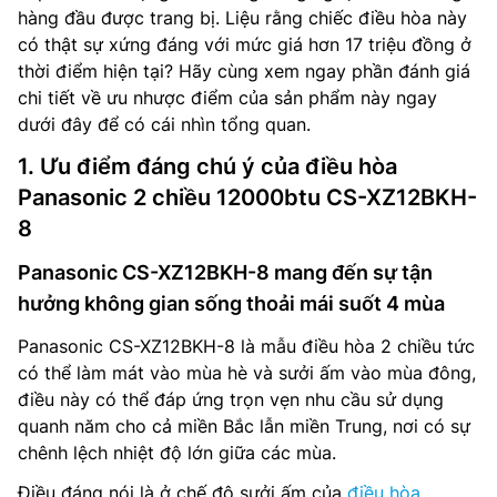
hàng đầu được trang bị. Liệu rằng chiếc điều hòa này
có thật sự xứng đáng với mức giá hơn 17 triệu đồng ở
thời điểm hiện tại? Hãy cùng xem ngay phần đánh giá
chi tiết về ưu nhược điểm của sản phẩm này ngay
dưới đây để có cái nhìn tổng quan.
1. Ưu điểm đáng chú ý của điều hòa
Panasonic 2 chiều 12000btu CS-XZ12BKH-
8
Panasonic CS-XZ12BKH-8 mang đến sự tận
hưởng không gian sống thoải mái suốt 4 mùa
Panasonic CS-XZ12BKH-8 là mẫu điều hòa 2 chiều tức
có thể làm mát vào mùa hè và sưởi ấm vào mùa đông,
điều này có thể đáp ứng trọn vẹn nhu cầu sử dụng
quanh năm cho cả miền Bắc lẫn miền Trung, nơi có sự
chênh lệch nhiệt độ lớn giữa các mùa.
Điều đáng nói là ở chế độ sưởi ấm của
điều hòa