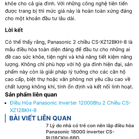
khỏe cho cả gia đình. Với những công nghệ tiên tiến
được trang bị thì mức giá này là hoàn toàn xứng đáng
cho một khoản đầu tư lâu dài.
Lời kết
Có thể thấy rằng, Panasonic 2 chiều CS-XZ12BKH-8 là
mẫu điều hòa toàn diện đáng để đầu tư cho những ai
đề cao sức khỏe, tiện nghi và khả năng tiết kiệm năng
lượng. Không chỉ phù hợp với hộ gia đình hiện đại, sản
phẩm này còn là giải pháp lý tưởng cho các căn hộ
cao cấp, biệt thự hoặc văn phòng nơi yêu cầu cao về
chất lượng không khí, tính ổn định và kết nối linh hoạt.
Sản phẩm liên quan
Điều Hòa Panasonic Inverter 12000Btu 2 Chiều CS-
XZ12BKH-8
BÀI VIẾT LIÊN QUAN
7 Lý do nhà có trẻ con nên lắp điều hòa
Panasonic 18000 inverter CS-
RU18CKH-8BD