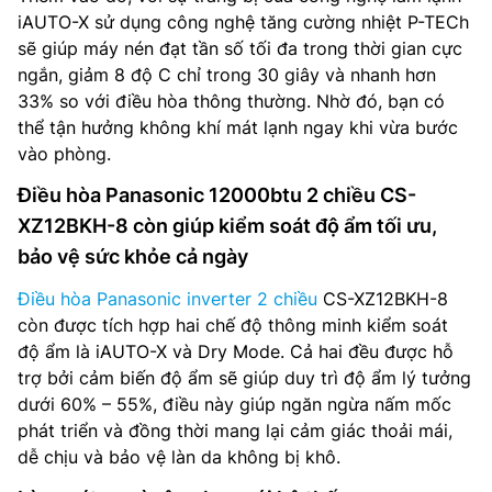
iAUTO-X sử dụng công nghệ tăng cường nhiệt P-TECh
sẽ giúp máy nén đạt tần số tối đa trong thời gian cực
ngắn, giảm 8 độ C chỉ trong 30 giây và nhanh hơn
33% so với điều hòa thông thường. Nhờ đó, bạn có
thể tận hưởng không khí mát lạnh ngay khi vừa bước
vào phòng.
Điều hòa Panasonic 12000btu 2 chiều CS-
XZ12BKH-8 còn giúp kiểm soát độ ẩm tối ưu,
bảo vệ sức khỏe cả ngày
Điều hòa Panasonic inverter 2 chiều
CS-XZ12BKH-8
còn được tích hợp hai chế độ thông minh kiểm soát
độ ẩm là iAUTO-X và Dry Mode. Cả hai đều được hỗ
trợ bởi cảm biến độ ẩm sẽ giúp duy trì độ ẩm lý tưởng
dưới 60% – 55%, điều này giúp ngăn ngừa nấm mốc
phát triển và đồng thời mang lại cảm giác thoải mái,
dễ chịu và bảo vệ làn da không bị khô.