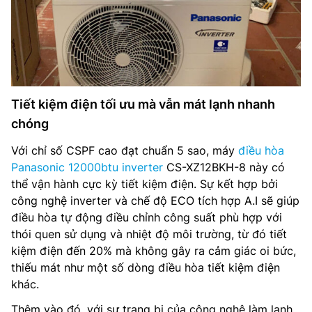
Tiết kiệm điện tối ưu mà vẫn mát lạnh nhanh
chóng
Với chỉ số CSPF cao đạt chuẩn 5 sao, máy
điều hòa
Panasonic 12000btu inverter
CS-XZ12BKH-8 này có
thể vận hành cực kỳ tiết kiệm điện. Sự kết hợp bởi
công nghệ inverter và chế độ ECO tích hợp A.I sẽ giúp
điều hòa tự động điều chỉnh công suất phù hợp với
thói quen sử dụng và nhiệt độ môi trường, từ đó tiết
kiệm điện đến 20% mà không gây ra cảm giác oi bức,
thiếu mát như một số dòng điều hòa tiết kiệm điện
khác.
Thêm vào đó, với sự trang bị của công nghệ làm lạnh