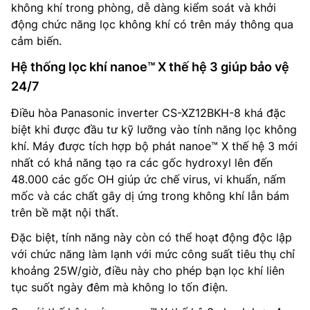
không khí trong phòng, dễ dàng kiểm soát và khởi
động chức năng lọc không khí có trên máy thông qua
cảm biến.
Hệ thống lọc khí nanoe™ X thế hệ 3 giúp bảo vệ
24/7
Điều hòa Panasonic inverter CS-XZ12BKH-8 khá đặc
biệt khi được đầu tư kỹ lưỡng vào tính năng lọc không
khí. Máy được tích hợp bộ phát nanoe™ X thế hệ 3 mới
nhất có khả năng tạo ra các gốc hydroxyl lên đến
48.000 các gốc OH giúp ức chế virus, vi khuẩn, nấm
mốc và các chất gây dị ứng trong không khí lẫn bám
trên bề mặt nội thất.
Đặc biệt, tính năng này còn có thể hoạt động độc lập
với chức năng làm lạnh với mức công suất tiêu thụ chỉ
khoảng 25W/giờ, điều này cho phép bạn lọc khí liên
tục suốt ngày đêm mà không lo tốn điện.