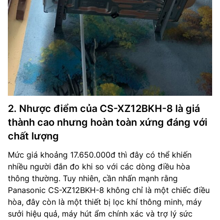
2. Nhược điểm của CS-XZ12BKH-8 là giá
thành cao nhưng hoàn toàn xứng đáng với
chất lượng
Mức giá khoảng 17.650.000đ thì đây có thể khiến
nhiều người đắn đo khi so với các dòng điều hòa
thông thường. Tuy nhiên, cần nhấn mạnh rằng
Panasonic CS-XZ12BKH-8 không chỉ là một chiếc điều
hòa, đây còn là một thiết bị lọc khí thông minh, máy
sưởi hiệu quả, máy hút ẩm chính xác và trợ lý sức