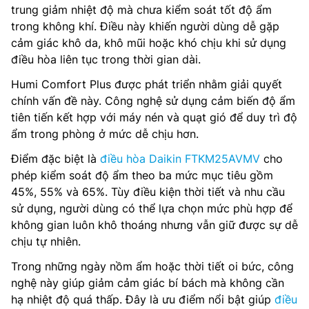
trung giảm nhiệt độ mà chưa kiểm soát tốt độ ẩm
trong không khí. Điều này khiến người dùng dễ gặp
cảm giác khô da, khô mũi hoặc khó chịu khi sử dụng
điều hòa liên tục trong thời gian dài.
Humi Comfort Plus được phát triển nhằm giải quyết
chính vấn đề này. Công nghệ sử dụng cảm biến độ ẩm
tiên tiến kết hợp với máy nén và quạt gió để duy trì độ
ẩm trong phòng ở mức dễ chịu hơn.
Điểm đặc biệt là
điều hòa Daikin FTKM25AVMV
cho
phép kiểm soát độ ẩm theo ba mức mục tiêu gồm
45%, 55% và 65%. Tùy điều kiện thời tiết và nhu cầu
sử dụng, người dùng có thể lựa chọn mức phù hợp để
không gian luôn khô thoáng nhưng vẫn giữ được sự dễ
chịu tự nhiên.
Trong những ngày nồm ẩm hoặc thời tiết oi bức, công
nghệ này giúp giảm cảm giác bí bách mà không cần
hạ nhiệt độ quá thấp. Đây là ưu điểm nổi bật giúp
điều