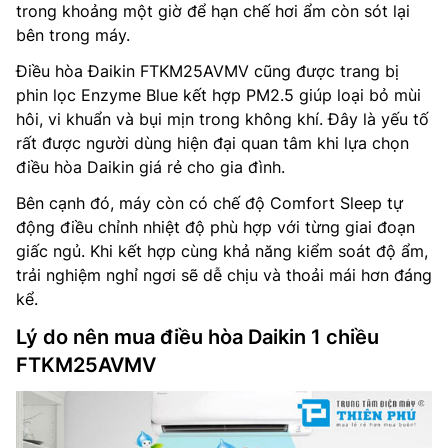
trong khoảng một giờ để hạn chế hơi ẩm còn sót lại
bên trong máy.
Điều hòa Đaikin FTKM25AVMV cũng được trang bị
phin lọc Enzyme Blue kết hợp PM2.5 giúp loại bỏ mùi
hôi, vi khuẩn và bụi mịn trong không khí. Đây là yếu tố
rất được người dùng hiện đại quan tâm khi lựa chọn
điều hòa Daikin giá rẻ cho gia đình.
Bên cạnh đó, máy còn có chế độ Comfort Sleep tự
động điều chỉnh nhiệt độ phù hợp với từng giai đoạn
giấc ngủ. Khi kết hợp cùng khả năng kiểm soát độ ẩm,
trải nghiệm nghỉ ngơi sẽ dễ chịu và thoải mái hơn đáng
kể.
Lý do nên mua điều hòa Daikin 1 chiều
FTKM25AVMV