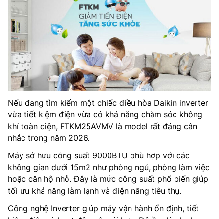
Nếu đang tìm kiếm một chiếc điều hòa Daikin inverter
vừa tiết kiệm điện vừa có khả năng chăm sóc không
khí toàn diện, FTKM25AVMV là model rất đáng cân
nhắc trong năm 2026.
Máy sở hữu công suất 9000BTU phù hợp với các
không gian dưới 15m2 như phòng ngủ, phòng làm việc
hoặc căn hộ nhỏ. Đây là mức công suất phổ biến giúp
tối ưu khả năng làm lạnh và điện năng tiêu thụ.
Công nghệ Inverter giúp máy vận hành ổn định, tiết