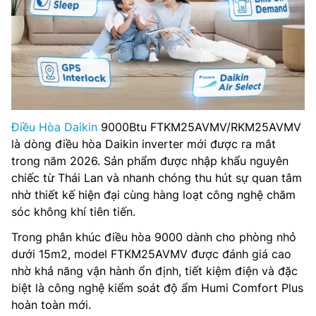
Điều Hòa Daikin
9000Btu FTKM25AVMV/RKM25AVMV
là dòng điều hòa Daikin inverter mới được ra mắt
trong năm 2026. Sản phẩm được nhập khẩu nguyên
chiếc từ Thái Lan và nhanh chóng thu hút sự quan tâm
nhờ thiết kế hiện đại cùng hàng loạt công nghệ chăm
sóc không khí tiên tiến.
Trong phân khúc điều hòa 9000 dành cho phòng nhỏ
dưới 15m2, model FTKM25AVMV được đánh giá cao
nhờ khả năng vận hành ổn định, tiết kiệm điện và đặc
biệt là công nghệ kiểm soát độ ẩm Humi Comfort Plus
hoàn toàn mới.