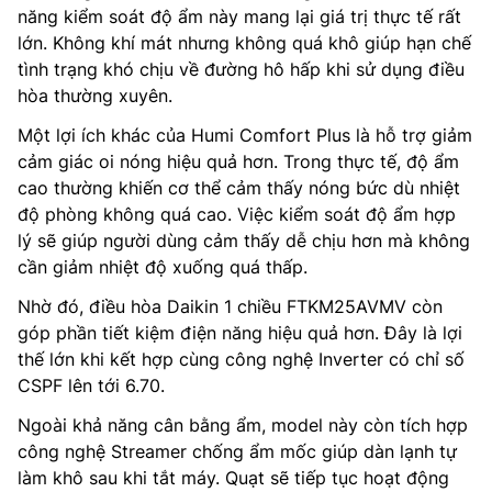
năng kiểm soát độ ẩm này mang lại giá trị thực tế rất
lớn. Không khí mát nhưng không quá khô giúp hạn chế
tình trạng khó chịu về đường hô hấp khi sử dụng điều
hòa thường xuyên.
Một lợi ích khác của Humi Comfort Plus là hỗ trợ giảm
cảm giác oi nóng hiệu quả hơn. Trong thực tế, độ ẩm
cao thường khiến cơ thể cảm thấy nóng bức dù nhiệt
độ phòng không quá cao. Việc kiểm soát độ ẩm hợp
lý sẽ giúp người dùng cảm thấy dễ chịu hơn mà không
cần giảm nhiệt độ xuống quá thấp.
Nhờ đó, điều hòa Daikin 1 chiều FTKM25AVMV còn
góp phần tiết kiệm điện năng hiệu quả hơn. Đây là lợi
thế lớn khi kết hợp cùng công nghệ Inverter có chỉ số
CSPF lên tới 6.70.
Ngoài khả năng cân bằng ẩm, model này còn tích hợp
công nghệ Streamer chống ẩm mốc giúp dàn lạnh tự
làm khô sau khi tắt máy. Quạt sẽ tiếp tục hoạt động