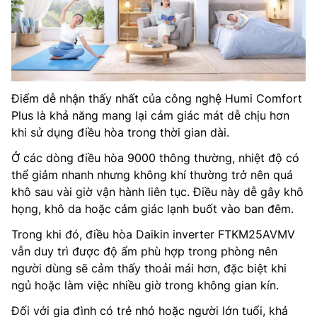
Điểm dễ nhận thấy nhất của công nghệ Humi Comfort
Plus là khả năng mang lại cảm giác mát dễ chịu hơn
khi sử dụng điều hòa trong thời gian dài.
Ở các dòng điều hòa 9000 thông thường, nhiệt độ có
thể giảm nhanh nhưng không khí thường trở nên quá
khô sau vài giờ vận hành liên tục. Điều này dễ gây khô
họng, khô da hoặc cảm giác lạnh buốt vào ban đêm.
Trong khi đó, điều hòa Daikin inverter FTKM25AVMV
vẫn duy trì được độ ẩm phù hợp trong phòng nên
người dùng sẽ cảm thấy thoải mái hơn, đặc biệt khi
ngủ hoặc làm việc nhiều giờ trong không gian kín.
Đối với gia đình có trẻ nhỏ hoặc người lớn tuổi, khả