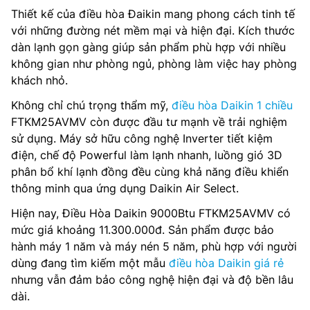
Thiết kế của điều hòa Đaikin mang phong cách tinh tế
với những đường nét mềm mại và hiện đại. Kích thước
dàn lạnh gọn gàng giúp sản phẩm phù hợp với nhiều
không gian như phòng ngủ, phòng làm việc hay phòng
khách nhỏ.
Không chỉ chú trọng thẩm mỹ,
điều hòa Daikin 1 chiều
FTKM25AVMV còn được đầu tư mạnh về trải nghiệm
sử dụng. Máy sở hữu công nghệ Inverter tiết kiệm
điện, chế độ Powerful làm lạnh nhanh, luồng gió 3D
phân bổ khí lạnh đồng đều cùng khả năng điều khiển
thông minh qua ứng dụng Daikin Air Select.
Hiện nay, Điều Hòa Daikin 9000Btu FTKM25AVMV có
mức giá khoảng 11.300.000đ. Sản phẩm được bảo
hành máy 1 năm và máy nén 5 năm, phù hợp với người
dùng đang tìm kiếm một mẫu
điều hòa Daikin giá rẻ
nhưng vẫn đảm bảo công nghệ hiện đại và độ bền lâu
dài.