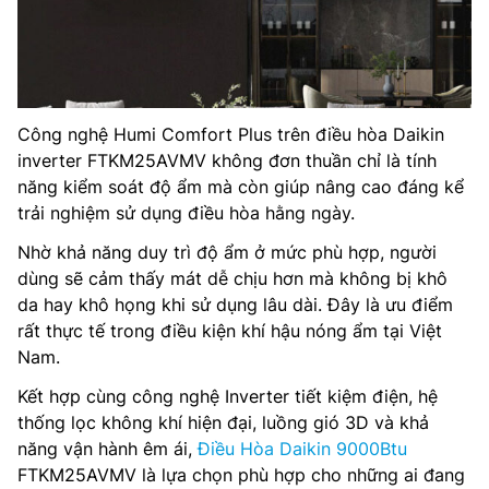
Công nghệ Humi Comfort Plus trên điều hòa Daikin
inverter FTKM25AVMV không đơn thuần chỉ là tính
năng kiểm soát độ ẩm mà còn giúp nâng cao đáng kể
trải nghiệm sử dụng điều hòa hằng ngày.
Nhờ khả năng duy trì độ ẩm ở mức phù hợp, người
dùng sẽ cảm thấy mát dễ chịu hơn mà không bị khô
da hay khô họng khi sử dụng lâu dài. Đây là ưu điểm
rất thực tế trong điều kiện khí hậu nóng ẩm tại Việt
Nam.
Kết hợp cùng công nghệ Inverter tiết kiệm điện, hệ
thống lọc không khí hiện đại, luồng gió 3D và khả
năng vận hành êm ái,
Điều Hòa Daikin 9000Btu
FTKM25AVMV là lựa chọn phù hợp cho những ai đang