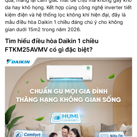
quả, mang lại cảm giác mát dễ chịu mà không gây khô
da hay khô họng. Kết hợp cùng công nghệ inverter tiết
kiệm điện và hệ thống lọc không khí hiện đại, đây là
mẫu điều hòa Daikin 1 chiều đáng chú ý cho không
gian dưới 15m2 trong năm 2026.
Tìm hiểu điều hòa Daikin 1 chiều
FTKM25AVMV có gì đặc biệt?