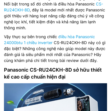
Nổi bật trong số đó chính là điều hòa Panasonic
CS-
RU24CKH-8D
, đây là model mới nhất được Panasonic
giới thiệu với hàng loạt nâng cấp đáng chú ý về công
nghệ lọc khí, tiết kiệm điện và khả năng làm lạnh
thông minh.
Vậy thực sự bên trong chiếc
điều hòa Panasonic
24000btu 1 chiều inverter
CS-RU24CKH-8D này có gì
đặc biệt? Những công nghệ nào giúp model này được
đánh giá là siêu phẩm mới nhất của Panasonic? Hãy
cùng khám phá chi tiết trong bài review dưới đây.
Panasonic CS-RU24CKH-8D sở hữu thiết
kế cao cấp chuẩn hiện đại