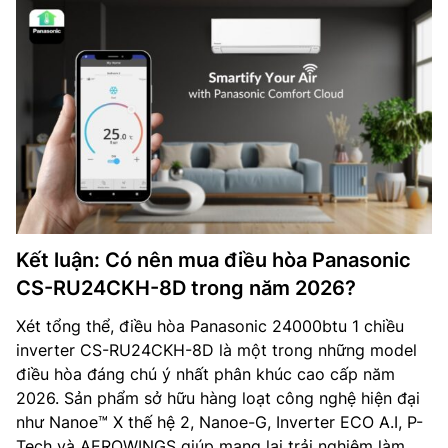
Kết luận: Có nên mua điều hòa Panasonic
CS-RU24CKH-8D trong năm 2026?
Xét tổng thể, điều hòa Panasonic 24000btu 1 chiều
inverter CS-RU24CKH-8D là một trong những model
điều hòa đáng chú ý nhất phân khúc cao cấp năm
2026. Sản phẩm sở hữu hàng loạt công nghệ hiện đại
như Nanoe™ X thế hệ 2, Nanoe-G, Inverter ECO A.I, P-
Tech và AEROWINGS giúp mang lại trải nghiệm làm