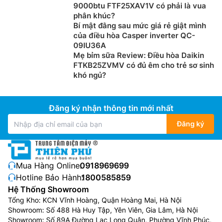
9000btu FTF25XAV1V có phải là vua
phân khúc?
Bí mật đằng sau mức giá rẻ giật mình
của điều hòa Casper inverter QC-
09IU36A
Mẹ bỉm sữa Review: Điều hòa Daikin
FTKB25ZVMV có đủ êm cho trẻ sơ sinh
khó ngủ?
Đăng ký nhận thông tin mới nhất
Đăng ký
Mua Hàng Online:
0918969699
Hotline Bảo Hành:
1800585859
Hệ Thống Showroom
Tổng Kho: KCN Vĩnh Hoàng, Quận Hoàng Mai, Hà Nội
Showroom: Số 488 Hà Huy Tập, Yên Viên, Gia Lâm, Hà Nội
Showroom: Số 89A Đường Lạc Long Quân, Phường Vĩnh Phúc,