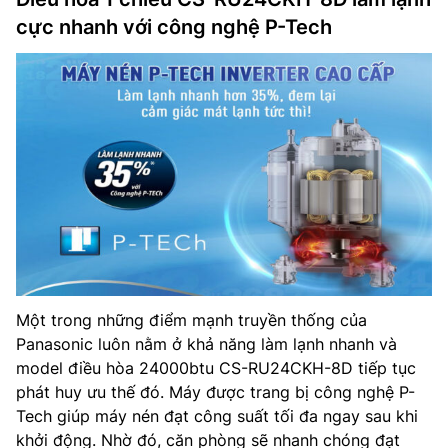
cực nhanh với công nghệ P-Tech
Một trong những điểm mạnh truyền thống của
Panasonic luôn nằm ở khả năng làm lạnh nhanh và
model điều hòa 24000btu CS-RU24CKH-8D tiếp tục
phát huy ưu thế đó. Máy được trang bị công nghệ P-
Tech giúp máy nén đạt công suất tối đa ngay sau khi
khởi động. Nhờ đó, căn phòng sẽ nhanh chóng đạt