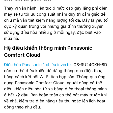
Thay vì vận hành liên tục ở mức cao gây lãng phí điện,
máy sẽ tự tối ưu công suất nhằm duy trì cảm giác dễ
chịu mà vẫn tiết kiệm năng lượng tối đa. Đây là yếu tố
cực kỳ quan trọng với những gia đình thường xuyên
sử dụng điều hòa nhiều giờ mỗi ngày, đặc biệt vào
mùa hè.
Hệ điều khiển thông minh Panasonic
Comfort Cloud
Điều hòa Panasonic 1 chiều inverter
CS-RU24CKH-8D
còn có thể điều khiển dễ dàng thông qua điện thoại
bằng cách kết nối Wi-Fi tích hợp sẵn. Thông qua ứng
dụng Panasonic Comfort Cloud, người dùng có thể
điều khiển điều hòa từ xa bằng điện thoại thông minh
ở bất kỳ đâu. Bạn hoàn toàn có thể bật máy trước khi
về nhà, kiểm tra điện năng tiêu thụ hoặc lên lịch hoạt
động theo nhu cầu.