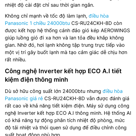
nhiệt độ cài đặt chỉ sau thời gian ngắn.
Không chỉ mạnh về tốc độ làm lạnh,
điều hòa
Panasonic 1 chiều 24000btu
CS-RU24CKH-8D còn
được kết hợp hệ thống cánh đảo gió kép AEROWINGS
giúp luồng gió đi xa hơn và lan tỏa đều khắp không
gian. Nhờ đó, hơi lạnh không tập trung trực tiếp vào
một vị trí gây buốt lạnh mà tạo cảm giác dễ chịu hơn
rất nhiều.
Công nghệ Inverter kết hợp ECO A.I tiết
kiệm điện thông minh
Dù sở hữu công suất lớn 24000btu nhưng
điều hòa
Panasonic giá rẻ
CS-RU24CKH-8D vẫn được đánh giá
rất cao về khả năng tiết kiệm điện. Máy sử dụng công
nghệ Inverter kết hợp ECO A.I thông minh. Hệ thống AI
có khả năng tự động phân tích nhiệt độ phòng, mức
độ tải nhiệt và thói quen sử dụng để điều chỉnh công
suất hoạt động phù hợp.