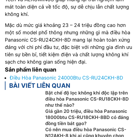
mát toàn diện cả về tốc độ, sự dễ chịu lẫn chất lượng
không khí.
Mặc dù mức giá khoảng 23 – 24 triệu đồng cao hơn
một số model phổ thông nhưng những gì mà điều hòa
Panasonic CS-RU24CKH-8D mang lại hoàn toàn xứng
đáng với chi phí đầu tư, đặc biệt với những gia đình ưu
tiên sự bền bỉ, tiết kiệm điện và chất lượng không khí
sạch cho không gian sống hiện đại.
Sản phẩm liên quan
Điều Hòa Panasonic 24000Btu CS-RU24CKH-8D
BÀI VIẾT LIÊN QUAN
Bật chế độ lọc không khí độc lập trên
điều hòa Panasonic CS-RU18CKH-8D
như thế nào?
Giá gần 20 triệu, điều hòa Panasonic
18000btu CS-RU18CKH-8BD có đáng
đồng tiền bát gạo?
Có nên mua điều hòa Panasonic CS-
N12AKH-8 khi ai cũng khuyên chọn