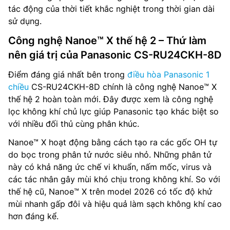
tác động của thời tiết khắc nghiệt trong thời gian dài
sử dụng.
Công nghệ Nanoe™ X thế hệ 2 – Thứ làm
nên giá trị của Panasonic CS-RU24CKH-8D
Điểm đáng giá nhất bên trong
điều hòa Panasonic 1
chiều
CS-RU24CKH-8D chính là công nghệ Nanoe™ X
thế hệ 2 hoàn toàn mới. Đây được xem là công nghệ
lọc không khí chủ lực giúp Panasonic tạo khác biệt so
với nhiều đối thủ cùng phân khúc.
Nanoe™ X hoạt động bằng cách tạo ra các gốc OH tự
do bọc trong phân tử nước siêu nhỏ. Những phân tử
này có khả năng ức chế vi khuẩn, nấm mốc, virus và
các tác nhân gây mùi khó chịu trong không khí. So với
thế hệ cũ, Nanoe™ X trên model 2026 có tốc độ khử
mùi nhanh gấp đôi và hiệu quả làm sạch không khí cao
hơn đáng kể.