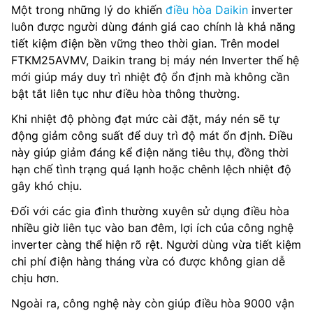
Một trong những lý do khiến
điều hòa Daikin
inverter
luôn được người dùng đánh giá cao chính là khả năng
tiết kiệm điện bền vững theo thời gian. Trên model
FTKM25AVMV, Daikin trang bị máy nén Inverter thế hệ
mới giúp máy duy trì nhiệt độ ổn định mà không cần
bật tắt liên tục như điều hòa thông thường.
Khi nhiệt độ phòng đạt mức cài đặt, máy nén sẽ tự
động giảm công suất để duy trì độ mát ổn định. Điều
này giúp giảm đáng kể điện năng tiêu thụ, đồng thời
hạn chế tình trạng quá lạnh hoặc chênh lệch nhiệt độ
gây khó chịu.
Đối với các gia đình thường xuyên sử dụng điều hòa
nhiều giờ liên tục vào ban đêm, lợi ích của công nghệ
inverter càng thể hiện rõ rệt. Người dùng vừa tiết kiệm
chi phí điện hàng tháng vừa có được không gian dễ
chịu hơn.
Ngoài ra, công nghệ này còn giúp điều hòa 9000 vận