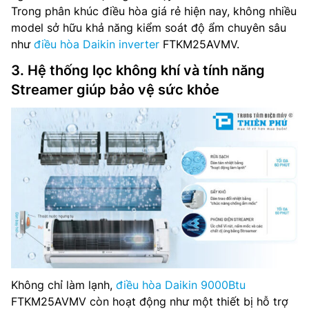
Trong phân khúc điều hòa giá rẻ hiện nay, không nhiều
model sở hữu khả năng kiểm soát độ ẩm chuyên sâu
như
điều hòa Daikin inverter
FTKM25AVMV.
3. Hệ thống lọc không khí và tính năng
Streamer giúp bảo vệ sức khỏe
Không chỉ làm lạnh,
điều hòa Daikin 9000Btu
FTKM25AVMV còn hoạt động như một thiết bị hỗ trợ