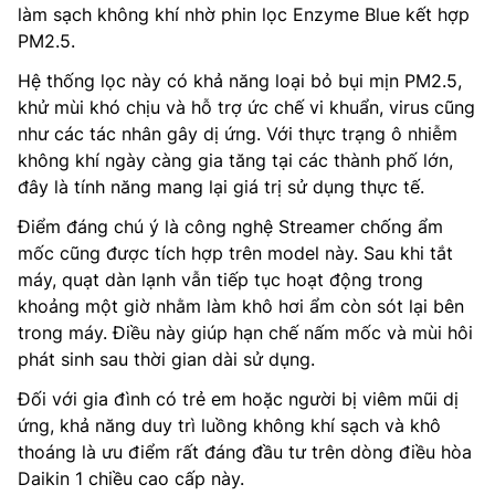
làm sạch không khí nhờ phin lọc Enzyme Blue kết hợp
PM2.5.
Hệ thống lọc này có khả năng loại bỏ bụi mịn PM2.5,
khử mùi khó chịu và hỗ trợ ức chế vi khuẩn, virus cũng
như các tác nhân gây dị ứng. Với thực trạng ô nhiễm
không khí ngày càng gia tăng tại các thành phố lớn,
đây là tính năng mang lại giá trị sử dụng thực tế.
Điểm đáng chú ý là công nghệ Streamer chống ẩm
mốc cũng được tích hợp trên model này. Sau khi tắt
máy, quạt dàn lạnh vẫn tiếp tục hoạt động trong
khoảng một giờ nhằm làm khô hơi ẩm còn sót lại bên
trong máy. Điều này giúp hạn chế nấm mốc và mùi hôi
phát sinh sau thời gian dài sử dụng.
Đối với gia đình có trẻ em hoặc người bị viêm mũi dị
ứng, khả năng duy trì luồng không khí sạch và khô
thoáng là ưu điểm rất đáng đầu tư trên dòng điều hòa
Daikin 1 chiều cao cấp này.