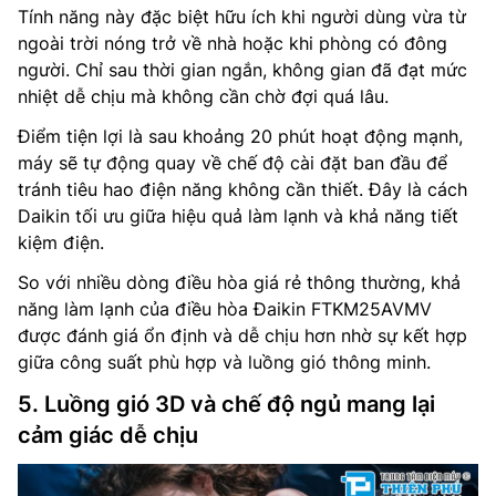
Tính năng này đặc biệt hữu ích khi người dùng vừa từ
ngoài trời nóng trở về nhà hoặc khi phòng có đông
người. Chỉ sau thời gian ngắn, không gian đã đạt mức
nhiệt dễ chịu mà không cần chờ đợi quá lâu.
Điểm tiện lợi là sau khoảng 20 phút hoạt động mạnh,
máy sẽ tự động quay về chế độ cài đặt ban đầu để
tránh tiêu hao điện năng không cần thiết. Đây là cách
Daikin tối ưu giữa hiệu quả làm lạnh và khả năng tiết
kiệm điện.
So với nhiều dòng điều hòa giá rẻ thông thường, khả
năng làm lạnh của điều hòa Đaikin FTKM25AVMV
được đánh giá ổn định và dễ chịu hơn nhờ sự kết hợp
giữa công suất phù hợp và luồng gió thông minh.
5. Luồng gió 3D và chế độ ngủ mang lại
cảm giác dễ chịu