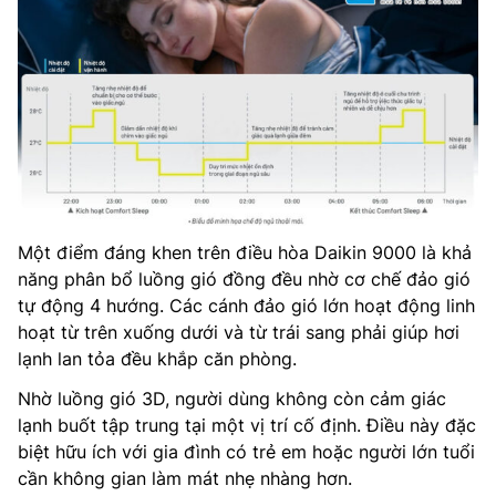
Một điểm đáng khen trên điều hòa Daikin 9000 là khả
năng phân bổ luồng gió đồng đều nhờ cơ chế đảo gió
tự động 4 hướng. Các cánh đảo gió lớn hoạt động linh
hoạt từ trên xuống dưới và từ trái sang phải giúp hơi
lạnh lan tỏa đều khắp căn phòng.
Nhờ luồng gió 3D, người dùng không còn cảm giác
lạnh buốt tập trung tại một vị trí cố định. Điều này đặc
biệt hữu ích với gia đình có trẻ em hoặc người lớn tuổi
cần không gian làm mát nhẹ nhàng hơn.