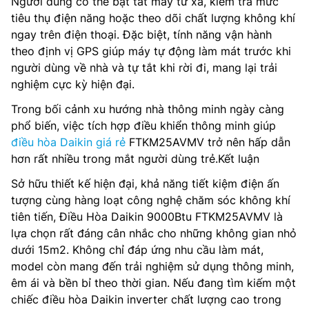
Người dùng có thể bật tắt máy từ xa, kiểm tra mức
tiêu thụ điện năng hoặc theo dõi chất lượng không khí
ngay trên điện thoại. Đặc biệt, tính năng vận hành
theo định vị GPS giúp máy tự động làm mát trước khi
người dùng về nhà và tự tắt khi rời đi, mang lại trải
nghiệm cực kỳ hiện đại.
Trong bối cảnh xu hướng nhà thông minh ngày càng
phổ biến, việc tích hợp điều khiển thông minh giúp
điều hòa Daikin giá rẻ
FTKM25AVMV trở nên hấp dẫn
hơn rất nhiều trong mắt người dùng trẻ.Kết luận
Sở hữu thiết kế hiện đại, khả năng tiết kiệm điện ấn
tượng cùng hàng loạt công nghệ chăm sóc không khí
tiên tiến, Điều Hòa Daikin 9000Btu FTKM25AVMV là
lựa chọn rất đáng cân nhắc cho những không gian nhỏ
dưới 15m2. Không chỉ đáp ứng nhu cầu làm mát,
model còn mang đến trải nghiệm sử dụng thông minh,
êm ái và bền bỉ theo thời gian. Nếu đang tìm kiếm một
chiếc điều hòa Daikin inverter chất lượng cao trong