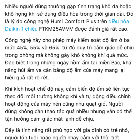
Nhiều người dùng thường gặp tình trạng khô da hoặc
khô họng khi sử dụng điều hòa trong thời gian dài. Đó
là lý do công nghệ Humi Comfort Plus trên
điều hòa
Daikin 1 chiều
FTKM25AVMV được đánh giá rất cao.
Công nghệ này cho phép máy kiểm soát độ ẩm ở ba
mức 45%, 55% và 65%, từ đó duy trì cảm giác dễ chịu
trong phòng mà không gây khô không khí quá mức.
Đặc biệt trong những ngày nồm ẩm tại miền Bắc, khả
năng hút ẩm và cân bằng độ ẩm của máy mang lại
hiệu quả rất rõ rệt.
Khi kích hoạt chế độ này, cảm biến độ ẩm sẽ liên tục
theo dõi môi trường không khí và tự động điều chỉnh
hoạt động của máy nén cũng như quạt gió. Người
dùng không cần thao tác quá nhiều nhưng vẫn có thể
tận hưởng cảm giác mát lạnh dễ chịu.
Đây là tính năng rất phù hợp với gia đình có trẻ nhỏ,
người lớn tuổi hoặc người nhạy cảm với thời tiết.