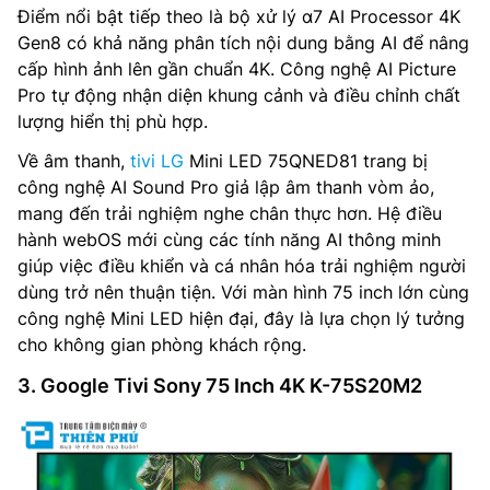
Điểm nổi bật tiếp theo là bộ xử lý α7 AI Processor 4K
Gen8 có khả năng phân tích nội dung bằng AI để nâng
cấp hình ảnh lên gần chuẩn 4K. Công nghệ AI Picture
Pro tự động nhận diện khung cảnh và điều chỉnh chất
lượng hiển thị phù hợp.
Về âm thanh,
tivi LG
Mini LED 75QNED81 trang bị
công nghệ AI Sound Pro giả lập âm thanh vòm ảo,
mang đến trải nghiệm nghe chân thực hơn. Hệ điều
hành webOS mới cùng các tính năng AI thông minh
giúp việc điều khiển và cá nhân hóa trải nghiệm người
dùng trở nên thuận tiện. Với màn hình 75 inch lớn cùng
công nghệ Mini LED hiện đại, đây là lựa chọn lý tưởng
cho không gian phòng khách rộng.
3. Google Tivi Sony 75 Inch 4K K-75S20M2