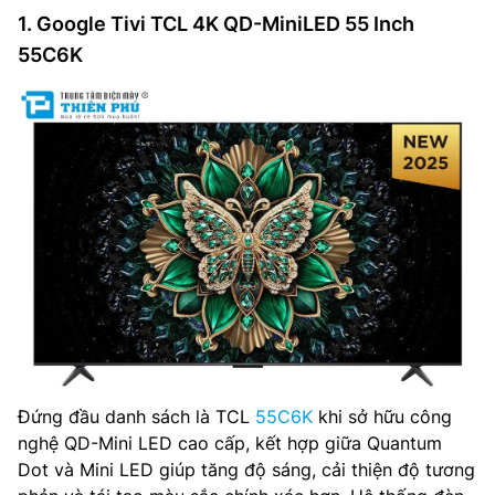
1. Google Tivi TCL 4K QD-MiniLED 55 Inch
55C6K
Đứng đầu danh sách là TCL
55C6K
khi sở hữu công
nghệ QD-Mini LED cao cấp, kết hợp giữa Quantum
Dot và Mini LED giúp tăng độ sáng, cải thiện độ tương