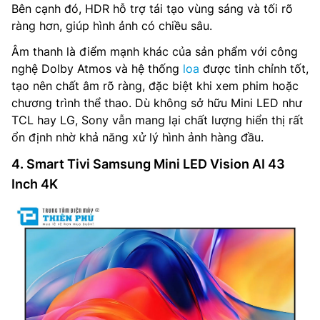
Bên cạnh đó, HDR hỗ trợ tái tạo vùng sáng và tối rõ
ràng hơn, giúp hình ảnh có chiều sâu.
Âm thanh là điểm mạnh khác của sản phẩm với công
nghệ Dolby Atmos và hệ thống
loa
được tinh chỉnh tốt,
tạo nên chất âm rõ ràng, đặc biệt khi xem phim hoặc
chương trình thể thao. Dù không sở hữu Mini LED như
TCL hay LG, Sony vẫn mang lại chất lượng hiển thị rất
ổn định nhờ khả năng xử lý hình ảnh hàng đầu.
4. Smart Tivi Samsung Mini LED Vision AI 43
Inch 4K