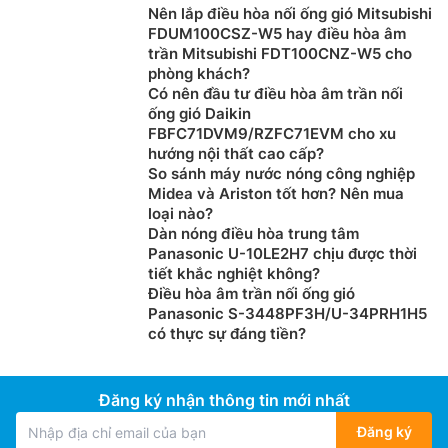
Nên lắp điều hòa nối ống gió Mitsubishi
FDUM100CSZ-W5 hay điều hòa âm
trần Mitsubishi FDT100CNZ-W5 cho
phòng khách?
Có nên đầu tư điều hòa âm trần nối
ống gió Daikin
FBFC71DVM9/RZFC71EVM cho xu
hướng nội thất cao cấp?
So sánh máy nước nóng công nghiệp
Midea và Ariston tốt hơn? Nên mua
loại nào?
Dàn nóng điều hòa trung tâm
Panasonic U-10LE2H7 chịu được thời
tiết khắc nghiệt không?
Điều hòa âm trần nối ống gió
Panasonic S-3448PF3H/U-34PRH1H5
có thực sự đáng tiền?
Đăng ký nhận thông tin mới nhất
Đăng ký