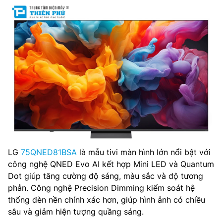
LG
75QNED81BSA
là mẫu tivi màn hình lớn nổi bật với
công nghệ QNED Evo AI kết hợp Mini LED và Quantum
Dot giúp tăng cường độ sáng, màu sắc và độ tương
phản. Công nghệ Precision Dimming kiểm soát hệ
thống đèn nền chính xác hơn, giúp hình ảnh có chiều
sâu và giảm hiện tượng quầng sáng.