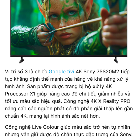
Vị trí số 3 là chiếc
Google tivi
4K Sony 75S20M2 tiếp
tục khẳng định thế mạnh của hãng về khả năng xử lý
hình ảnh. Sản phẩm được trang bị bộ xử lý 4K
Processor X1 giúp nâng cao độ chi tiết, giảm nhiễu và
tối ưu màu sắc hiệu quả. Công nghệ 4K X-Reality PRO
nâng cấp các nguồn phát có độ phân giải thấp lên gần
chuẩn 4K, mang lại hình ảnh sắc nét hơn.
Công nghệ Live Colour giúp màu sắc trở nên tự nhiên
nhưng vẫn giữ được độ chân thực đặc trưng của Sony.