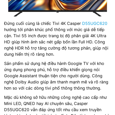
Đứng cuối cùng là chiếc Tivi 4K Casper
D55UGC620
hướng tới phân khúc phổ thông với mức giá dễ tiếp
cận. Tivi 55 inch được trang bị độ phân giải 4K Ultra
HD giúp hình ảnh sắc nét gấp bốn lần Full HD. Công
nghệ HDR hỗ trợ tăng cường độ tương phản, giúp nội
dung hiển thị rõ ràng hơn.
Sản phẩm sử dụng hệ điều hành Google TV với kho
ứng dụng phong phú, hỗ trợ điều khiển giọng nói
Google Assistant thuận tiện cho người dùng. Công
nghệ Dolby Audio giúp âm thanh mạnh mẽ và rõ ràng
hơn so với các dòng tivi phổ thông thông thường.
Mặc dù không sở hữu những công nghệ cao cấp như
Mini LED, QNED hay AI chuyên sâu, Casper
D55UGC620 vẫn đáp ứng tốt nhu cầu xem truyền