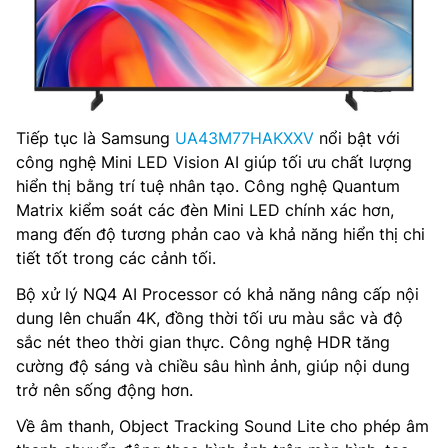
Tiếp tục là Samsung
UA43M77HAKXXV
nổi bật với
công nghệ Mini LED Vision AI giúp tối ưu chất lượng
hiển thị bằng trí tuệ nhân tạo. Công nghệ Quantum
Matrix kiểm soát các đèn Mini LED chính xác hơn,
mang đến độ tương phản cao và khả năng hiển thị chi
tiết tốt trong các cảnh tối.
Bộ xử lý NQ4 AI Processor có khả năng nâng cấp nội
dung lên chuẩn 4K, đồng thời tối ưu màu sắc và độ
sắc nét theo thời gian thực. Công nghệ HDR tăng
cường độ sáng và chiều sâu hình ảnh, giúp nội dung
trở nên sống động hơn.
Về âm thanh, Object Tracking Sound Lite cho phép âm