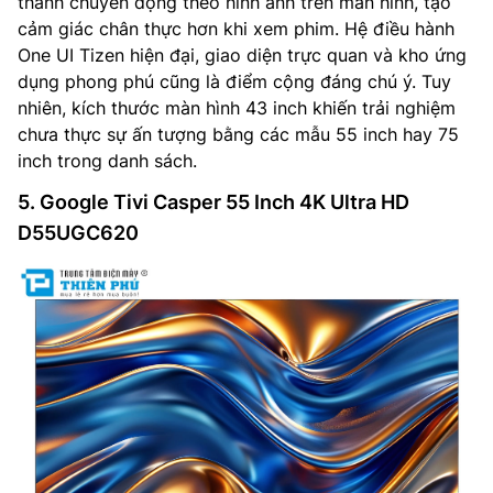
thanh chuyển động theo hình ảnh trên màn hình, tạo
cảm giác chân thực hơn khi xem phim. Hệ điều hành
One UI Tizen hiện đại, giao diện trực quan và kho ứng
dụng phong phú cũng là điểm cộng đáng chú ý. Tuy
nhiên, kích thước màn hình 43 inch khiến trải nghiệm
chưa thực sự ấn tượng bằng các mẫu 55 inch hay 75
inch trong danh sách.
5. Google Tivi Casper 55 Inch 4K Ultra HD
D55UGC620