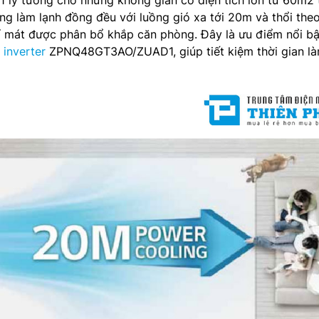
ăng làm lạnh đồng đều với luồng gió xa tới 20m và thổi the
í mát được phân bổ khắp căn phòng. Đây là ưu điểm nổi bậ
 inverter
ZPNQ48GT3AO/ZUAD1, giúp tiết kiệm thời gian l