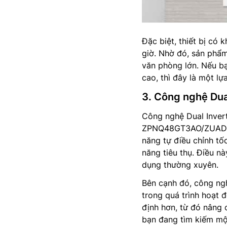
Đặc biệt, thiết bị có 
giờ. Nhờ đó, sản phẩ
văn phòng lớn. Nếu b
cao, thì đây là một l
3. Công nghệ Dual
Công nghệ Dual Invert
ZPNQ48GT3AO/ZUAD1 n
năng tự điều chỉnh tố
năng tiêu thụ. Điều nà
dụng thường xuyên.
Bên cạnh đó, công ngh
trong quá trình hoạt
định hơn, từ đó nâng 
bạn đang tìm kiếm một