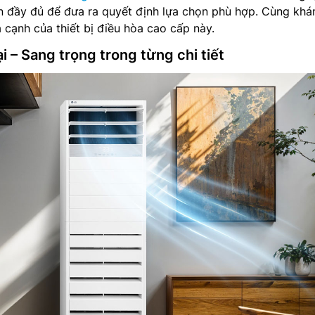
ìn đầy đủ để đưa ra quyết định lựa chọn phù hợp. Cùng kh
a cạnh của thiết bị điều hòa cao cấp này.
ại – Sang trọng trong từng chi tiết