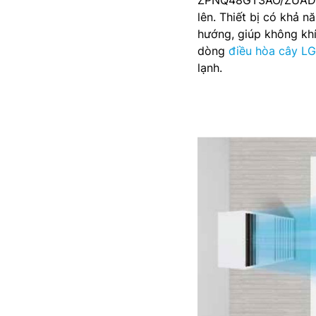
lên. Thiết bị có khả n
hướng, giúp không kh
dòng
điều hòa cây LG
lạnh.