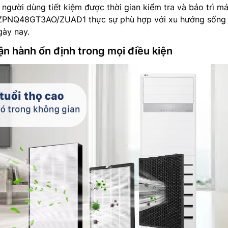
, người dùng tiết kiệm được thời gian kiểm tra và bảo trì má
 ZPNQ48GT3AO/ZUAD1 thực sự phù hợp với xu hướng sống
gày nay.
ận hành ổn định trong mọi điều kiện