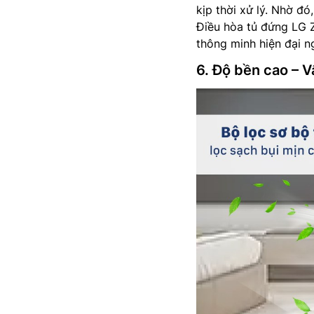
kịp thời xử lý. Nhờ đó
Điều hòa tủ đứng LG
thông minh hiện đại n
6. Độ bền cao – V