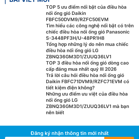
TOP 5 ưu điểm nối bật của điều hòa
nối ống gió Daikin
FBFC50DVM9/RZFC50EVM
Tìm hiểu các công nghệ nổi bật có trên
chiếc điều hòa nối ống gió Panasonic
S-3448PF3H/U-48PR1H8
Tổng hợp những lý do nên mua chiếc
điều hòa nối ống gió LG
ZBNQ36GM3D1/ZUUQ36LV1
TOP 3 điều hòa nối ống gió dòng cao
cấp đáng mua nhất quý III 2026
Trả lời câu hỏi điều hòa nối ống gió
Daikin FBFC71DVM9/RZFC71EVM có
tiết kiệm điện không?
Những ưu điểm ưu việt của điều hòa
nối ống gió LG
ZBNQ36GM3D1/ZUUQ36LV1 mà bạn
nên biết
Đăng ký nhận thông tin mới nhất