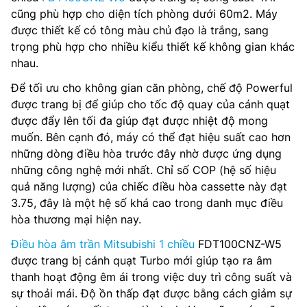
cũng phù hợp cho diện tích phòng dưới 60m2. Máy
được thiết kế có tông màu chủ đạo là trắng, sang
trọng phù hợp cho nhiều kiểu thiết kế không gian khác
nhau.
Để tối ưu cho không gian căn phòng, chế độ Powerful
được trang bị để giúp cho tốc độ quay của cánh quạt
được đẩy lên tối đa giúp đạt được nhiệt độ mong
muốn. Bên cạnh đó, máy có thể đạt hiệu suất cao hơn
những dòng điều hòa trước đây nhờ được ứng dụng
những công nghệ mới nhất. Chỉ số COP (hệ số hiệu
quả năng lượng) của chiếc điều hòa cassette này đạt
3.75, đây là một hệ số khá cao trong danh mục điều
hòa thương mại hiện nay.
Điều hòa âm trần Mitsubishi 1 chiều
FDT100CNZ-W5
được trang bị cánh quạt Turbo mới giúp tạo ra âm
thanh hoạt động êm ái trong việc duy trì công suất và
sự thoải mái. Độ ồn thấp đạt được bằng cách giảm sự