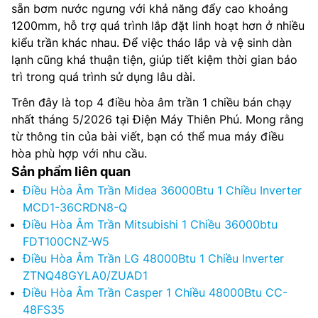
sẵn bơm nước ngưng với khả năng đẩy cao khoảng
1200mm, hỗ trợ quá trình lắp đặt linh hoạt hơn ở nhiều
kiểu trần khác nhau. Để việc tháo lắp và vệ sinh dàn
lạnh cũng khá thuận tiện, giúp tiết kiệm thời gian bảo
trì trong quá trình sử dụng lâu dài.
Trên đây là top 4 điều hòa âm trần 1 chiều bán chạy
nhất tháng 5/2026 tại Điện Máy Thiên Phú. Mong rằng
từ thông tin của bài viết, bạn có thể mua máy điều
hòa phù hợp với nhu cầu.
Sản phẩm liên quan
Điều Hòa Âm Trần Midea 36000Btu 1 Chiều Inverter
MCD1-36CRDN8-Q
Điều Hòa Âm Trần Mitsubishi 1 Chiều 36000btu
FDT100CNZ-W5
Điều Hòa Âm Trần LG 48000Btu 1 Chiều Inverter
ZTNQ48GYLA0/ZUAD1
Điều Hòa Âm Trần Casper 1 Chiều 48000Btu CC-
48FS35