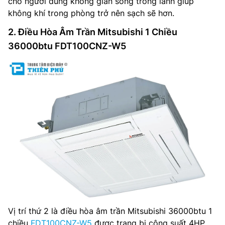
cho người dùng không gian sống trong lành giúp
không khí trong phòng trở nên sạch sẽ hơn.
2. Điều Hòa Âm Trần Mitsubishi 1 Chiều
36000btu FDT100CNZ-W5
Vị trí thứ 2 là điều hòa âm trần Mitsubishi 36000btu 1
chiều
FDT100CNZ-W5
được trang bị công suất 4HP