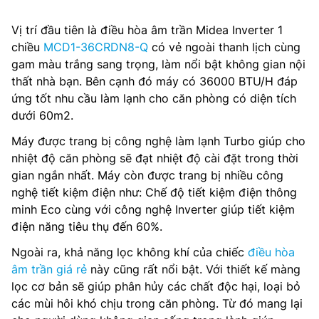
Vị trí đầu tiên là điều hòa âm trần Midea Inverter 1
chiều
MCD1-36CRDN8-Q
có vẻ ngoài thanh lịch cùng
gam màu trắng sang trọng, làm nổi bật không gian nội
thất nhà bạn. Bên cạnh đó máy có 36000 BTU/H đáp
ứng tốt nhu cầu làm lạnh cho căn phòng có diện tích
dưới 60m2.
Máy được trang bị công nghệ làm lạnh Turbo giúp cho
nhiệt độ căn phòng sẽ đạt nhiệt độ cài đặt trong thời
gian ngắn nhất. Máy còn được trang bị nhiều công
nghệ tiết kiệm điện như: Chế độ tiết kiệm điện thông
minh Eco cùng với công nghệ Inverter giúp tiết kiệm
điện năng tiêu thụ đến 60%.
Ngoài ra, khả năng lọc không khí của chiếc
điều hòa
âm trần giá rẻ
này cũng rất nổi bật. Với thiết kế màng
lọc cơ bản sẽ giúp phân hủy các chất độc hại, loại bỏ
các mùi hôi khó chịu trong căn phòng. Từ đó mang lại