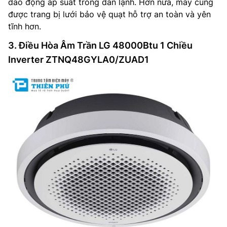
dao động áp suất trong dàn lạnh. Hơn nữa, máy cũng
được trang bị lưới bảo vệ quạt hỗ trợ an toàn và yên
tĩnh hơn.
3. Điều Hòa Âm Trần LG 48000Btu 1 Chiều
Inverter ZTNQ48GYLA0/ZUAD1