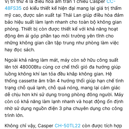
Vị trí thứ 4 là điều hòa âm trần 1 chiều Casper
CC-
48FS35
có kiểu thiết kế hiện đại mang lại giá trị thẩm
mỹ cao, được sản xuất tại Thái Lan giúp điều hòa đảm
bảo hiệu suất làm lạnh nhanh cho toàn bộ không gian
phòng. Thiết bị còn được thiết kế với khả năng hoạt
động êm ái góp phần tạo môi trường yên tĩnh cho
những không gian cần tập trung như phòng làm việc
hay đọc sách.
Ngoài khả năng làm mát, máy còn sở hữu công suất
lên tới 48000Btu cùng cơ chế thổi gió đa hướng giúp
luồng không khí lan tỏa đều khắp không gian. Hệ
thống cassette âm trần 4 hướng thổi giúp hạn chế tình
trạng chỗ quá lạnh, chỗ quá nóng, mang lại cảm giác
dễ chịu hơn khi sử dụng trong phòng đông người. Máy
còn có khả năng làm lạnh nhanh và hoạt động ổn định
nhờ sử dụng nguồn điện 3 pha chuyên dụng cho công
trình lớn.
Không chỉ vậy, Casper
CH-50TL22
còn được tích hợp