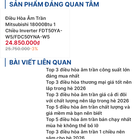
SẢN PHẨM ĐÁNG QUAN TÂM
Điều Hòa Âm Trần
Mitsubishi 18000Btu 1
Chiều Inverter FDT50YA-
W5/FDC50YNA-W5
24.850.000
25.750.000
-3%
BÀI VIẾT LIÊN QUAN
Top 3 điều hòa âm trần công suất lớn
đáng mua nhất
Top 3 điều hòa thương mại giá tốt nên
lắp trong hè 2026
Top 3 điều hòa âm trần giá cả đi đôi
với chất lượng nên lắp trong hè 2026
Top 5 điều hòa âm trần chất lượng và
giá mềm mà bạn nên biết
Top 5 điều hòa âm trần bán chạy nhất
mùa hè không thể bỏ lỡ
Top 3 điều hòa âm trần 1 chiều nên
sắm cho hè 2026