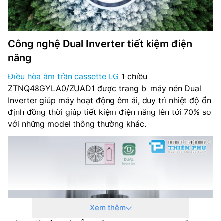
Hãng sản xuất: LG
Xuất xứ: Hàn Quốc / Thái Lan
Công nghệ Dual Inverter tiết kiệm điện
năng
Điều hòa âm trần cassette LG
1 chiều
ZTNQ48GYLA0/ZUAD1 được trang bị máy nén Dual
Inverter giúp máy hoạt động êm ái, duy trì nhiệt độ ổn
định đồng thời giúp tiết kiệm điện năng lên tới 70% so
với những model thông thường khác.
Xem thêm