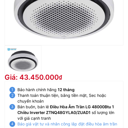
Giá: 43.450.000
Bảo hành chính hãng
12 tháng
Thanh toán thuận tiện, bằng tiền mặt, Sec hoặc
chuyển khoản
Bán buôn, bán lẻ
Điều Hòa Âm Trần LG 48000Btu 1
Chiều Inverter ZTNQ48GYLA0/ZUAD1
số lượng lớn
với giá cạnh tranh
Báo giá vật tư và nhân công lắp đặt điều hòa âm trần