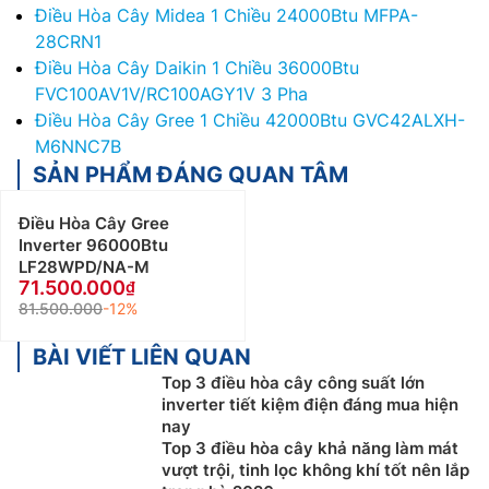
Điều Hòa Cây Midea 1 Chiều 24000Btu MFPA-
28CRN1
Điều Hòa Cây Daikin 1 Chiều 36000Btu
FVC100AV1V/RC100AGY1V 3 Pha
Điều Hòa Cây Gree 1 Chiều 42000Btu GVC42ALXH-
M6NNC7B
SẢN PHẨM ĐÁNG QUAN TÂM
Điều Hòa Cây Gree
Inverter 96000Btu
LF28WPD/NA-M
71.500.000
81.500.000
-12%
BÀI VIẾT LIÊN QUAN
Top 3 điều hòa cây công suất lớn
inverter tiết kiệm điện đáng mua hiện
nay
Top 3 điều hòa cây khả năng làm mát
vượt trội, tinh lọc không khí tốt nên lắp