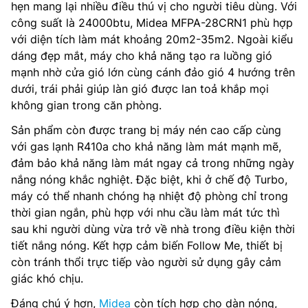
hẹn mang lại nhiều điều thú vị cho người tiêu dùng. Với
công suất là 24000btu, Midea MFPA-28CRN1 phù hợp
với diện tích làm mát khoảng 20m2-35m2. Ngoài kiểu
dáng đẹp mắt, máy cho khả năng tạo ra luồng gió
mạnh nhờ cửa gió lớn cùng cánh đảo gió 4 hướng trên
dưới, trái phải giúp làn gió được lan toả khắp mọi
không gian trong căn phòng.
Sản phẩm còn được trang bị máy nén cao cấp cùng
với gas lạnh R410a cho khả năng làm mát mạnh mẽ,
đảm bảo khả năng làm mát ngay cả trong những ngày
nắng nóng khắc nghiệt. Đặc biệt, khi ở chế độ Turbo,
máy có thể nhanh chóng hạ nhiệt độ phòng chỉ trong
thời gian ngắn, phù hợp với nhu cầu làm mát tức thì
sau khi người dùng vừa trở về nhà trong điều kiện thời
tiết nắng nóng. Kết hợp cảm biến Follow Me, thiết bị
còn tránh thổi trực tiếp vào người sử dụng gây cảm
giác khó chịu.
Đáng chú ý hơn,
Midea
còn tích hợp cho dàn nóng,