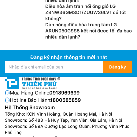
nhiêu dàn lạnh?
Điều hòa âm trần nối ống gió LG
ZBNW36GM3D1/ZUUW36LV1 có tốt
không?
Dàn nóng điều hòa trung tâm LG
ARUN050GSS5 kết nối được tối đa bao
nhiêu dàn lạnh?
Đăng ký nhận thông tin mới nhất
Đăng ký
Mua Hàng Online:
0918969699
Hotline Bảo Hành:
1800585859
Hệ Thống Showroom
Tổng Kho: KCN Vĩnh Hoàng, Quận Hoàng Mai, Hà Nội
Showroom: Số 488 Hà Huy Tập, Yên Viên, Gia Lâm, Hà Nội
Showroom: Số 89A Đường Lạc Long Quân, Phường Vĩnh Phúc,
Phú Thọ