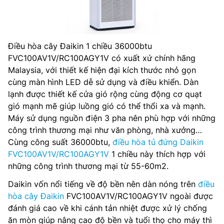
Điều hòa cây Đaikin 1 chiều 36000btu
FVC100AV1V/RC100AGY1V có xuất xứ chính hãng
Malaysia, với thiết kế hiện đại kích thước nhỏ gọn
cùng màn hình LED dễ sử dụng và điều khiển. Dàn
lạnh được thiết kế cửa gió rộng cùng động cơ quạt
gió mạnh mẽ giúp luồng gió có thể thổi xa và mạnh.
Máy sử dụng nguồn điện 3 pha nên phù hợp với những
công trình thương mại như văn phòng, nhà xưởng…
Cùng công suất 36000btu,
điều hòa tủ đứng Daikin
FVC100AV1V/RC100AGY1V
1 chiều này thích hợp với
những công trình thương mại từ 55-60m2.
Daikin vốn nổi tiếng về độ bền nên dàn nóng trên
điều
hòa cây Đaikin
FVC100AV1V/RC100AGY1V ngoài được
đánh giá cao về khi cánh tản nhiệt được xử lý chống
ăn mòn giúp nâng cao độ bền và tuổi thọ cho máy thì